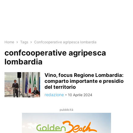
Home
Tags
Confcooperative agripesca lombardia
confcooperative agripesca
lombardia
Vino, focus Regione Lombardia:
comparto importante e presidio
del territorio
redazione
-
10 Aprile 2024
pubblicità