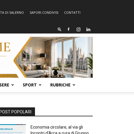
TA DI SALERNO
SAPORI CONDIVISI
CONTATTI
SERE
SPORT
RUBRICHE
POST POPOLARI
Economia circolare, al via gli
Incontri d’Arca a cura di Gruppo...