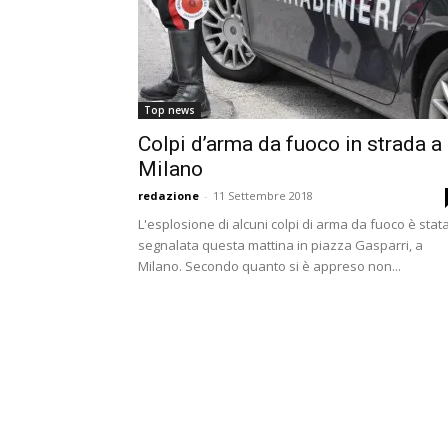
Top news
Colpi d’arma da fuoco in strada a
Milano
redazione
-
11 Settembre 2018
L'esplosione di alcuni colpi di arma da fuoco è stat
segnalata questa mattina in piazza Gasparri, a
Milano. Secondo quanto si è appreso non...