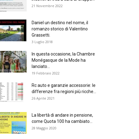
21 Novembre 2022
Daniel un destino nel nome, il
romanzo storico di Valentino
Grassetti.
3 Luglio 2018
In questa occasione, la Chambre
Monégasque de la Mode ha
lanciato...
19 Febbraio 2022
Rc auto e garanzie accessorie: le
differenze fra regioni più ricche...
26 Aprile 2021
La libertà di andare in pensione,
come Quota 100 ha cambiato...
28 Maggio 2020