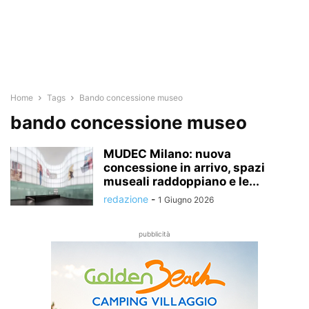
Home
Tags
Bando concessione museo
bando concessione museo
MUDEC Milano: nuova
concessione in arrivo, spazi
museali raddoppiano e le...
redazione
-
1 Giugno 2026
pubblicità