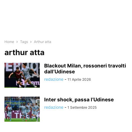
Home
Tags
Arthur atta
arthur atta
Blackout Milan, rossoneri travolti
dall’Udinese
redazione
-
11 Aprile 2026
Inter shock, passa l’Udinese
redazione
-
1 Settembre 2025