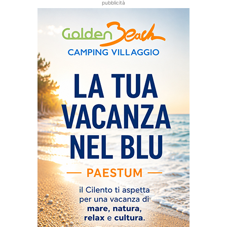
pubblicità