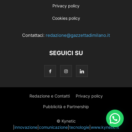
Privacy policy
Cookies policy
Contattaci:
redazione@gazzettadimilano.it
SEGUICI SU
Redazione e Contatti
Privacy policy
Pubblicità e Partnership
© Kynetic
|
innovazione
|
comunicazione
|
tecnologie
|
www.kynetic.it