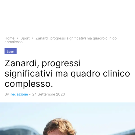
Home
Sport
Zanardi, progressi significativi ma quadro clinico
complesso.
Sport
Zanardi, progressi
significativi ma quadro clinico
complesso.
By
redazione
-
24 Settembre 2020