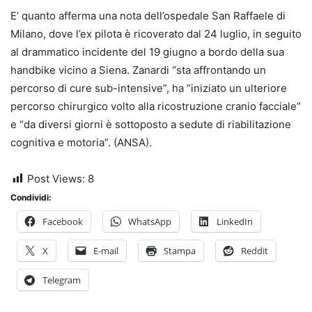
E’ quanto afferma una nota dell’ospedale San Raffaele di
Milano, dove l’ex pilota è ricoverato dal 24 luglio, in seguito
al drammatico incidente del 19 giugno a bordo della sua
handbike vicino a Siena. Zanardi “sta affrontando un
percorso di cure sub-intensive”, ha “iniziato un ulteriore
percorso chirurgico volto alla ricostruzione cranio facciale”
e “da diversi giorni è sottoposto a sedute di riabilitazione
cognitiva e motoria”. (ANSA).
Post Views:
8
Condividi:
Facebook
WhatsApp
LinkedIn
X
E-mail
Stampa
Reddit
Telegram