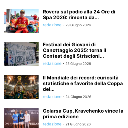
Rovera sul podio alla 24 Ore di
Spa 2026: rimonta da...
redazione
-
29 Giugno 2026
Festival dei Giovani di
Canottaggio 2025: torna il
Contest degli Striscioni...
redazione
-
25 Giugno 2026
Il Mondiale dei record: curiosità
statistiche e favorite della Coppa
del...
redazione
-
24 Giugno 2026
Golarsa Cup, Kravchenko vince la
prima edizione
redazione
-
21 Giugno 2026