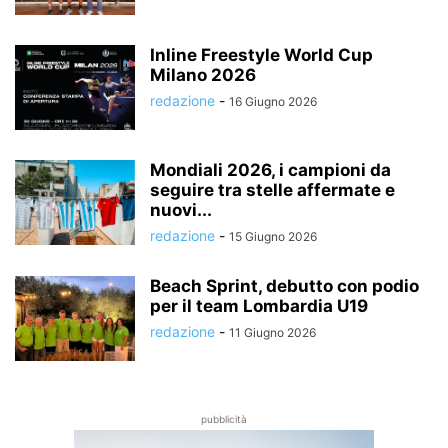
Inline Freestyle World Cup
Milano 2026
redazione
-
16 Giugno 2026
Mondiali 2026, i campioni da
seguire tra stelle affermate e
nuovi...
redazione
-
15 Giugno 2026
Beach Sprint, debutto con podio
per il team Lombardia U19
redazione
-
11 Giugno 2026
pubblicità