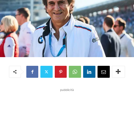
pubblicità