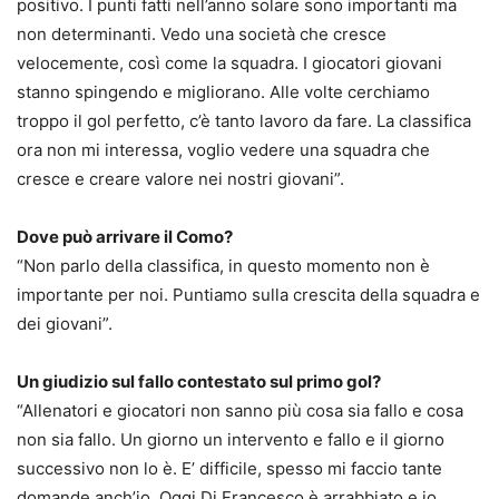
positivo. I punti fatti nell’anno solare sono importanti ma
non determinanti. Vedo una società che cresce
velocemente, così come la squadra. I giocatori giovani
stanno spingendo e migliorano. Alle volte cerchiamo
troppo il gol perfetto, c’è tanto lavoro da fare. La classifica
ora non mi interessa, voglio vedere una squadra che
cresce e creare valore nei nostri giovani”.
Dove può arrivare il Como?
“Non parlo della classifica, in questo momento non è
importante per noi. Puntiamo sulla crescita della squadra e
dei giovani”.
Un giudizio sul fallo contestato sul primo gol?
“Allenatori e giocatori non sanno più cosa sia fallo e cosa
non sia fallo. Un giorno un intervento e fallo e il giorno
successivo non lo è. E’ difficile, spesso mi faccio tante
domande anch’io. Oggi Di Francesco è arrabbiato e io