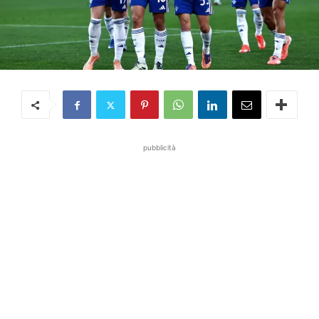
pubblicità