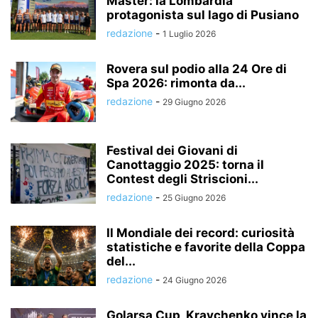
Master: la Lombardia
protagonista sul lago di Pusiano
redazione
-
1 Luglio 2026
Rovera sul podio alla 24 Ore di
Spa 2026: rimonta da...
redazione
-
29 Giugno 2026
Festival dei Giovani di
Canottaggio 2025: torna il
Contest degli Striscioni...
redazione
-
25 Giugno 2026
Il Mondiale dei record: curiosità
statistiche e favorite della Coppa
del...
redazione
-
24 Giugno 2026
Golarsa Cup, Kravchenko vince la