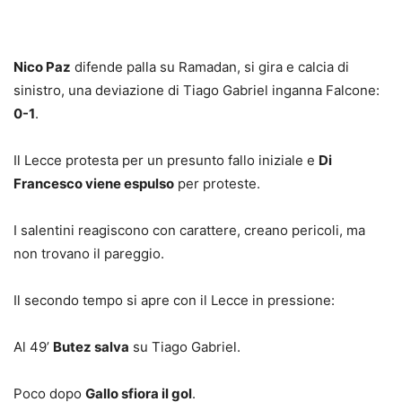
Nico Paz
difende palla su Ramadan, si gira e calcia di
sinistro, una deviazione di Tiago Gabriel inganna Falcone:
0-1
.
Il Lecce protesta per un presunto fallo iniziale e
Di
Francesco viene espulso
per proteste.
I salentini reagiscono con carattere, creano pericoli, ma
non trovano il pareggio.
Il secondo tempo si apre con il Lecce in pressione:
Al 49’
Butez salva
su Tiago Gabriel.
Poco dopo
Gallo sfiora il gol
.