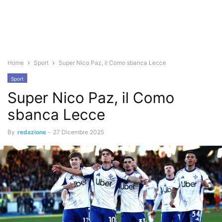
Home
Sport
Super Nico Paz, il Como sbanca Lecce
Sport
Super Nico Paz, il Como
sbanca Lecce
By
redazione
-
27 Dicembre 2025