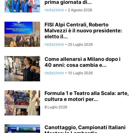
prima giornata di...
redazione
-
2 Agosto 2026
FISI Alpi Centrali, Roberto
Malvezzi è il nuovo presidente:
eletto il...
redazione
-
25 Luglio 2026
Come allenarsi a Milano dopo i
40 anni: cosa cambia e...
redazione
-
10 Luglio 2026
Formula 1 e Teatro alla Scala: arte,
cultura e motori per...
8 Luglio 2026
Canottaggio, Campionati Italiani