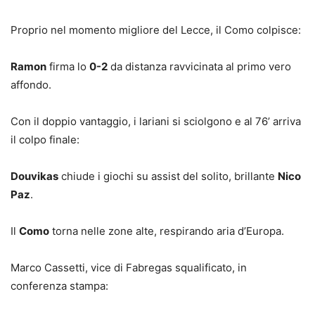
Proprio nel momento migliore del Lecce, il Como colpisce:
Ramon
firma lo
0-2
da distanza ravvicinata al primo vero
affondo.
Con il doppio vantaggio, i lariani si sciolgono e al 76’ arriva
il colpo finale:
Douvikas
chiude i giochi su assist del solito, brillante
Nico
Paz
.
Il
Como
torna nelle zone alte, respirando aria d’Europa.
Marco Cassetti, vice di Fabregas squalificato, in
conferenza stampa: