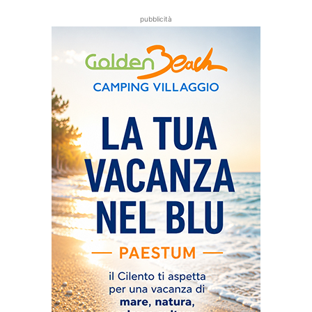
pubblicità