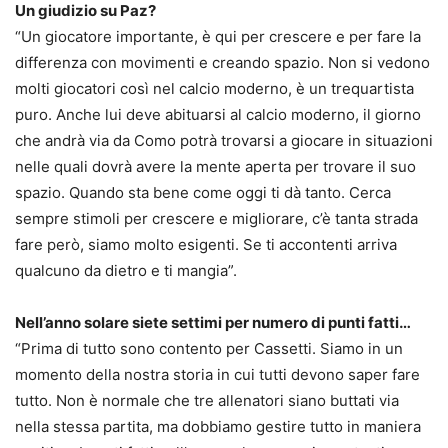
Un giudizio su Paz?
“Un giocatore importante, è qui per crescere e per fare la
differenza con movimenti e creando spazio. Non si vedono
molti giocatori così nel calcio moderno, è un trequartista
puro. Anche lui deve abituarsi al calcio moderno, il giorno
che andrà via da Como potrà trovarsi a giocare in situazioni
nelle quali dovrà avere la mente aperta per trovare il suo
spazio. Quando sta bene come oggi ti dà tanto. Cerca
sempre stimoli per crescere e migliorare, c’è tanta strada
fare però, siamo molto esigenti. Se ti accontenti arriva
qualcuno da dietro e ti mangia”.
Nell’anno solare siete settimi per numero di punti fatti…
“Prima di tutto sono contento per Cassetti. Siamo in un
momento della nostra storia in cui tutti devono saper fare
tutto. Non è normale che tre allenatori siano buttati via
nella stessa partita, ma dobbiamo gestire tutto in maniera