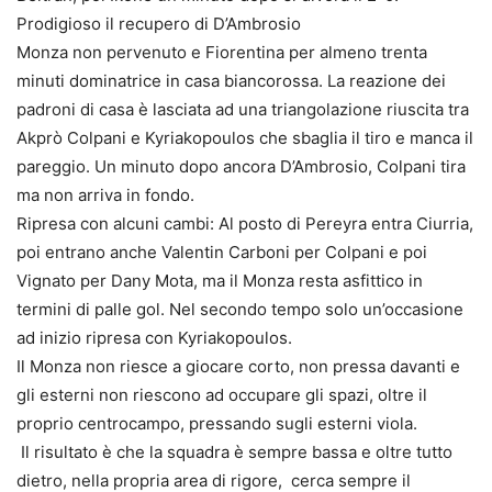
Prodigioso il recupero di D’Ambrosio
Monza non pervenuto e Fiorentina per almeno trenta
minuti dominatrice in casa biancorossa. La reazione dei
padroni di casa è lasciata ad una triangolazione riuscita tra
Akprò Colpani e Kyriakopoulos che sbaglia il tiro e manca il
pareggio. Un minuto dopo ancora D’Ambrosio, Colpani tira
ma non arriva in fondo.
Ripresa con alcuni cambi: Al posto di Pereyra entra Ciurria,
poi entrano anche Valentin Carboni per Colpani e poi
Vignato per Dany Mota, ma il Monza resta asfittico in
termini di palle gol. Nel secondo tempo solo un’occasione
ad inizio ripresa con Kyriakopoulos.
Il Monza non riesce a giocare corto, non pressa davanti e
gli esterni non riescono ad occupare gli spazi, oltre il
proprio centrocampo, pressando sugli esterni viola.
Il risultato è che la squadra è sempre bassa e oltre tutto
dietro, nella propria area di rigore, cerca sempre il