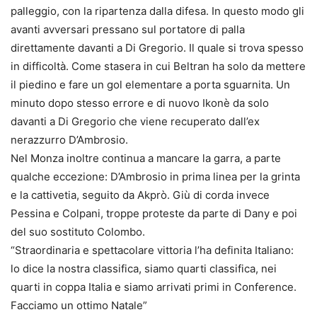
palleggio, con la ripartenza dalla difesa. In questo modo gli
avanti avversari pressano sul portatore di palla
direttamente davanti a Di Gregorio. Il quale si trova spesso
in difficoltà. Come stasera in cui Beltran ha solo da mettere
il piedino e fare un gol elementare a porta sguarnita. Un
minuto dopo stesso errore e di nuovo Ikonè da solo
davanti a Di Gregorio che viene recuperato dall’ex
nerazzurro D’Ambrosio.
Nel Monza inoltre continua a mancare la garra, a parte
qualche eccezione: D’Ambrosio in prima linea per la grinta
e la cattivetia, seguito da Akprò. Giù di corda invece
Pessina e Colpani, troppe proteste da parte di Dany e poi
del suo sostituto Colombo.
“Straordinaria e spettacolare vittoria l’ha definita Italiano:
lo dice la nostra classifica, siamo quarti classifica, nei
quarti in coppa Italia e siamo arrivati primi in Conference.
Facciamo un ottimo Natale”