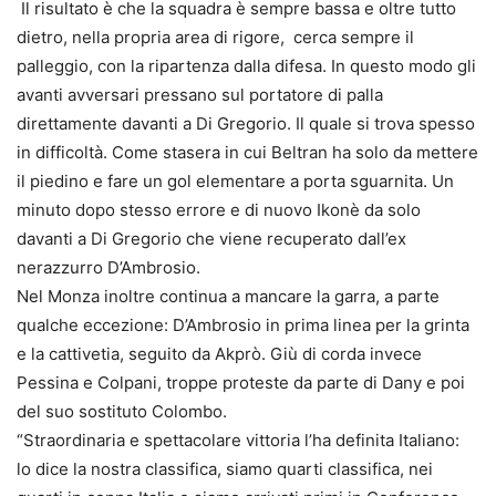
Il risultato è che la squadra è sempre bassa e oltre tutto
dietro, nella propria area di rigore, cerca sempre il
palleggio, con la ripartenza dalla difesa. In questo modo gli
avanti avversari pressano sul portatore di palla
direttamente davanti a Di Gregorio. Il quale si trova spesso
in difficoltà. Come stasera in cui Beltran ha solo da mettere
il piedino e fare un gol elementare a porta sguarnita. Un
minuto dopo stesso errore e di nuovo Ikonè da solo
davanti a Di Gregorio che viene recuperato dall’ex
nerazzurro D’Ambrosio.
Nel Monza inoltre continua a mancare la garra, a parte
qualche eccezione: D’Ambrosio in prima linea per la grinta
e la cattivetia, seguito da Akprò. Giù di corda invece
Pessina e Colpani, troppe proteste da parte di Dany e poi
del suo sostituto Colombo.
“Straordinaria e spettacolare vittoria l’ha definita Italiano:
lo dice la nostra classifica, siamo quarti classifica, nei