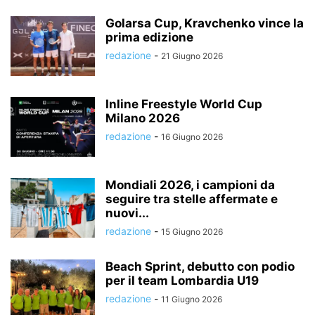
Golarsa Cup, Kravchenko vince la
prima edizione
redazione
-
21 Giugno 2026
Inline Freestyle World Cup
Milano 2026
redazione
-
16 Giugno 2026
Mondiali 2026, i campioni da
seguire tra stelle affermate e
nuovi...
redazione
-
15 Giugno 2026
Beach Sprint, debutto con podio
per il team Lombardia U19
redazione
-
11 Giugno 2026