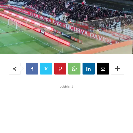
pubblicità