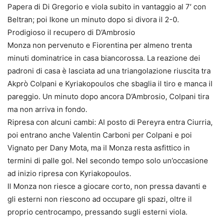
Papera di Di Gregorio e viola subito in vantaggio al 7′ con
Beltran; poi Ikone un minuto dopo si divora il 2-0.
Prodigioso il recupero di D’Ambrosio
Monza non pervenuto e Fiorentina per almeno trenta
minuti dominatrice in casa biancorossa. La reazione dei
padroni di casa è lasciata ad una triangolazione riuscita tra
Akprò Colpani e Kyriakopoulos che sbaglia il tiro e manca il
pareggio. Un minuto dopo ancora D’Ambrosio, Colpani tira
ma non arriva in fondo.
Ripresa con alcuni cambi: Al posto di Pereyra entra Ciurria,
poi entrano anche Valentin Carboni per Colpani e poi
Vignato per Dany Mota, ma il Monza resta asfittico in
termini di palle gol. Nel secondo tempo solo un’occasione
ad inizio ripresa con Kyriakopoulos.
Il Monza non riesce a giocare corto, non pressa davanti e
gli esterni non riescono ad occupare gli spazi, oltre il
proprio centrocampo, pressando sugli esterni viola.