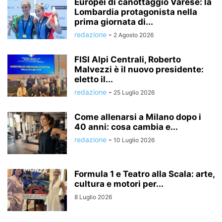
Europei di canottaggio Varese: la
Lombardia protagonista nella
prima giornata di...
redazione
-
2 Agosto 2026
FISI Alpi Centrali, Roberto
Malvezzi è il nuovo presidente:
eletto il...
redazione
-
25 Luglio 2026
Come allenarsi a Milano dopo i
40 anni: cosa cambia e...
redazione
-
10 Luglio 2026
Formula 1 e Teatro alla Scala: arte,
cultura e motori per...
8 Luglio 2026