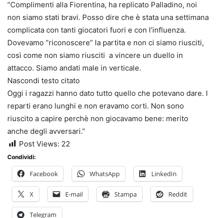
“Complimenti alla Fiorentina, ha replicato Palladino, noi
non siamo stati bravi. Posso dire che è stata una settimana
complicata con tanti giocatori fuori e con l’influenza.
Dovevamo “riconoscere” la partita e non ci siamo riusciti,
così come non siamo riusciti a vincere un duello in
attacco. Siamo andati male in verticale.
Nascondi testo citato
Oggi i ragazzi hanno dato tutto quello che potevano dare. I
reparti erano lunghi e non eravamo corti. Non sono
riuscito a capire perchè non giocavamo bene: merito
anche degli avversari.”
Post Views:
22
Condividi:
Facebook
WhatsApp
LinkedIn
X
E-mail
Stampa
Reddit
Telegram