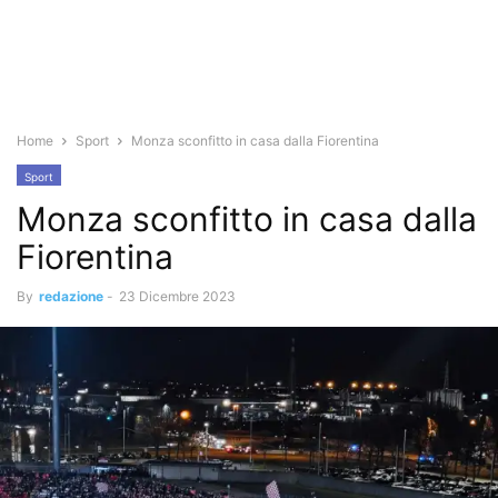
Home
Sport
Monza sconfitto in casa dalla Fiorentina
Sport
Monza sconfitto in casa dalla
Fiorentina
By
redazione
-
23 Dicembre 2023