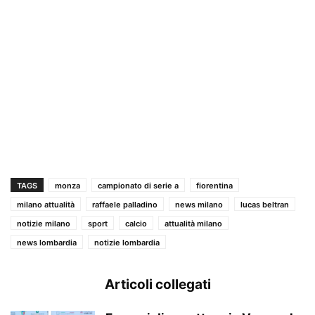
TAGS
monza
campionato di serie a
fiorentina
milano attualità
raffaele palladino
news milano
lucas beltran
notizie milano
sport
calcio
attualità milano
news lombardia
notizie lombardia
Articoli collegati