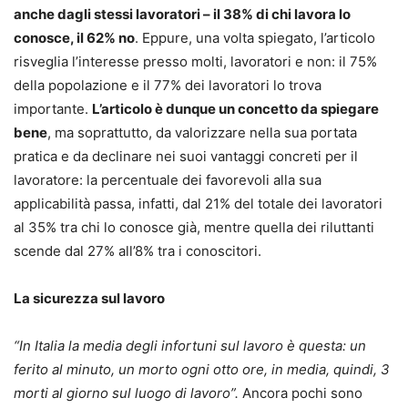
anche dagli stessi lavoratori – il 38% di chi lavora lo
conosce, il 62% no
. Eppure, una volta spiegato, l’articolo
risveglia l’interesse presso molti, lavoratori e non: il 75%
della popolazione e il 77% dei lavoratori lo trova
importante.
L’articolo è dunque un concetto da spiegare
bene
, ma soprattutto, da valorizzare nella sua portata
pratica e da declinare nei suoi vantaggi concreti per il
lavoratore: la percentuale dei favorevoli alla sua
applicabilità passa, infatti, dal 21% del totale dei lavoratori
al 35% tra chi lo conosce già, mentre quella dei riluttanti
scende dal 27% all’8% tra i conoscitori.
La sicurezza sul lavoro
“In Italia la media degli infortuni sul lavoro è questa: un
ferito al minuto, un morto ogni otto ore, in media, quindi, 3
morti al giorno sul luogo di lavoro”.
Ancora pochi sono