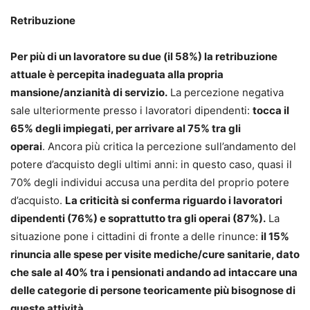
Retribuzione
Per più di un lavoratore su due (il 58%) la retribuzione
attuale è percepita inadeguata alla propria
mansione/anzianità di servizio.
La percezione negativa
sale ulteriormente presso i lavoratori dipendenti:
tocca il
65% degli impiegati, per arrivare al 75% tra gli
operai
. Ancora più critica la percezione sull’andamento del
potere d’acquisto degli ultimi anni: in questo caso, quasi il
70% degli individui accusa una perdita del proprio potere
d’acquisto.
La criticità si conferma riguardo i lavoratori
dipendenti (76%) e soprattutto tra gli operai (87%).
La
situazione pone i cittadini di fronte a delle rinunce:
il 15%
rinuncia alle spese per visite mediche/cure sanitarie, dato
che sale al 40% tra i pensionati andando ad intaccare una
delle categorie di persone teoricamente più bisognose di
queste attività.