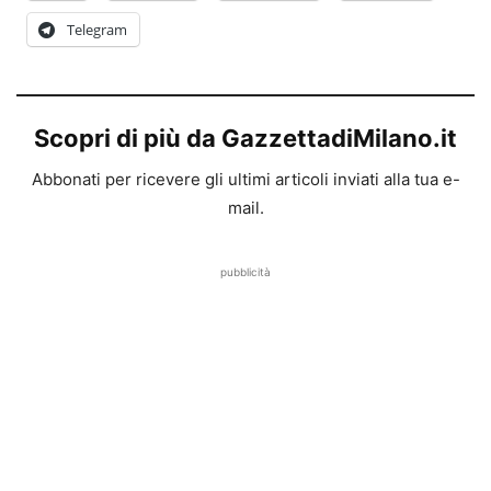
Telegram
Scopri di più da GazzettadiMilano.it
Abbonati per ricevere gli ultimi articoli inviati alla tua e-
mail.
pubblicità