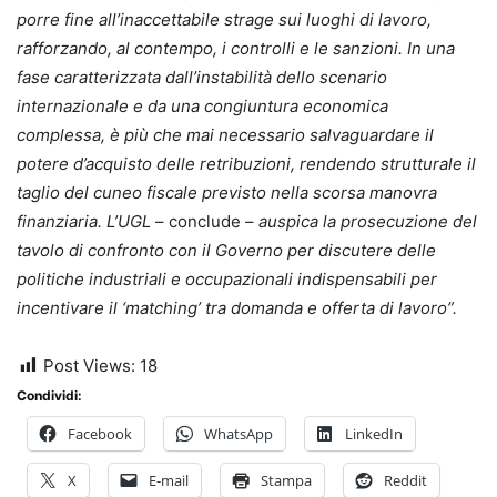
porre fine all’inaccettabile strage sui luoghi di lavoro,
rafforzando, al contempo, i controlli e le sanzioni. In una
fase caratterizzata dall’instabilità dello scenario
internazionale e da una congiuntura economica
complessa, è più che mai necessario salvaguardare il
potere d’acquisto delle retribuzioni, rendendo strutturale il
taglio del cuneo fiscale previsto nella scorsa manovra
finanziaria. L’
UGL
– conclude –
auspica la prosecuzione del
tavolo di confronto con il Governo per discutere delle
politiche industriali e occupazionali indispensabili per
incentivare il ‘matching’ tra domanda e offerta di lavoro”.
Post Views:
18
Condividi:
Facebook
WhatsApp
LinkedIn
X
E-mail
Stampa
Reddit