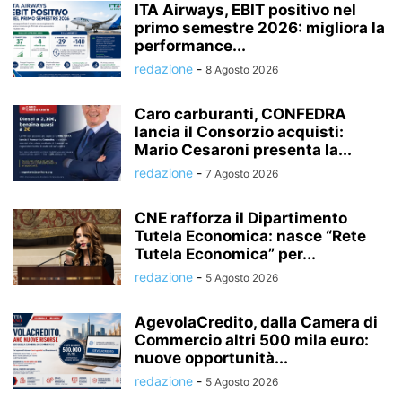
ITA Airways, EBIT positivo nel
primo semestre 2026: migliora la
performance...
redazione
-
8 Agosto 2026
Caro carburanti, CONFEDRA
lancia il Consorzio acquisti:
Mario Cesaroni presenta la...
redazione
-
7 Agosto 2026
CNE rafforza il Dipartimento
Tutela Economica: nasce “Rete
Tutela Economica” per...
redazione
-
5 Agosto 2026
AgevolaCredito, dalla Camera di
Commercio altri 500 mila euro:
nuove opportunità...
redazione
-
5 Agosto 2026