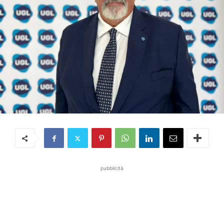
pubblicità