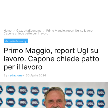
Home
GazzettaEconomy
Primo Maggio, report Ugl su lavoro.
Capone chiede patto per il lavoro
GazzettaEconomy
Primo Maggio, report Ugl su
lavoro. Capone chiede patto
per il lavoro
By
redazione
-
30 Aprile 2024