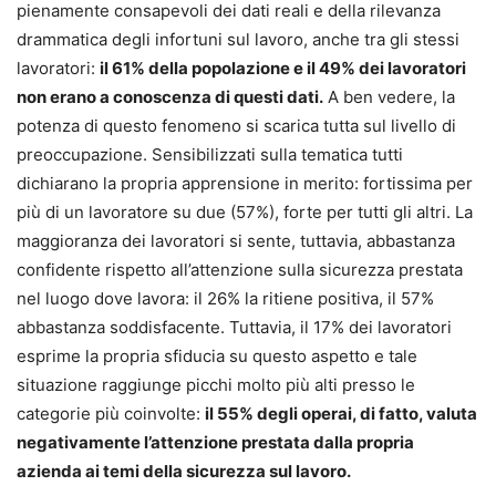
pienamente consapevoli dei dati reali e della rilevanza
drammatica degli infortuni sul lavoro, anche tra gli stessi
lavoratori:
il 61% della popolazione e il 49% dei lavoratori
non erano a conoscenza di questi dati.
A ben vedere, la
potenza di questo fenomeno si scarica tutta sul livello di
preoccupazione. Sensibilizzati sulla tematica tutti
dichiarano la propria apprensione in merito: fortissima per
più di un lavoratore su due (57%), forte per tutti gli altri. La
maggioranza dei lavoratori si sente, tuttavia, abbastanza
confidente rispetto all’attenzione sulla sicurezza prestata
nel luogo dove lavora: il 26% la ritiene positiva, il 57%
abbastanza soddisfacente. Tuttavia, il 17% dei lavoratori
esprime la propria sfiducia su questo aspetto e tale
situazione raggiunge picchi molto più alti presso le
categorie più coinvolte:
il 55% degli operai, di fatto, valuta
negativamente l’attenzione prestata dalla propria
azienda ai temi della sicurezza sul lavoro.