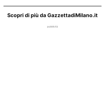
Scopri di più da GazzettadiMilano.it
pubblicità