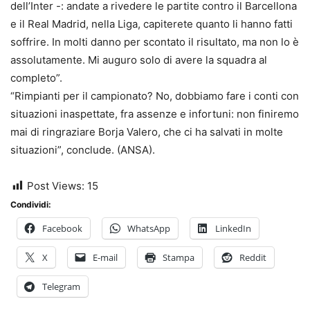
dell’Inter -: andate a rivedere le partite contro il Barcellona
e il Real Madrid, nella Liga, capiterete quanto li hanno fatti
soffrire. In molti danno per scontato il risultato, ma non lo è
assolutamente. Mi auguro solo di avere la squadra al
completo”.
“Rimpianti per il campionato? No, dobbiamo fare i conti con
situazioni inaspettate, fra assenze e infortuni: non finiremo
mai di ringraziare Borja Valero, che ci ha salvati in molte
situazioni”, conclude. (ANSA).
Post Views:
15
Condividi:
Facebook
WhatsApp
LinkedIn
X
E-mail
Stampa
Reddit
Telegram