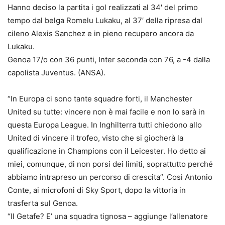
Hanno deciso la partita i gol realizzati al 34′ del primo
tempo dal belga Romelu Lukaku, al 37′ della ripresa dal
cileno Alexis Sanchez e in pieno recupero ancora da
Lukaku.
Genoa 17/o con 36 punti, Inter seconda con 76, a -4 dalla
capolista Juventus. (ANSA).
“In Europa ci sono tante squadre forti, il Manchester
United su tutte: vincere non è mai facile e non lo sarà in
questa Europa League. In Inghilterra tutti chiedono allo
United di vincere il trofeo, visto che si giocherà la
qualificazione in Champions con il Leicester. Ho detto ai
miei, comunque, di non porsi dei limiti, soprattutto perché
abbiamo intrapreso un percorso di crescita”. Così Antonio
Conte, ai microfoni di Sky Sport, dopo la vittoria in
trasferta sul Genoa.
“Il Getafe? E’ una squadra tignosa – aggiunge l’allenatore