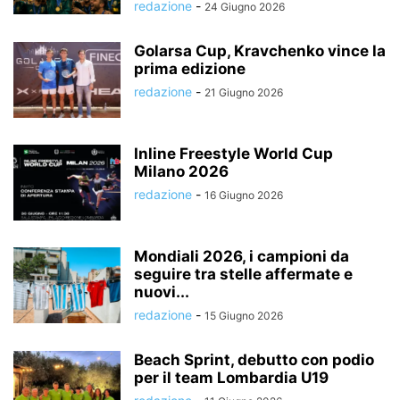
redazione
-
24 Giugno 2026
Golarsa Cup, Kravchenko vince la
prima edizione
redazione
-
21 Giugno 2026
Inline Freestyle World Cup
Milano 2026
redazione
-
16 Giugno 2026
Mondiali 2026, i campioni da
seguire tra stelle affermate e
nuovi...
redazione
-
15 Giugno 2026
Beach Sprint, debutto con podio
per il team Lombardia U19