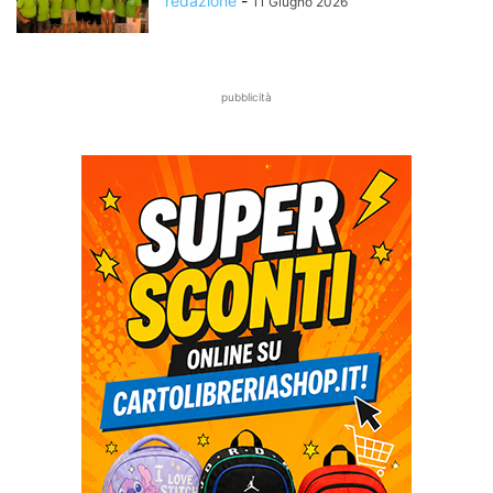
redazione
-
11 Giugno 2026
pubblicità