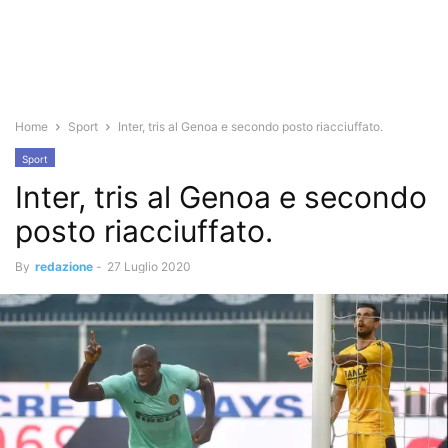
Home
Sport
Inter, tris al Genoa e secondo posto riacciuffato.
Sport
Inter, tris al Genoa e secondo
posto riacciuffato.
By
redazione
-
27 Luglio 2020