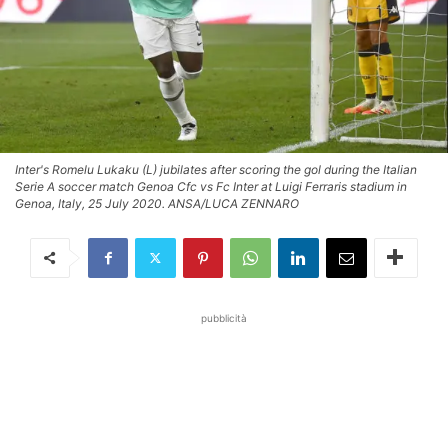
Inter's Romelu Lukaku (L) jubilates after scoring the gol during the Italian
Serie A soccer match Genoa Cfc vs Fc Inter at Luigi Ferraris stadium in
Genoa, Italy, 25 July 2020. ANSA/LUCA ZENNARO
pubblicità