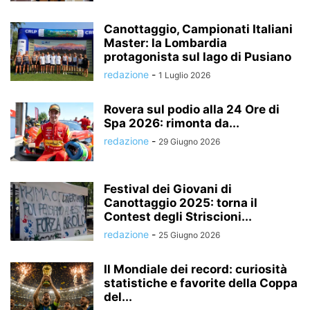
Canottaggio, Campionati Italiani
Master: la Lombardia
protagonista sul lago di Pusiano
redazione
-
1 Luglio 2026
Rovera sul podio alla 24 Ore di
Spa 2026: rimonta da...
redazione
-
29 Giugno 2026
Festival dei Giovani di
Canottaggio 2025: torna il
Contest degli Striscioni...
redazione
-
25 Giugno 2026
Il Mondiale dei record: curiosità
statistiche e favorite della Coppa
del...