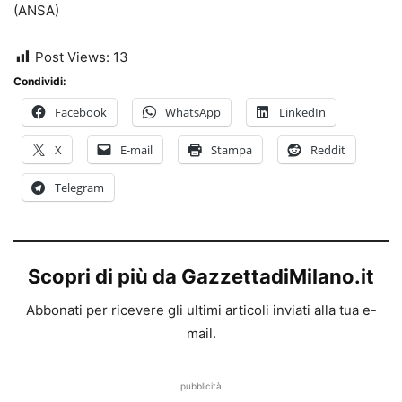
(ANSA)
Post Views:
13
Condividi:
Facebook
WhatsApp
LinkedIn
X
E-mail
Stampa
Reddit
Telegram
Scopri di più da GazzettadiMilano.it
Abbonati per ricevere gli ultimi articoli inviati alla tua e-
mail.
pubblicità