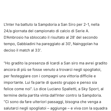
L’Inter ha battuto la Sampdoria a San Siro per 2-1, nella
24/a giornata del campionato di calcio di Serie A.
D’Ambrosio ha sbloccato il risultato al 28′ del secondo
tempo, Gabbiadini ha pareggiato al 30′, Nainggolan ha
deciso il match al 33′.
“Ho gradito la presenza di Icardi a San siro ma avrei gradito
ancora di più se fosse venuto a trovarci negli spogliatoi,
per festeggiare con i compagni una vittoria difficile e
importante. Lui fa parte di questo gruppo e penso sia
felice come noi”. Lo dice Luciano Spalletti, a Sky Sport, al
termine della partita vinta dall’Inter contro la Sampdoria.
“Ci sono da fare ulteriori passaggi, bisogna che venga a
salutarci negli spogliatoi – aggiunge – e viva con la squadra