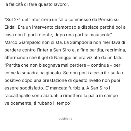
la felicità di fare questo lavoro”.
“Sul 2-1 dell’Inter c’era un fallo commesso da Perisic su
Ekdal. Era un intervento clamoroso e dispiace perché poi a
casa non ti porti niente, dopo una partita maiuscola”.
Marco Giampaolo non ci sta. La Sampdoria non meritava di
perdere contro l’Inter a San Siro e, a fine partita, recrimina,
affermando che il gol di Nainggolan era viziato da un fallo.
“Partita che non bisognava mai perdere – continua – per
come la squadra ha giocato. Se non porti a casa il risultato
positivo dopo una prestazione di questo livello non puoi
essere soddisfatto. E’ mancata furbizia. A San Siro i
raccattapalle sono abituati a rimettere la palla in campo
velocemente, ti rubano il tempo”.
pubblicità