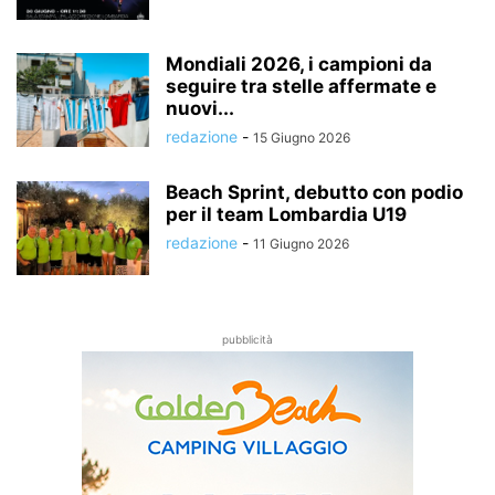
Mondiali 2026, i campioni da
seguire tra stelle affermate e
nuovi...
redazione
-
15 Giugno 2026
Beach Sprint, debutto con podio
per il team Lombardia U19
redazione
-
11 Giugno 2026
pubblicità