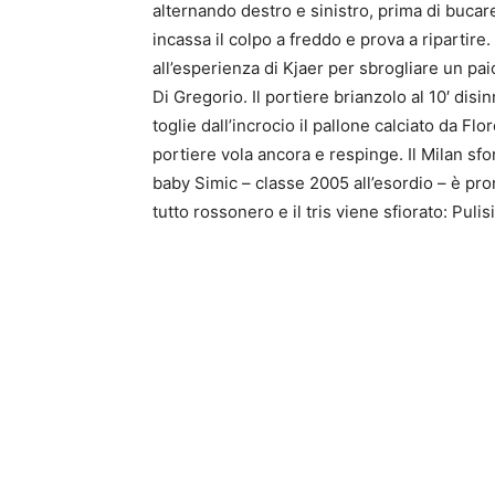
alternando destro e sinistro, prima di bucare
incassa il colpo a freddo e prova a ripartire. 
all’esperienza di Kjaer per sbrogliare un paio 
Di Gregorio. Il portiere brianzolo al 10′ disi
toglie dall’incrocio il pallone calciato da Flore
portiere vola ancora e respinge. Il Milan sfo
baby Simic – classe 2005 all’esordio – è pron
tutto rossonero e il tris viene sfiorato: Pulis