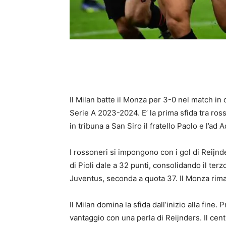
Il Milan batte il Monza per 3-0 nel match in
Serie A 2023-2024. E’ la prima sfida tra ross
in tribuna a San Siro il fratello Paolo e l’ad A
I rossoneri si impongono con i gol di Reijnd
di Pioli dale a 32 punti, consolidando il terz
Juventus, seconda a quota 37. Il Monza rima
Il Milan domina la sfida dall’inizio alla fine. 
vantaggio con una perla di Reijnders. Il cen