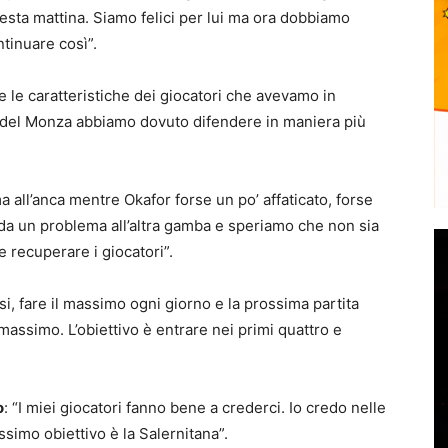
uesta mattina. Siamo felici per lui ma ora dobbiamo
tinuare così”.
are le caratteristiche dei giocatori che avevamo in
e del Monza abbiamo dovuto difendere in maniera più
all’anca mentre Okafor forse un po’ affaticato, forse
da un problema all’altra gamba e speriamo che non sia
e recuperare i giocatori”.
, fare il massimo ogni giorno e la prossima partita
assimo. L’obiettivo è entrare nei primi quattro e
o
: “I miei giocatori fanno bene a crederci. Io credo nelle
ssimo obiettivo è la Salernitana”.