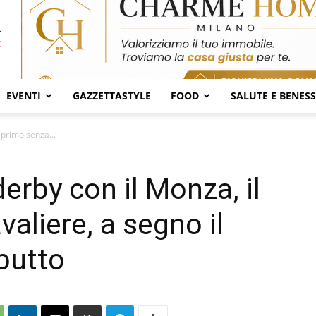
EVENTI
GAZZETTASTYLE
FOOD
SALUTE E BENES
l primo senza...
 derby con il Monza, il
valiere, a segno il
butto