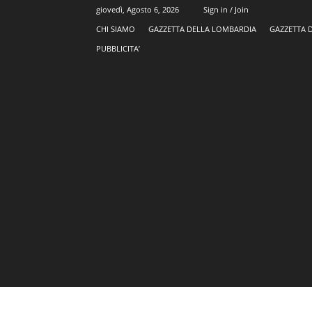
giovedì, Agosto 6, 2026
Sign in / Join
CHI SIAMO
GAZZETTA DELLA LOMBARDIA
GAZZETTA 
PUBBLICITA’