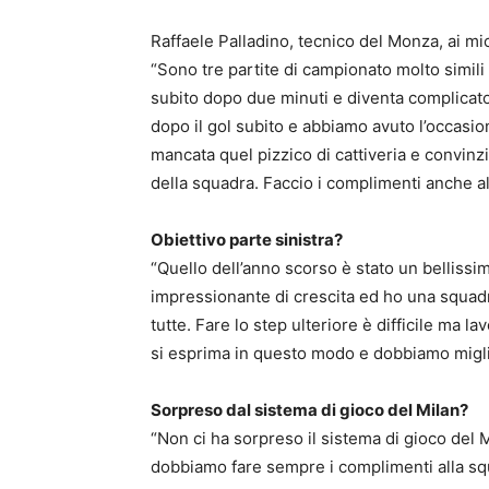
Raffaele Palladino, tecnico del Monza, ai mic
“Sono tre partite di campionato molto simili
subito dopo due minuti e diventa complicato
dopo il gol subito e abbiamo avuto l’occa
mancata quel pizzico di cattiveria e convinzi
della squadra. Faccio i complimenti anche al
Obiettivo parte sinistra?
“Quello dell’anno scorso è stato un belliss
impressionante di crescita ed ho una squad
tutte. Fare lo step ulteriore è difficile ma 
si esprima in questo modo e dobbiamo miglio
Sorpreso dal sistema di gioco del Milan?
“Non ci ha sorpreso il sistema di gioco del 
dobbiamo fare sempre i complimenti alla sq