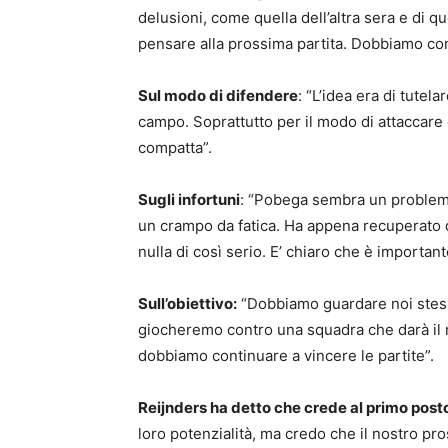
delusioni, come quella dell’altra sera e di q
pensare alla prossima partita. Dobbiamo con
Sul modo di difendere
: “L’idea era di tutel
campo. Soprattutto per il modo di attaccar
compatta”.
Sugli infortuni
: “Pobega sembra un problema 
un crampo da fatica. Ha appena recuperato 
nulla di così serio. E’ chiaro che è important
Sull’obiettivo:
“Dobbiamo guardare noi stessi
giocheremo contro una squadra che darà il m
dobbiamo continuare a vincere le partite”.
Reijnders ha detto che crede al primo post
loro potenzialità, ma credo che il nostro pro