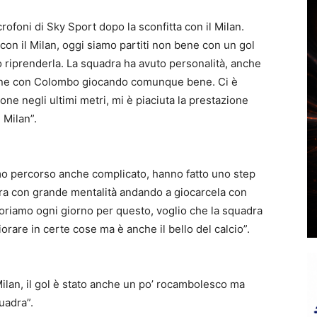
rofoni di Sky Sport dopo la sconfitta con il Milan.
 con il Milan, oggi siamo partiti non bene con un gol
 riprenderla. La squadra ha avuto personalità, anche
sione con Colombo giocando comunque bene. Ci è
one negli ultimi metri, mi è piaciuta la prestazione
 Milan”.
imo percorso anche complicato, hanno fatto uno step
ra con grande mentalità andando a giocarcela con
lavoriamo ogni giorno per questo, voglio che la squadra
rare in certe cose ma è anche il bello del calcio”.
Milan, il gol è stato anche un po’ rocambolesco ma
uadra”.