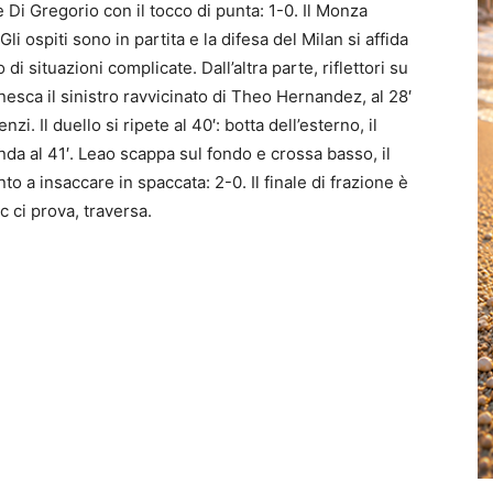
 Di Gregorio con il tocco di punta: 1-0. Il Monza
Gli ospiti sono in partita e la difesa del Milan si affida
di situazioni complicate. Dall’altra parte, riflettori su
nnesca il sinistro ravvicinato di Theo Hernandez, al 28′
nzi. Il duello si ripete al 40′: botta dell’esterno, il
nda al 41′. Leao scappa sul fondo e crossa basso, il
to a insaccare in spaccata: 2-0. Il finale di frazione è
ic ci prova, traversa.