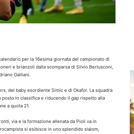
 calendario per la 16esima giornata del campionato di
oneri e brianzoli dalla scomparsa di Silvio Berlusconi,
driano Galliani.
ers, del baby esordiente Simic e di Okafor. La squadra
o posto in classifica e riducendo il gap rispetto alla
ne a quota 21.
Pronti, via e la formazione allenata da Pioli va in
trocampista si esibisce in uno splendido slalom,