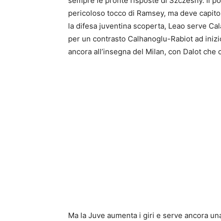
sempre le pronte risposte di Szczesny. Il po
pericoloso tocco di Ramsey, ma deve capito
la difesa juventina scoperta, Leao serve Cala
per un contrasto Calhanoglu-Rabiot ad inizio 
ancora all’insegna del Milan, con Dalot ch
Ma la Juve aumenta i giri e serve ancora una