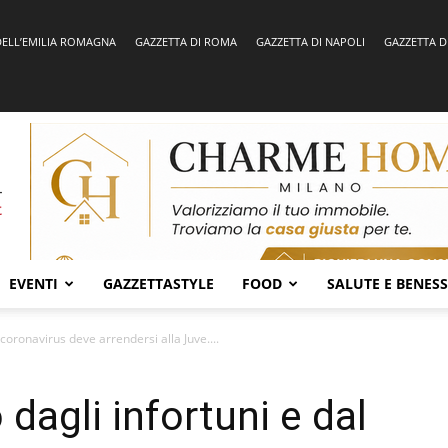
DELL’EMILIA ROMAGNA
GAZZETTA DI ROMA
GAZZETTA DI NAPOLI
GAZZETTA D
EVENTI
GAZZETTASTYLE
FOOD
SALUTE E BENES
 coronavirus deve arrendersi alla Juve....
 dagli infortuni e dal