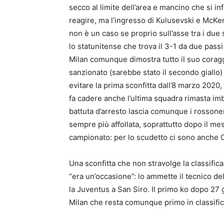
secco al limite dell’area e mancino che si i
reagire, ma l’ingresso di Kulusevski e McKenni
non è un caso se proprio sull’asse tra i due s
lo statunitense che trova il 3-1 da due pass
Milan comunque dimostra tutto il suo coraggi
sanzionato (sarebbe stato il secondo giallo) 
evitare la prima sconfitta dall’8 marzo 2020,
fa cadere anche l’ultima squadra rimasta im
battuta d’arresto lascia comunque i rossoneri
sempre più affollata, soprattutto dopo il m
campionato: per lo scudetto ci sono anche
Una sconfitta che non stravolge la classific
“era un’occasione”: lo ammette il tecnico del
la Juventus a San Siro. Il primo ko dopo 27 g
Milan che resta comunque primo in classifica