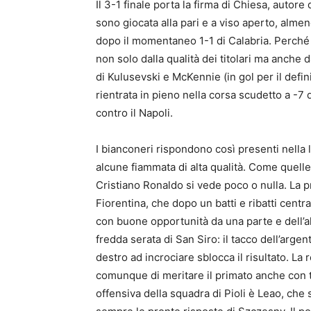
Il 3-1 finale porta la firma di Chiesa, autore 
sono giocata alla pari e a viso aperto, alme
dopo il momentaneo 1-1 di Calabria. Perché n
non solo dalla qualità dei titolari ma anche 
di Kulusevski e McKennie (in gol per il defin
rientrata in pieno nella corsa scudetto a -7
contro il Napoli.
I bianconeri rispondono così presenti nella 
alcune fiammata di alta qualità. Come quelle 
Cristiano Ronaldo si vede poco o nulla. La pr
Fiorentina, che dopo un batti e ribatti centra 
con buone opportunità da una parte e dell’a
fredda serata di San Siro: il tacco dell’arg
destro ad incrociare sblocca il risultato. L
comunque di meritare il primato anche con t
offensiva della squadra di Pioli è Leao, che 