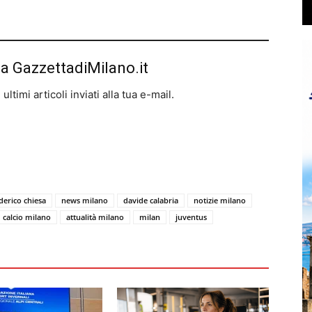
da GazzettadiMilano.it
ltimi articoli inviati alla tua e-mail.
derico chiesa
news milano
davide calabria
notizie milano
calcio milano
attualità milano
milan
juventus