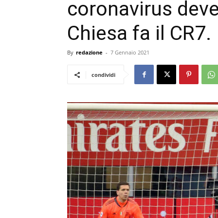
coronavirus deve 
Chiesa fa il CR7.
By
redazione
-
7 Gennaio 2021
condividi