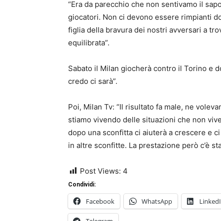
“Era da parecchio che non sentivamo il sapor
giocatori. Non ci devono essere rimpianti dop
figlia della bravura dei nostri avversari a tr
equilibrata”.
Sabato il Milan giocherà contro il Torino e 
credo ci sarà”.
Poi, Milan Tv: “Il risultato fa male, ne voleva
stiamo vivendo delle situazioni che non vi
dopo una sconfitta ci aiuterà a crescere e ci 
in altre sconfitte. La prestazione però c’è s
Post Views:
4
Condividi:
Facebook
WhatsApp
Linked