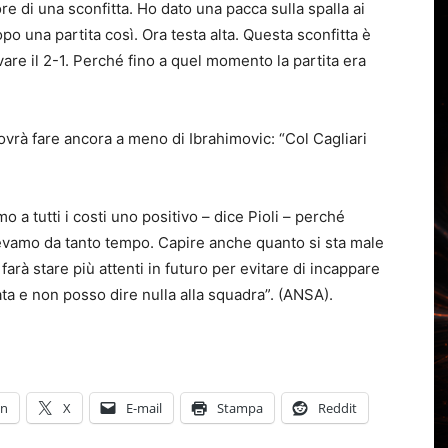
e di una sconfitta. Ho dato una pacca sulla spalla ai
o una partita così. Ora testa alta. Questa sconfitta è
ovare il 2-1. Perché fino a quel momento la partita era
dovrà fare ancora a meno di Ibrahimovic: “Col Cagliari
mo a tutti i costi uno positivo – dice Pioli – perché
vevamo da tanto tempo. Capire anche quanto si sta male
farà stare più attenti in futuro per evitare di incappare
tata e non posso dire nulla alla squadra”. (ANSA).
In
X
E-mail
Stampa
Reddit