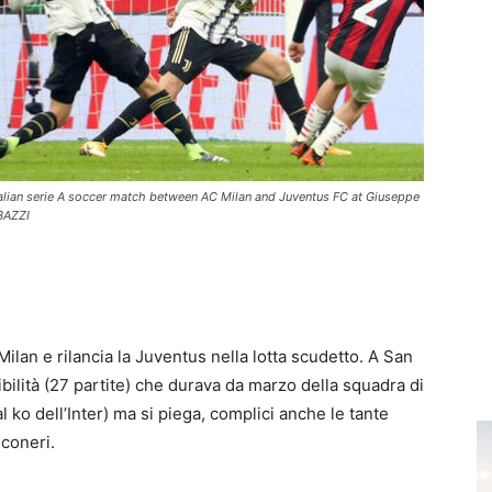
Italian serie A soccer match between AC Milan and Juventus FC at Giuseppe
BAZZI
lan e rilancia la Juventus nella lotta scudetto. A San
ttibilità (27 partite) che durava da marzo della squadra di
al ko dell’Inter) ma si piega, complici anche le tante
nconeri.