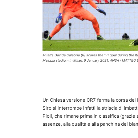
Milan's Davide Calabria (R) scores the 1-1 goal during the 
Meazza stadium in Milan, 6 January 2021. ANSA / MATTEO 
Un Chiesa versione CR7 ferma la corsa del Mi
Siro si interrompe infatti la striscia di imba
Pioli, che rimane prima in classifica (grazie 
assenze, alla qualità e alla panchina dei bia