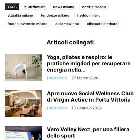
TAGS
nutrizionista
news milano
notizie milano
attualità milano
tendenze milano
freddo milano
freddo invernale milano
disidratazione
elisabetta berbardi
Articoli collegati
Yoga, pilates e respiro: le
pratiche migliori per recuperare
energia nella...
redazione
-
27 Marzo 2026
Apre nuovo Social Wellness Club
di Virgin Active in Porta Vittoria
redazione
-
13 Gennaio 2026
Vero Volley Next, per una filiera
dello sport