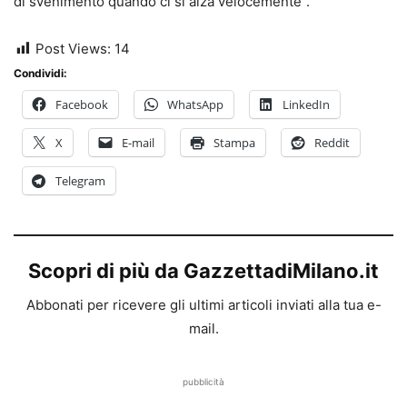
di svenimento quando ci si alza velocemente”.
Post Views:
14
Condividi:
Facebook
WhatsApp
LinkedIn
X
E-mail
Stampa
Reddit
Telegram
Scopri di più da GazzettadiMilano.it
Abbonati per ricevere gli ultimi articoli inviati alla tua e-
mail.
pubblicità