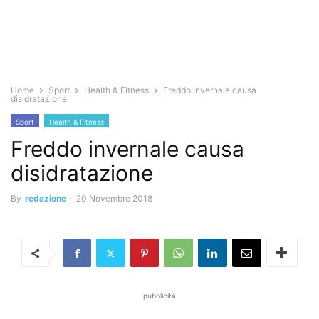
Home
Sport
Health & Fitness
Freddo invernale causa
disidratazione
Sport
Health & Fitness
Freddo invernale causa
disidratazione
By
redazione
-
20 Novembre 2018
pubblicità