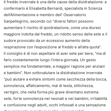
Il freddo invernale è una delle cause della disidratazione: a
confermarlo è Elisabetta Bernardi, specialista in Scienza
dell’Alimentazione e membro dell’ Osservatorio
Sanpellegrino, secondo cui “diversi fattori possono
aumentare il rischio di ipoidratazione, come una diuresi
maggiore indotta dal freddo, un ridotto senso della sete e il
sudore provocato da un eccessivo aumento della
respirazione con l’esposizione al freddo e all’alta quota”.
Il consiglio è di non aspettare di aver sete per bere, “ma di
farlo costantemente lungo l’intera giornata. Un gesto
semplice ma fondamentale, a maggior ragione per anziani
e bambini”. Non sottovalutare la disidratazione invernale
“può aiutare a evitare sintomi come secchezza della bocca,
sonnolenza, affaticamento, mal di testa, stitichezza,
vertigini, che nella forma più grave diventano estrema
sete, forte sonnolenza nei neonati e nei bambini, irritabilità
e confusione negli adulti, occhi infossati e una sensazione