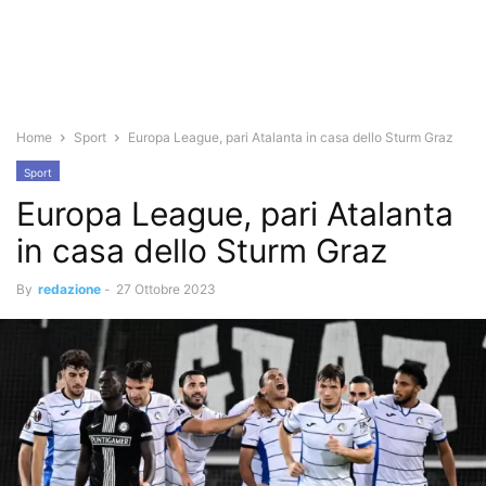
Home
Sport
Europa League, pari Atalanta in casa dello Sturm Graz
Sport
Europa League, pari Atalanta
in casa dello Sturm Graz
By
redazione
-
27 Ottobre 2023