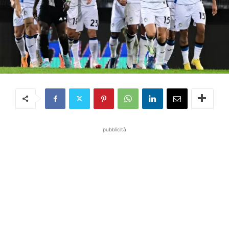
pubblicità