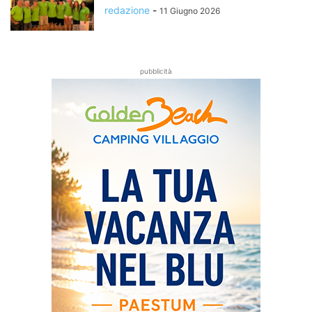
redazione
-
11 Giugno 2026
pubblicità