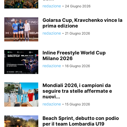
redazione
-
24 Giugno 2026
Golarsa Cup, Kravchenko vince la
prima edizione
redazione
-
21 Giugno 2026
Inline Freestyle World Cup
Milano 2026
redazione
-
16 Giugno 2026
Mondiali 2026, i campioni da
seguire tra stelle affermate e
nuovi...
redazione
-
15 Giugno 2026
Beach Sprint, debutto con podio
per il team Lombardia U19