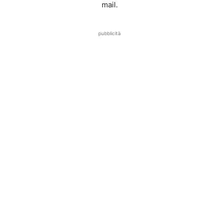
mail.
pubblicità