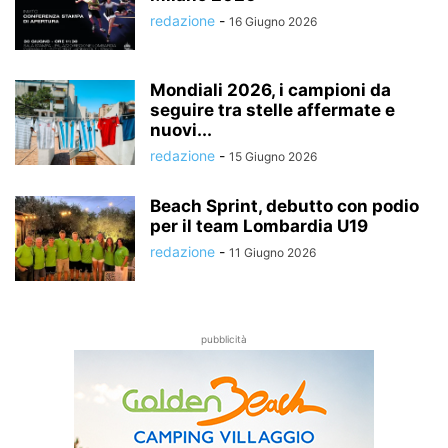
redazione
-
16 Giugno 2026
Mondiali 2026, i campioni da
seguire tra stelle affermate e
nuovi...
redazione
-
15 Giugno 2026
Beach Sprint, debutto con podio
per il team Lombardia U19
redazione
-
11 Giugno 2026
pubblicità