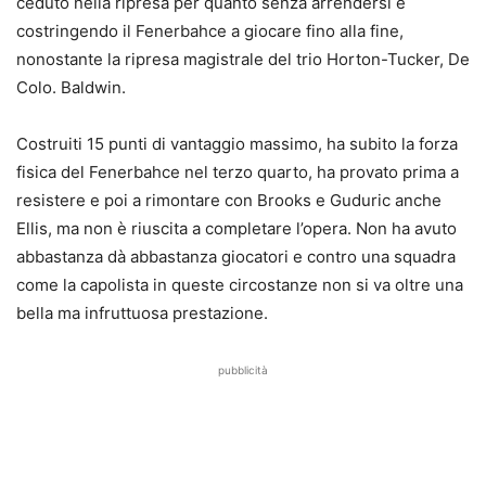
ceduto nella ripresa per quanto senza arrendersi e
costringendo il Fenerbahce a giocare fino alla fine,
nonostante la ripresa magistrale del trio Horton-Tucker, De
Colo. Baldwin.
Costruiti 15 punti di vantaggio massimo, ha subito la forza
fisica del Fenerbahce nel terzo quarto, ha provato prima a
resistere e poi a rimontare con Brooks e Guduric anche
Ellis, ma non è riuscita a completare l’opera. Non ha avuto
abbastanza dà abbastanza giocatori e contro una squadra
come la capolista in queste circostanze non si va oltre una
bella ma infruttuosa prestazione.
pubblicità