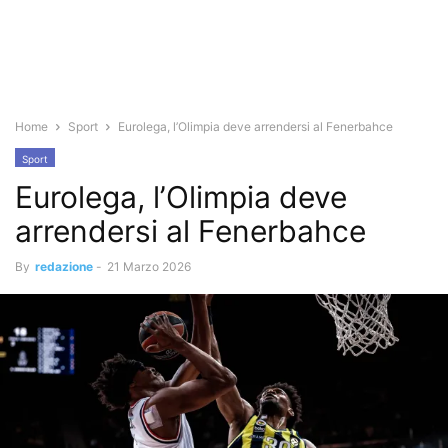
Home
Sport
Eurolega, l’Olimpia deve arrendersi al Fenerbahce
Sport
Eurolega, l’Olimpia deve
arrendersi al Fenerbahce
By
redazione
-
21 Marzo 2026