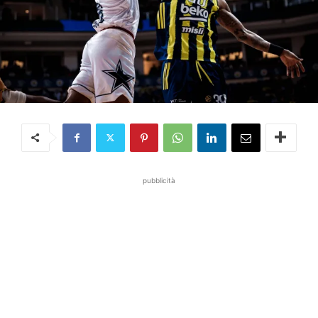
pubblicità