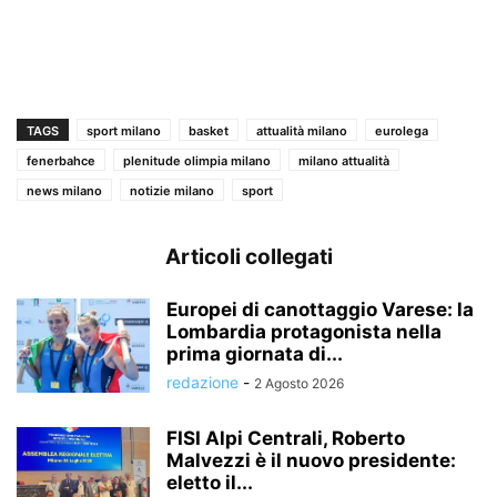
TAGS
sport milano
basket
attualità milano
eurolega
fenerbahce
plenitude olimpia milano
milano attualità
news milano
notizie milano
sport
Articoli collegati
Europei di canottaggio Varese: la
Lombardia protagonista nella
prima giornata di...
redazione
-
2 Agosto 2026
FISI Alpi Centrali, Roberto
Malvezzi è il nuovo presidente:
eletto il...