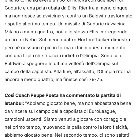
Guduric e una pala rubata da Ellis. Rientra a meno cinque
ma non riesce ad avvicinarsi contro un Baldwin trasformato
rispetto al primo tempo. Un missile di Guduric riavvicina
Milano a meno quattro, poi fa lo stesso Ellis correggendo
un tiro di Nebo. Sul meno quattro Horton-Tucker dimostra
perché nessuno è più in forma di lui in questo momento
con una tripla che ricaccia indietro l’Olimpia. Sono lui e
Baldwin a spegnere le ultime velleità dell’Olimpia sul
campo della capolista. Alla fine, all’assalto, l’Olimpia ritorna
ancora a meno quattro, ma finisce così 79-75.
Così Coach Peppe Poeta ha commentato la partita di
Istanbul:
“Abbiamo giocato bene, ma non abbastanza bene
da vincere sul campo della capolista di EuroLeague, i
campioni uscenti. Siamo venuti a giocare con coraggio e
nel primo tempo, muovendo la palla contro la loro fisicità,
abbiamo giocato bene. Nel secondo tempo, ci sono saltati