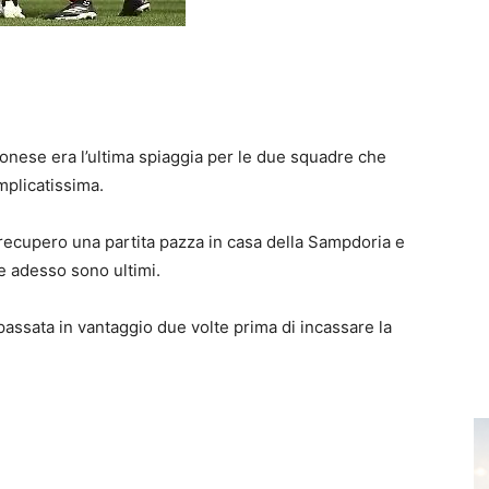
onese era l’ultima spiaggia per le due squadre che
mplicatissima.
recupero una partita pazza in casa della Sampdoria e
he adesso sono ultimi.
passata in vantaggio due volte prima di incassare la