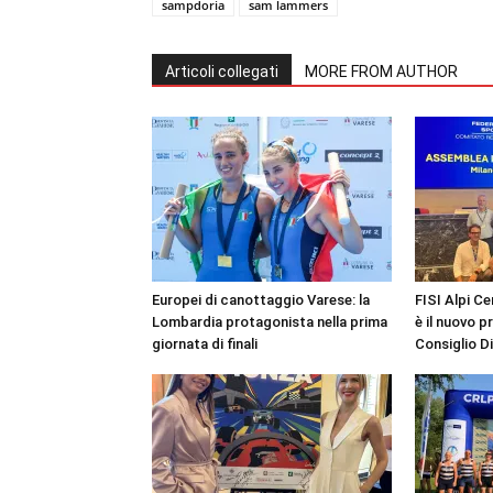
sampdoria
sam lammers
Articoli collegati
MORE FROM AUTHOR
Europei di canottaggio Varese: la
FISI Alpi Ce
Lombardia protagonista nella prima
è il nuovo p
giornata di finali
Consiglio D