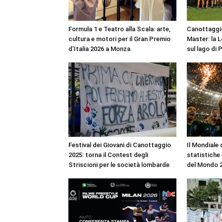
Formula 1 e Teatro alla Scala: arte,
Canottaggio
cultura e motori per il Gran Premio
Master: la 
d’Italia 2026 a Monza
sul lago di 
Festival dei Giovani di Canottaggio
Il Mondiale 
2025: torna il Contest degli
statistiche
Striscioni per le società lombarde
del Mondo 