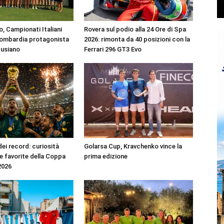
, Campionati Italiani
Rovera sul podio alla 24 Ore di Spa
Lombardia protagonista
2026: rimonta da 40 posizioni con la
Pusiano
Ferrari 296 GT3 Evo
dei record: curiosità
Golarsa Cup, Kravchenko vince la
 e favorite della Coppa
prima edizione
2026