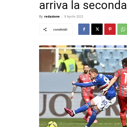
arriva la seconda
By
redazione
-
8 Aprile 2023
condividi