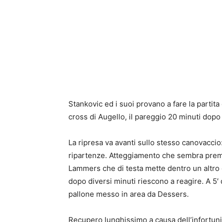
Stankovic ed i suoi provano a fare la partita
cross di Augello, il pareggio 20 minuti dopo 
La ripresa va avanti sullo stesso canovacci
ripartenze. Atteggiamento che sembra premia
Lammers che di testa mette dentro un altro c
dopo diversi minuti riescono a reagire. A 5′
pallone messo in area da Dessers.
Recupero lunghissimo a causa dell’infortunio