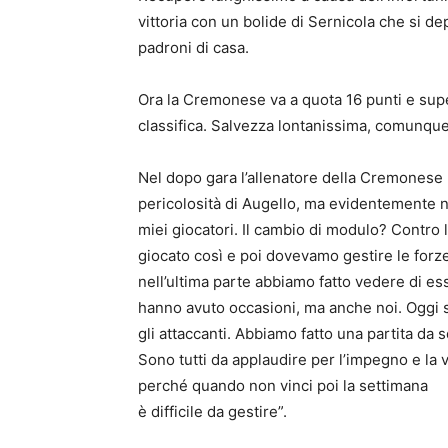
vittoria con un bolide di Sernicola che si depos
padroni di casa.
Ora la Cremonese va a quota 16 punti e super
classifica. Salvezza lontanissima, comunqu
Nel dopo gara l’allenatore della Cremonese 
pericolosità di Augello, ma evidentemente n
miei giocatori. Il cambio di modulo? Contro
giocato così e poi dovevamo gestire le forze 
nell’ultima parte abbiamo fatto vedere di ess
hanno avuto occasioni, ma anche noi. Oggi so
gli attaccanti. Abbiamo fatto una partita da 
Sono tutti da applaudire per l’impegno e la
perché quando non vinci poi la settimana
è difficile da gestire”.