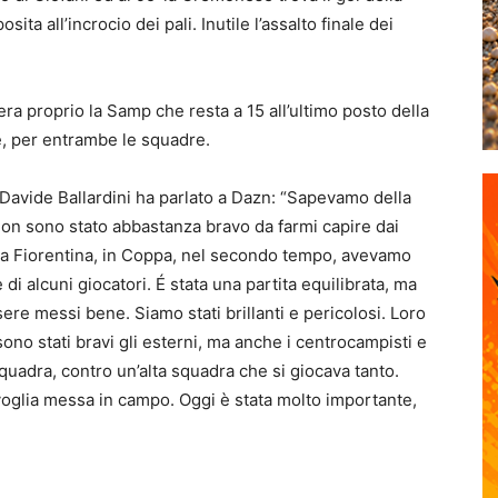
ita all’incrocio dei pali. Inutile l’assalto finale dei
a proprio la Samp che resta a 15 all’ultimo posto della
e, per entrambe le squadre.
Davide Ballardini ha parlato a Dazn: “Sapevamo della
on sono stato abbastanza bravo da farmi capire dai
 la Fiorentina, in Coppa, nel secondo tempo, avevamo
di alcuni giocatori. É stata una partita equilibrata, ma
ere messi bene. Siamo stati brillanti e pericolosi. Loro
no stati bravi gli esterni, ma anche i centrocampisti e
squadra, contro un’alta squadra che si giocava tanto.
 voglia messa in campo. Oggi è stata molto importante,