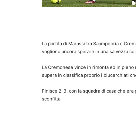
La partita di Marassi tra Saampdoria e Crem
vogliono ancora sperare in una salvezza co
La Cremonese vince in rimonta ed in pieno 
supera in classifica proprio i blucerchiati c
Finisce 2-3, con la squadra di casa che era 
sconfitta.