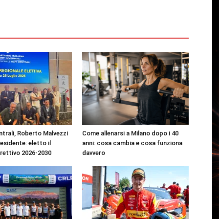
ntrali, Roberto Malvezzi
Come allenarsi a Milano dopo i 40
residente: eletto il
anni: cosa cambia e cosa funziona
irettivo 2026-2030
davvero