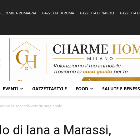
DELL’EMILIA ROMAGNA
GAZZETTA DI ROMA
GAZZETTA DI NAPOLI
GAZZETTA D
EVENTI
GAZZETTASTYLE
FOOD
SALUTE E BENES
arriva la seconda vittoria stagionale.
o di lana a Marassi,