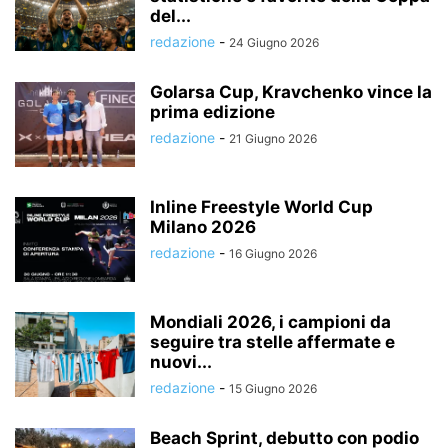
del...
redazione
-
24 Giugno 2026
Golarsa Cup, Kravchenko vince la
prima edizione
redazione
-
21 Giugno 2026
Inline Freestyle World Cup
Milano 2026
redazione
-
16 Giugno 2026
Mondiali 2026, i campioni da
seguire tra stelle affermate e
nuovi...
redazione
-
15 Giugno 2026
Beach Sprint, debutto con podio