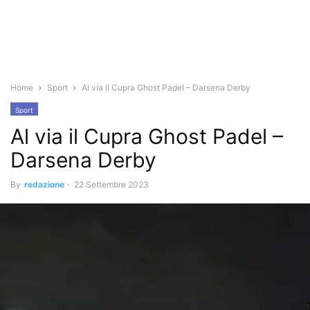
Home
Sport
Al via il Cupra Ghost Padel – Darsena Derby
Sport
Al via il Cupra Ghost Padel –
Darsena Derby
By
redazione
-
22 Settembre 2023