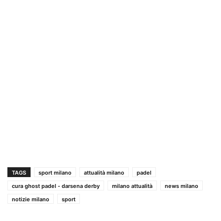
TAGS
sport milano
attualità milano
padel
cura ghost padel - darsena derby
milano attualità
news milano
notizie milano
sport