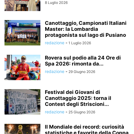
8 Luglio 2026
Canottaggio, Campionati Italiani
Master: la Lombardia
protagonista sul lago di Pusiano
redazione
-
1 Luglio 2026
Rovera sul podio alla 24 Ore di
Spa 2026: rimonta da...
redazione
-
29 Giugno 2026
Festival dei Giovani di
Canottaggio 2025: torna il
Contest degli Striscioni...
redazione
-
25 Giugno 2026
Il Mondiale dei record: curiosità
statistiche e favorite della Coppa