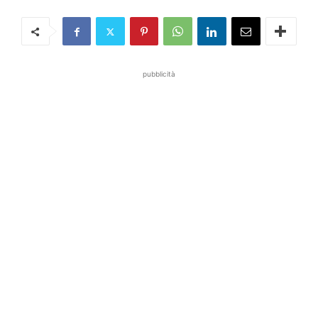
pubblicità