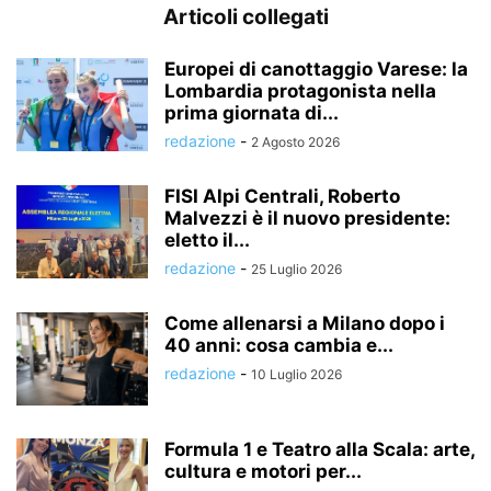
Articoli collegati
Europei di canottaggio Varese: la
Lombardia protagonista nella
prima giornata di...
redazione
-
2 Agosto 2026
FISI Alpi Centrali, Roberto
Malvezzi è il nuovo presidente:
eletto il...
redazione
-
25 Luglio 2026
Come allenarsi a Milano dopo i
40 anni: cosa cambia e...
redazione
-
10 Luglio 2026
Formula 1 e Teatro alla Scala: arte,
cultura e motori per...