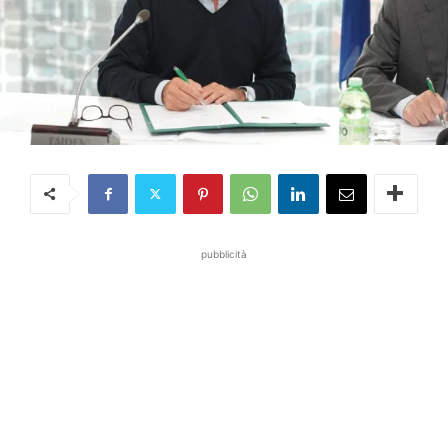
pubblicità