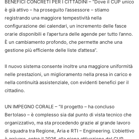
BENEFICI CONCRETI PER I CITTADINI – “Dove il CUP unico
è già attivo – ha proseguito l’assessore – stiamo
registrando una maggiore tempestività nella
configurazione dei calendari, un incremento delle fasce
orarie disponibili e l’apertura delle agende per tutto l’anno.
È un cambiamento profondo, che permette anche una
gestione più efficiente delle liste d’attesa”.
Il nuovo sistema consente inoltre una maggiore uniformità
nelle prestazioni, un miglioramento nella presa in carico e
nella continuità assistenziale, con evidenti benefici per il
cittadino.
UN IMPEGNO CORALE – “Il progetto – ha concluso
Bertolaso – è complesso sia dal punto di vista tecnico che
organizzativo, ma sta procedendo grazie al grande lavoro
di squadra tra Regione, Aria e RTI – Engineering. L’obiettivo
è arrivare, entro il 2026, alla piena attivazione del CUP