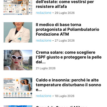
dell’estate: come vestirsi per
resistere all’afa
redazione
-
29 Luglio 2026
Il medico di base torna
protagonista al Poliambulatorio
Fondazione ATM
redazione
-
27 Luglio 2026
Crema solare: come scegliere
l’SPF giusto e proteggere la pelle
dai...
21 Luglio 2026
Caldo e insonnia: perché le alte
temperature disturbano il sonno
e...
redazione
-
18 Luglio 2026