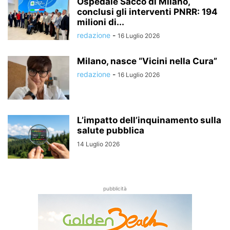
Ospedale Sacco di Milano,
conclusi gli interventi PNRR: 194
milioni di...
redazione
-
16 Luglio 2026
Milano, nasce “Vicini nella Cura”
redazione
-
16 Luglio 2026
L’impatto dell’inquinamento sulla
salute pubblica
14 Luglio 2026
pubblicità