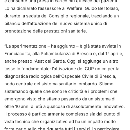
e consente una presa in carico più efficace dei pazienti”.
Lo ha dichiarato l’assessore al Welfare, Guido Bertolaso,
durante la seduta del Consiglio regionale, tracciando un
bilancio dell’attuazione del nuovo sistema unico di
prenotazione delle prestazioni sanitarie.
“La sperimentazione – ha aggiunto – è già stata avviata in
Franciacorta, alla Poliambulanza di Brescia e, dal 1° aprile,
anche presso l’Asst del Garda. Oggi si aggiunge un altro
tassello fondamentale: l’attivazione del CUP unico per la
diagnostica radiologica dell’Ospedale Civile di Brescia,
nodo centrale del sistema sanitario lombardo. Stiamo
sistemando quelle che sono le criticità e i problemi che
emergono visto che stiamo passando da un sistema di
oltre 10 anni di età a qualcosa di assolutamente innovativo.
Il processo è particolarmente complesso sia dal punto di
vista tecnico che organizzativo ed ha un impatto molto
forte per quello che riguarda tutti i servizi, in particolare