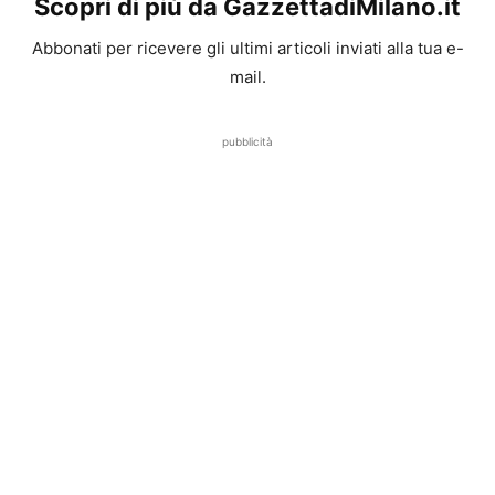
Scopri di più da GazzettadiMilano.it
Abbonati per ricevere gli ultimi articoli inviati alla tua e-
mail.
pubblicità