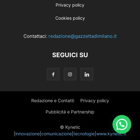
Privacy policy
Cookies policy
Contattaci:
redazione@gazzettadimilano.it
SEGUICI SU
Redazione e Contatti
Privacy policy
Pubblicità e Partnership
© Kynetic
|
innovazione
|
comunicazione
|
tecnologie
|
www.kynetic.it