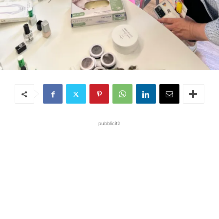
pubblicità