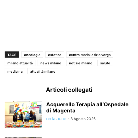
TAGS
oncologia
estetica
centro maria letizia verga
milano attualità
news milano
notizie milano
salute
medicina
attualità milano
Articoli collegati
Acquerello Terapia all’Ospedale
di Magenta
redazione
-
8 Agosto 2026