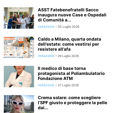
ASST Fatebenefratelli Sacco
inaugura nuove Case e Ospedali
di Comunità a...
redazione
-
30 Luglio 2026
Caldo a Milano, quarta ondata
dell’estate: come vestirsi per
resistere all’afa
redazione
-
29 Luglio 2026
Il medico di base torna
protagonista al Poliambulatorio
Fondazione ATM
redazione
-
27 Luglio 2026
Crema solare: come scegliere
l’SPF giusto e proteggere la pelle
dai...