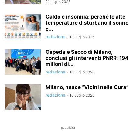
21 Luglio 2026
Caldo e insonnia: perché le alte
temperature disturbano il sonno
e...
redazione
-
18 Luglio 2026
Ospedale Sacco di Milano,
conclusi gli interventi PNRR: 194
milioni di...
redazione
-
16 Luglio 2026
Milano, nasce “Vicini nella Cura”
redazione
-
16 Luglio 2026
pubblicità