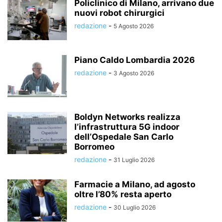
Policlinico di Milano, arrivano due
nuovi robot chirurgici
redazione
-
5 Agosto 2026
Piano Caldo Lombardia 2026
redazione
-
3 Agosto 2026
Boldyn Networks realizza
l’infrastruttura 5G indoor
dell’Ospedale San Carlo
Borromeo
redazione
-
31 Luglio 2026
Farmacie a Milano, ad agosto
oltre l’80% resta aperto
redazione
-
30 Luglio 2026