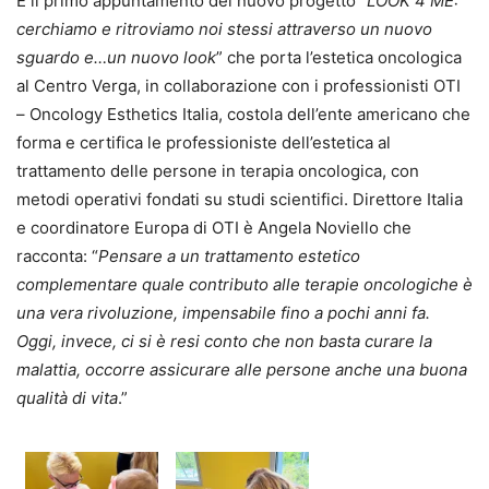
È il primo appuntamento del nuovo progetto “
LOOK 4 ME:
cerchiamo e ritroviamo noi stessi attraverso un nuovo
sguardo e…un nuovo look
” che porta l’estetica oncologica
al Centro Verga, in collaborazione con i professionisti OTI
– Oncology Esthetics Italia, costola dell’ente americano che
forma e certifica le professioniste dell’estetica al
trattamento delle persone in terapia oncologica, con
metodi operativi fondati su studi scientifici. Direttore Italia
e coordinatore Europa di OTI è Angela Noviello che
racconta: “
Pensare a un trattamento estetico
complementare quale contributo alle terapie oncologiche è
una vera rivoluzione, impensabile fino a pochi anni fa.
Oggi, invece, ci si è resi conto che non basta curare la
malattia, occorre assicurare alle persone anche una buona
qualità di vita
.”