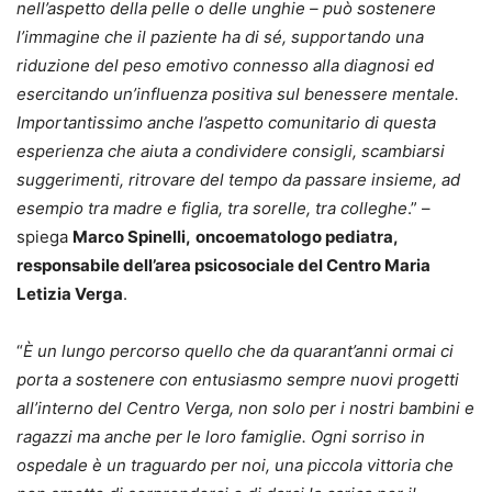
nell’aspetto della pelle o delle unghie – può sostenere
l’immagine che il paziente ha di sé, supportando una
riduzione del peso emotivo connesso alla diagnosi ed
esercitando un’influenza positiva sul benessere mentale.
Importantissimo anche l’aspetto comunitario di questa
esperienza che aiuta a condividere consigli, scambiarsi
suggerimenti, ritrovare del tempo da passare insieme, ad
esempio tra madre e figlia, tra sorelle, tra colleghe
.” –
spiega
Marco Spinelli,
oncoematologo pediatra,
responsabile dell’area psicosociale del Centro Maria
Letizia Verga
.
“
È un lungo percorso quello che da quarant’anni ormai ci
porta a sostenere con entusiasmo sempre nuovi progetti
all’interno del Centro Verga, non solo per i nostri bambini e
ragazzi ma anche per le loro famiglie. Ogni sorriso in
ospedale è un traguardo per noi, una piccola vittoria che