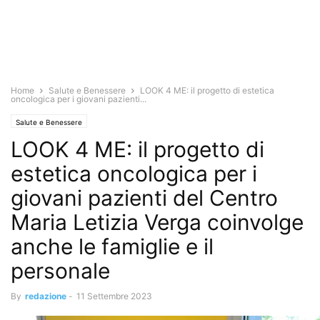
Home
Salute e Benessere
LOOK 4 ME: il progetto di estetica
oncologica per i giovani pazienti...
Salute e Benessere
LOOK 4 ME: il progetto di
estetica oncologica per i
giovani pazienti del Centro
Maria Letizia Verga coinvolge
anche le famiglie e il
personale
By
redazione
-
11 Settembre 2023