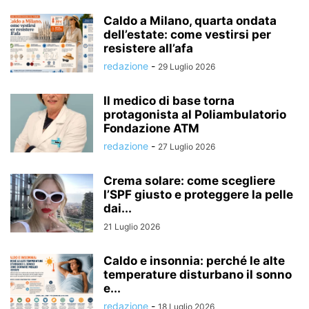
Caldo a Milano, quarta ondata
dell’estate: come vestirsi per
resistere all’afa
redazione
-
29 Luglio 2026
Il medico di base torna
protagonista al Poliambulatorio
Fondazione ATM
redazione
-
27 Luglio 2026
Crema solare: come scegliere
l’SPF giusto e proteggere la pelle
dai...
21 Luglio 2026
Caldo e insonnia: perché le alte
temperature disturbano il sonno
e...
redazione
-
18 Luglio 2026