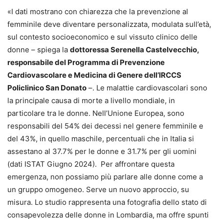
«I dati mostrano con chiarezza che la prevenzione al
femminile deve diventare personalizzata, modulata sull’età,
sul contesto socioeconomico e sul vissuto clinico delle
donne – spiega la
dottoressa Serenella Castelvecchio,
responsabile del Programma di Prevenzione
Cardiovascolare e Medicina di Genere dell’IRCCS
Policlinico San Donato
–. Le malattie cardiovascolari sono
la principale causa di morte a livello mondiale, in
particolare tra le donne. Nell’Unione Europea, sono
responsabili del 54% dei decessi nel genere femminile e
del 43%, in quello maschile, percentuali che in Italia si
assestano al 37.7% per le donne e 31.7% per gli uomini
(dati ISTAT Giugno 2024). Per affrontare questa
emergenza, non possiamo più parlare alle donne come a
un gruppo omogeneo. Serve un nuovo approccio, su
misura. Lo studio rappresenta una fotografia dello stato di
consapevolezza delle donne in Lombardia, ma offre spunti