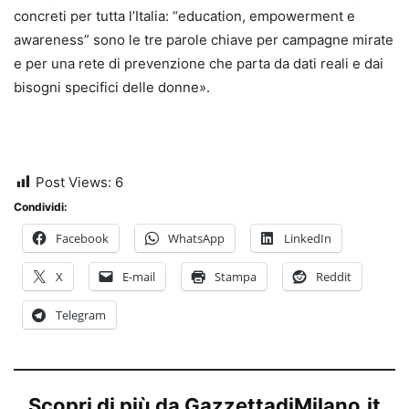
concreti per tutta l’Italia: “education, empowerment e
awareness” sono le tre parole chiave per campagne mirate
e per una rete di prevenzione che parta da dati reali e dai
bisogni specifici delle donne».
Post Views:
6
Condividi:
Facebook
WhatsApp
LinkedIn
X
E-mail
Stampa
Reddit
Telegram
Scopri di più da GazzettadiMilano.it