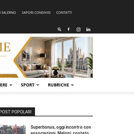
I SALERNO
SAPORI CONDIVISI
CONTATTI
SERE
SPORT
RUBRICHE
POST POPOLARI
Superbonus, oggi incontro con
associazioni. Meloni: costato