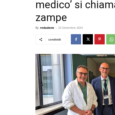
medico’ si chiam
zampe
By
redazione
-
25 Settembre 2024
condividi