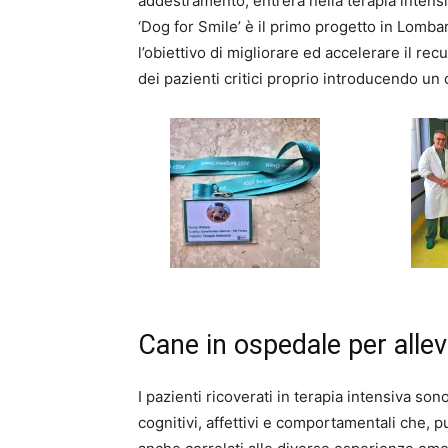
addestramento, entrerà nella terapia intensiv
‘Dog for Smile’ è il primo progetto in Lombar
l’obiettivo di migliorare ed accelerare il re
dei pazienti critici proprio introducendo un
Cane in ospedale per allev
I pazienti ricoverati in terapia intensiva so
cognitivi, affettivi e comportamentali che, 