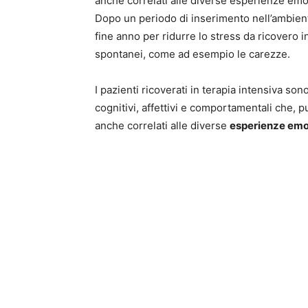
anche correlati alle diverse esperienze emo
Dopo un periodo di inserimento nell’ambient
fine anno per ridurre lo stress da ricovero i
spontanei, come ad esempio le carezze.
I pazienti ricoverati in terapia intensiva so
cognitivi, affettivi e comportamentali che, 
anche correlati alle diverse
esperienze emo