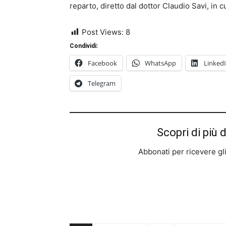
reparto, diretto dal dottor Claudio Savi, in c
Post Views:
8
Condividi:
Facebook
WhatsApp
Linked
Telegram
Scopri di più 
Abbonati per ricevere gli u