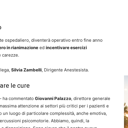
o
e ospedaliero, diventerà operativo entro fine anno
vero in rianimazione
ed
incentivare esercizi
 carezze.
llega,
Silvia Zambelli
, Dirigente Anestesista.
are le cure
e – ha commentato
Giovanni Palazzo
, direttore generale
ssima attenzione ai settori più critici per i pazienti e
no un luogo di particolare complessità, anche emotiva,
percussioni psicomotorie. Abbiamo, quindi, la