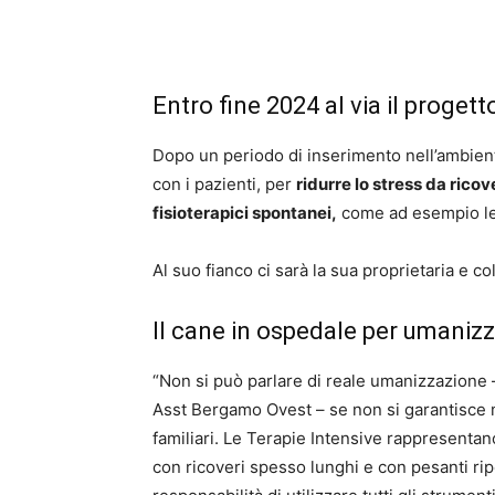
Entro fine 2024 al via il progett
Dopo un periodo di inserimento nell’ambient
con i pazienti, per
ridurre lo stress da rico
fisioterapici spontanei,
come ad esempio le
Al suo fianco ci sarà la sua proprietaria e co
Il cane in ospedale per umanizz
“Non si può parlare di reale umanizzazion
Asst Bergamo Ovest – se non si garantisce ma
familiari. Le Terapie Intensive rappresenta
con ricoveri spesso lunghi e con pesanti ri