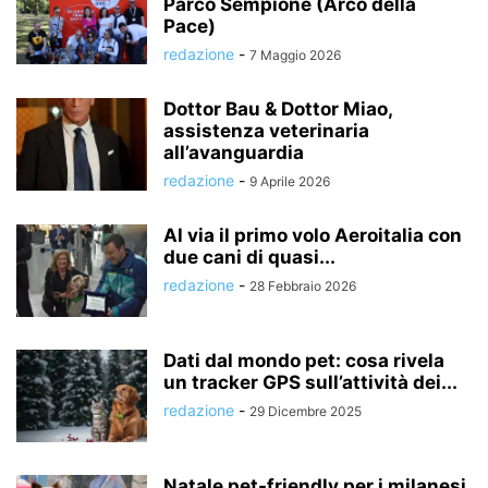
Parco Sempione (Arco della
Pace)
redazione
-
7 Maggio 2026
Dottor Bau & Dottor Miao,
assistenza veterinaria
all’avanguardia
redazione
-
9 Aprile 2026
Al via il primo volo Aeroitalia con
due cani di quasi...
redazione
-
28 Febbraio 2026
Dati dal mondo pet: cosa rivela
un tracker GPS sull’attività dei...
redazione
-
29 Dicembre 2025
Natale pet-friendly per i milanesi