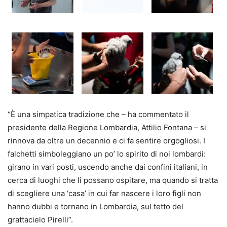
“È una simpatica tradizione che – ha commentato il
presidente della Regione Lombardia, Attilio Fontana – si
rinnova da oltre un decennio e ci fa sentire orgogliosi. I
falchetti simboleggiano un po’ lo spirito di noi lombardi:
girano in vari posti, uscendo anche dai confini italiani, in
cerca di luoghi che li possano ospitare, ma quando si tratta
di scegliere una ‘casa’ in cui far nascere i loro figli non
hanno dubbi e tornano in Lombardia, sul tetto del
grattacielo Pirelli”.