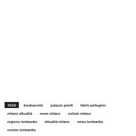
TAGS
biodiversità
palazzo pirelli
falchi pellegrini
milano attualità
news milano
notizie milano
regione lombardia
attualità milano
news lombardia
notizie lombardia