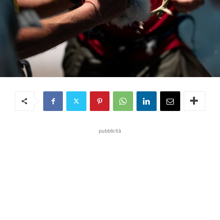
pubblicità