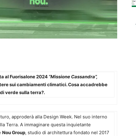
ta al Fuorisalone 2024
“Missione Cassandra”,
lettere sui cambiamenti climatici. Cosa accadrebbe
i verde sulla terra?.
uturo, approderà alla Design Week. Nel suo interno
sulla Terra. A immaginare questa inquietante
 è
Nou Group
, studio di architettura fondato nel 2017