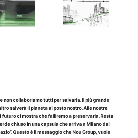
 non collaboriamo tutti per salvarla. Il più grande
tro salverà il pianeta al posto nostro. Alle nostre
il futuro ci mostra che falliremo a preservarla. Resta
erde chiuso in una capsula che arriva a Milano dal
pazio”. Questo è il messaggio che Nou Group, vuole