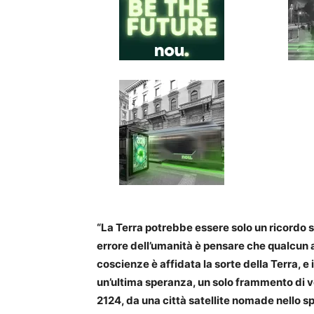
“La Terra potrebbe essere solo un ricordo se
errore dell’umanità è pensare che qualcun al
coscienze è affidata la sorte della Terra, e 
un’ultima speranza, un solo frammento di v
2124, da una città satellite nomade nello s