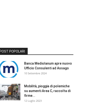
POST POPOLARI
Banca Mediolanum apre nuovo
Ufficio Consulenti ad Assago
10 Settembre 2024
Mobilità, pioggia di polemiche
su aumenti Area C, raccolta di
firme...
12 Luglio 2023