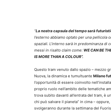
“
La nostra capsula del tempo sarà futuristic
l’esterno abbiamo optato per una pellicola ol
spaziali. L’interno sarà in predominanza di 
messi in risalto claim come:
WE CAN BE TH
IS MORE THAN A COLOUR”.
Questo tram venuto dallo spazio – mezzo gr
Nuova, la dinamica e tumultuante
Milano fu
l’opportunità di essere coinvolto nell’install
proprio ruolo nell’ambito delle tematiche am
trova subito davanti all’entrata del tram, è 
chi può salvare il pianeta” in cima – oppure, 
svolgeranno durante la settimana del Fuoris