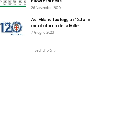
nuovi casi nelle...
26 Novembre 2020
Aci Milano festeggia i 120 anni
con il ritorno della Mille...
7 Giugno 2023
vedi di più