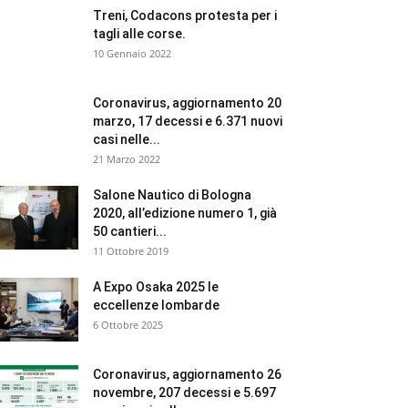
Treni, Codacons protesta per i
tagli alle corse.
10 Gennaio 2022
Coronavirus, aggiornamento 20
marzo, 17 decessi e 6.371 nuovi
casi nelle...
21 Marzo 2022
Salone Nautico di Bologna
2020, all’edizione numero 1, già
50 cantieri...
11 Ottobre 2019
A Expo Osaka 2025 le
eccellenze lombarde
6 Ottobre 2025
Coronavirus, aggiornamento 26
novembre, 207 decessi e 5.697