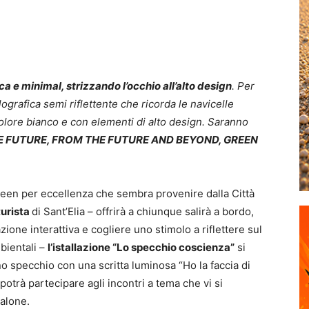
a e minimal, strizzando l’occhio all’alto design
. Per
ografica semi riflettente che ricorda le navicelle
colore bianco e con elementi di alto design.
Saranno
E FUTURE, FROM THE FUTURE AND BEYOND, GREEN
een per eccellenza che sembra provenire dalla Città
turista
di Sant’Elia – offrirà a chiunque salirà a bordo,
azione interattiva e cogliere uno stimolo a riflettere sul
bientali –
l’istallazione “Lo specchio coscienza”
si
uno specchio con una scritta luminosa “Ho la faccia di
potrà partecipare agli incontri a tema che vi si
alone.