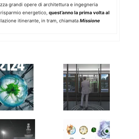
izza grandi opere di architettura e ingegneria
l risparmio energetico,
quest’anno la prima volta al
allazione itinerante, in tram, chiamata
Missione