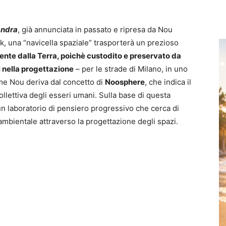
ndra
, già annunciata in passato e ripresa da Nou
k, una “navicella spaziale” trasporterà un prezioso
iente dalla Terra, poichè custodito e preservato da
i nella progettazione
– per le strade di Milano, in uno
ome Nou deriva dal concetto di
Noosphere
, che indica il
lettiva degli esseri umani. Sulla base di questa
 un laboratorio di pensiero progressivo che cerca di
bientale attraverso la progettazione degli spazi.