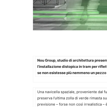
Nou Group, studio di architettura presen
l’installazione distopica in tram per rif
se non esistesse più nemmeno un pezzo d
Una navicella spaziale, proveniente dal f
preserva l’ultima zolla di verde rimasta 
previsione – forse non così irrealistica –