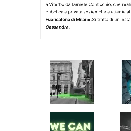
a Viterbo da Daniele Conticchio, che real
pubblica e privata sostenibile e attenta a
Fuorisalone di Milano.
Si tratta di un’inst
Cassandra
.