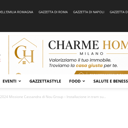
DELL’EMILIA ROMAGNA
GAZZETTA DI ROMA
GAZZETTA DI NAPOLI
GAZZETTA D
EVENTI
GAZZETTASTYLE
FOOD
SALUTE E BENES
2024 Missione Cassandra di Nou Group – Installazione in tram su...