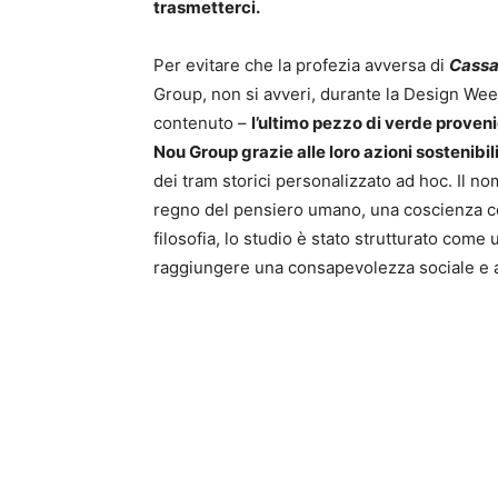
trasmetterci.
Per evitare che la profezia avversa di
Cassa
Group, non si avveri, durante la Design Wee
contenuto –
l’ultimo pezzo di verde proven
Nou Group grazie alle loro azioni sostenibil
dei tram storici personalizzato ad hoc. Il n
regno del pensiero umano, una coscienza col
filosofia, lo studio è stato strutturato come
raggiungere una consapevolezza sociale e am