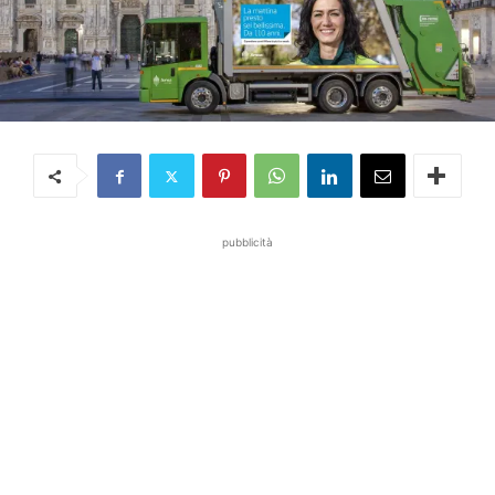
pubblicità