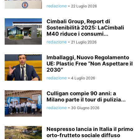
redazione
-
22 Luglio 2026
Cimbali Group, Report di
Sostenibilità 2025: LaCimbali
M40 riduce i consumi...
redazione
-
21 Luglio 2026
Imballaggi, Nuovo Regolamento
UE: Plastic Free “Non Aspettare il
2030”
redazione
-
4 Luglio 2026
Culligan compie 90 anni: a
Milano parte il tour di pulizia...
redazione
-
30 Giugno 2026
Nespresso lancia in Italia il primo
orto-frutteto sociale diffuso