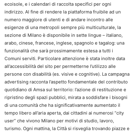
ecoisole, e i calendari di raccolta specifici per ogni
indirizzo. Al fine di rendere la piattaforma fruibile ad un
numero maggiore di utenti e di andare incontro alle
esigenze di una metropoli sempre più multiculturale, la
sezione di Milano è disponibile in sette lingue – italiano,
arabo, cinese, francese, inglese, spagnolo e tagalog: una
funzionalità che sarà prossimamente estesa a tutti i
Comuni serviti. Particolare attenzione è stata inoltre data
all’accessibilità del sito per permetterne l’utilizzo alle
persone con disabilità (es. visive e cognitive). La campagna
advertising racconta l’aspetto fondamentale del contributo
quotidiano di Amsa sul territorio: l’azione di restituzione e
ripristino degli spazi pubblici, mirata a soddisfare i bisogni
di una comunità che ha significativamente aumentato il
tempo libero all’aria aperta, dai cittadini ai numerosi “city
user” che vivono Milano per motivi di studio, lavoro,
turismo. Ogni mattina, la Città si risveglia trovando piazze e