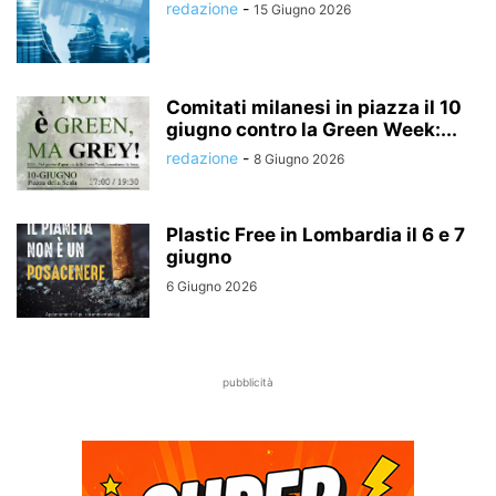
redazione
-
15 Giugno 2026
Comitati milanesi in piazza il 10
giugno contro la Green Week:...
redazione
-
8 Giugno 2026
Plastic Free in Lombardia il 6 e 7
giugno
6 Giugno 2026
pubblicità