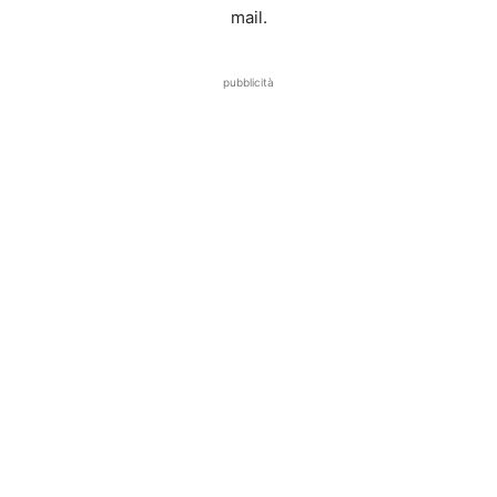
mail.
pubblicità