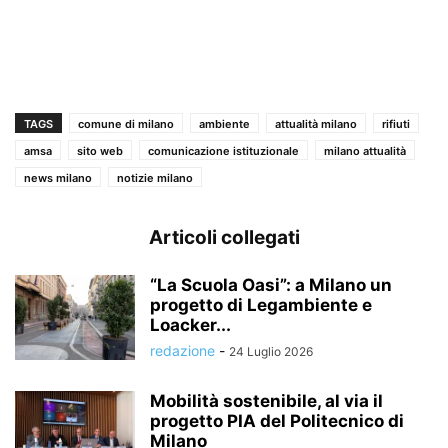
TAGS
comune di milano
ambiente
attualità milano
rifiuti
amsa
sito web
comunicazione istituzionale
milano attualità
news milano
notizie milano
Articoli collegati
“La Scuola Oasi”: a Milano un
progetto di Legambiente e
Loacker...
redazione
-
24 Luglio 2026
Mobilità sostenibile, al via il
progetto PIA del Politecnico di
Milano