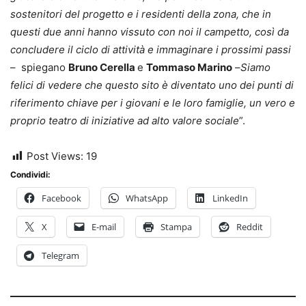
sostenitori del progetto e i residenti della zona, che in
questi due anni hanno vissuto con noi il campetto,
così da
concludere il ciclo di attività e immaginare i prossimi passi
– spiegano
Bruno Cerella
e
Tommaso Marino
–
Siamo
felici di vedere che questo sito è diventato uno dei punti di
riferimento chiave per i giovani e le loro famiglie, un vero e
proprio teatro di iniziative ad alto valore sociale
”.
Post Views:
19
Condividi:
Facebook
WhatsApp
LinkedIn
X
E-mail
Stampa
Reddit
Telegram