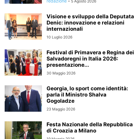
redazione
-
5 Agosto 2026
Visione e sviluppo della Deputata
Denic: innovazione e relazioni
internazionali
10 Luglio 2026
Festival di Primavera e Regina dei
Salvadoregni in Italia 2026:
presentazione...
30 Maggio 2026
Georgia, lo sport come identità:
parla il Ministro Shalva
Gogoladze
23 Maggio 2026
Festa Nazionale della Repubblica
di Croazia a Milano
19 Maggio 2026