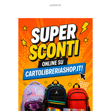
pubblicità