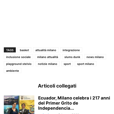
TAGS
basket
attualità milano
integrazione
inclusione sociale
milano attualità
slums dunk
news milano
playground stelvio
notizie milano
sport
sport milano
ambiente
Articoli collegati
Ecuador, Milano celebra i 217 anni
del Primer Grito de
Independencia...