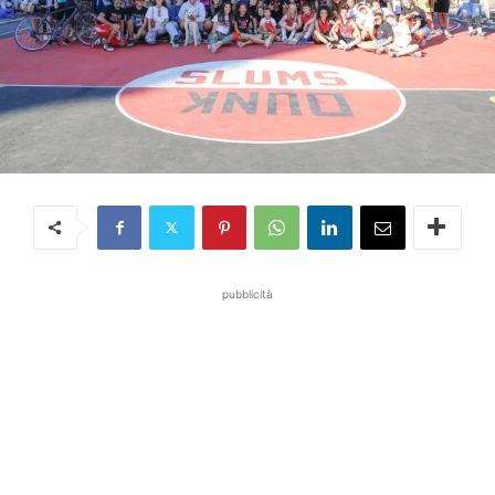
pubblicità