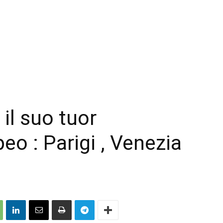
il suo tuor
eo : Parigi , Venezia