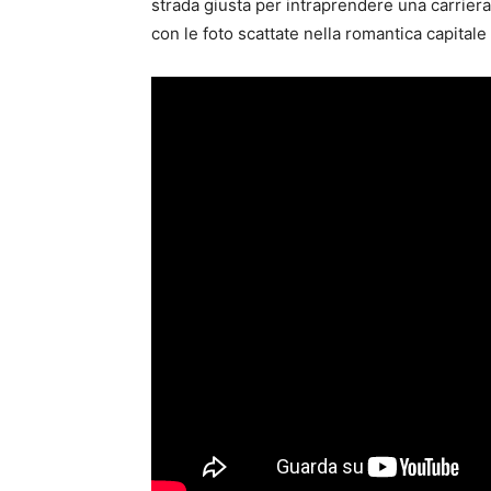
strada giusta per intraprendere una carriera
con le foto scattate nella romantica capitale