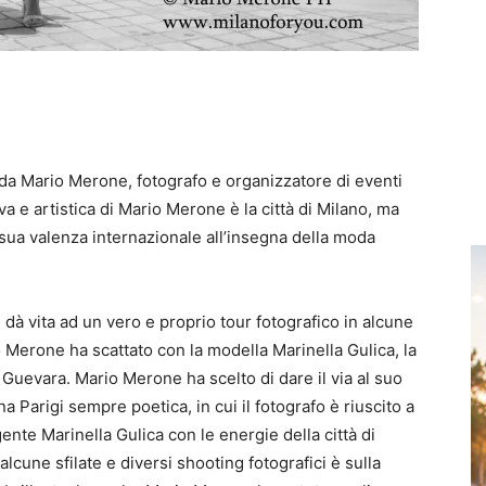
ato da Mario Merone, fotografo e organizzatore di eventi
 e artistica di Mario Merone è la città di Milano, ma
ua valenza internazionale all’insegna della moda
dà vita ad un vero e proprio tour fotografico in alcune
io Merone ha scattato con la modella Marinella Gulica, la
ys Guevara. Mario Merone ha scelto di dare il via al suo
a Parigi sempre poetica, in cui il fotografo è riuscito a
nte Marinella Gulica con le energie della città di
lcune sfilate e diversi shooting fotografici è sulla