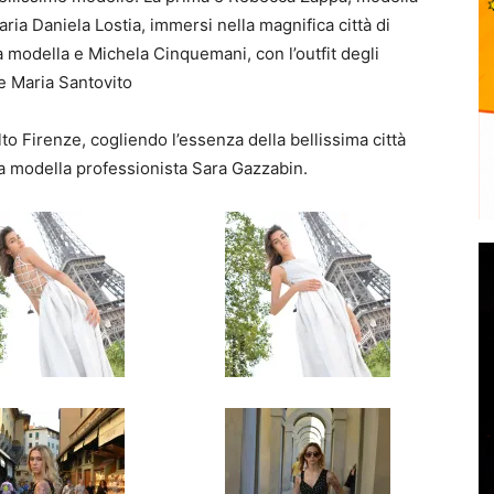
aria Daniela Lostia, immersi nella magnifica città di
 modella e Michela Cinquemani, con l’outfit degli
e Maria Santovito
to Firenze, cogliendo l’essenza della bellissima città
la modella professionista Sara Gazzabin.