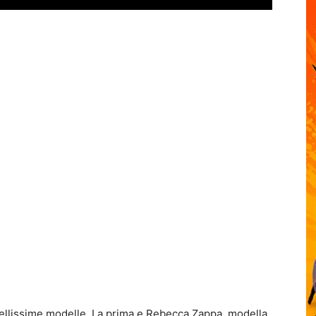
bellissime modelle. La prima e Rebecca Zappa, modella