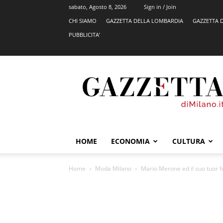
sabato, Agosto 8, 2026
Sign in / Join
CHI SIAMO
GAZZETTA DELLA LOMBARDIA
GAZZETTA 
PUBBLICITA’
GazzettadiMilano.it
HOME
ECONOMIA
CULTURA
Home
Moda Milano
Mario Merone ed il suo tuor fo