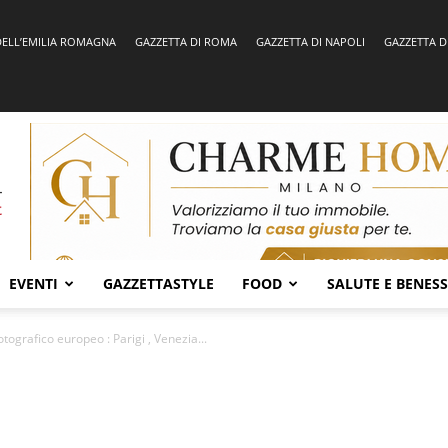
DELL’EMILIA ROMAGNA
GAZZETTA DI ROMA
GAZZETTA DI NAPOLI
GAZZETTA D
EVENTI
GAZZETTASTYLE
FOOD
SALUTE E BENES
tografico europeo : Parigi , Venezia...