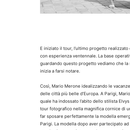
E iniziato il tour, l’ultimo progetto realizz
con esperienza ventennale. La base operativa
guardando questo progetto vediamo che la s
inizia a farsi notare.
Così, Mario Merone idealizzando le vacanze 
delle città più belle d’Europa. A Parigi, Mar
quale ha indossato l’abito dello stilista Elv
tour fotografico nella magnifica cornice di un
far sposare perfettamente la modella emerge
Parigi. La modella dopo aver partecipato ad a