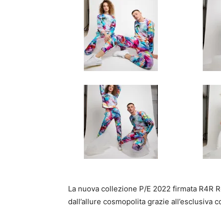
La nuova collezione P/E 2022 firmata R4R Red
dall’allure cosmopolita grazie all’esclusiva 