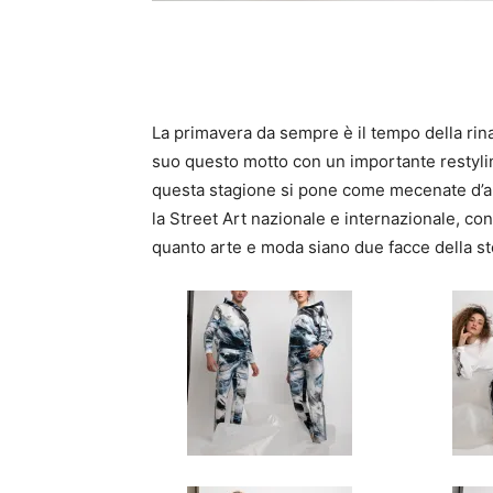
La primavera da sempre è il tempo della rina
suo questo motto con un importante restyling
questa stagione si pone come mecenate d’a
la Street Art nazionale e internazionale, c
quanto arte e moda siano due facce della s