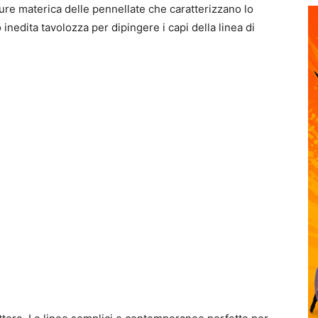
xture materica delle pennellate che caratterizzano lo
o inedita tavolozza per dipingere i capi della linea di