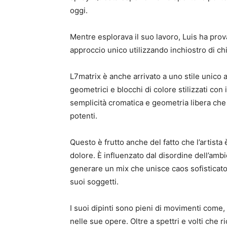
oggi.
Mentre esplorava il suo lavoro, Luis ha prova
approccio unico utilizzando inchiostro di chin
L7matrix è anche arrivato a uno stile unico
geometrici e blocchi di colore stilizzati con
semplicità cromatica e geometria libera che 
potenti.
Questo è frutto anche del fatto che l’artista 
dolore. È influenzato dal disordine dell’amb
generare un mix che unisce caos sofisticato
suoi soggetti.
I suoi dipinti sono pieni di movimenti come, 
nelle sue opere. Oltre a spettri e volti che 