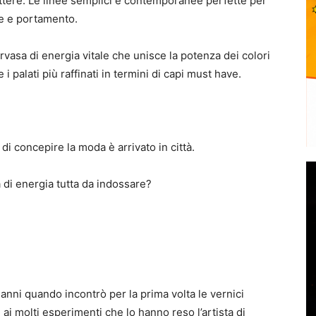
ttere. Le linee semplici e contemporanee perfette per
le e portamento.
rvasa di energia vitale che unisce la potenza dei colori
i palati più raffinati in termini di capi must have.
di concepire la moda è arrivato in città.
a di energia tutta da indossare?
 anni quando incontrò per la prima volta le vernici
ai molti esperimenti che lo hanno reso l’artista di