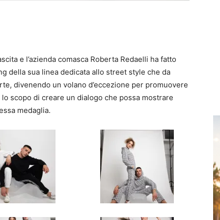
scita e l’azienda comasca Roberta Redaelli ha fatto
 della sua linea dedicata allo street style che da
rte, divenendo un volano d’eccezione per promuovere
on lo scopo di creare un dialogo che possa mostrare
tessa medaglia.