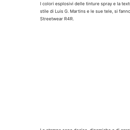
I colori esplosivi delle tinture spray e la te
stile di Luis G. Martins e le sue tele, si fann
Streetwear R4R.