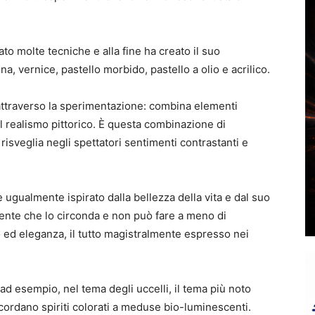
to molte tecniche e alla fine ha creato il suo
a, vernice, pastello morbido, pastello a olio e acrilico.
 attraverso la sperimentazione: combina elementi
 il realismo pittorico. È questa combinazione di
risveglia negli spettatori sentimenti contrastanti e
è ugualmente ispirato dalla bellezza della vita e dal suo
iente che lo circonda e non può fare a meno di
 ed eleganza, il tutto magistralmente espresso nei
ad esempio, nel tema degli uccelli, il tema più noto
ricordano spiriti colorati a meduse bio-luminescenti.