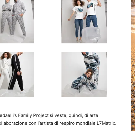
aelli’s Family Project si veste, quindi, di arte
collaborazione con l’artista di respiro mondiale L7Matrix.