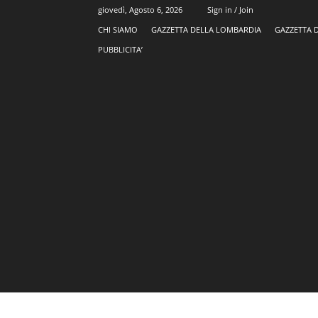
giovedì, Agosto 6, 2026
Sign in / Join
CHI SIAMO
GAZZETTA DELLA LOMBARDIA
GAZZETTA 
PUBBLICITA’