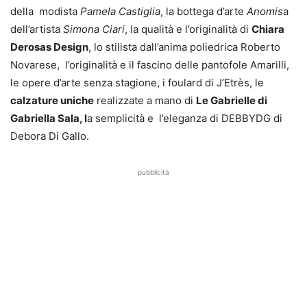
della modista
Pamela Castiglia
, la bottega d’arte
Anomis
a
dell’artista
Simona Ciari
, la qualità e l’originalità di
Chiara
Derosas Design
, lo stilista dall’anima poliedrica Roberto
Novarese, l’originalità e il fascino delle pantofole Amarilli,
le opere d’arte senza stagione, i foulard di J’Etrès, le
calzature uniche
realizzate a mano di
Le Gabrielle
di
Gabriella Sala,
l
a semplicità e l’eleganza di DEBBYDG di
Debora Di Gallo.
pubblicità