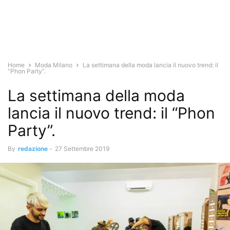
Home
Moda Milano
La settimana della moda lancia il nuovo trend: il
“Phon Party”.
La settimana della moda
lancia il nuovo trend: il “Phon
Party”.
By
redazione
-
27 Settembre 2019