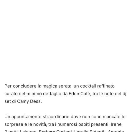
Per concludere la magica serata un cocktail raffinato
curato nel minimo dettaglio da Eden Cafè, tra le note del dj
set di Camy Dess.
Un appuntamento straordinario dove non sono mancate le
sorprese e le novità, tra i numerosi ospiti presenti: Irene
Pivetti, Laioung, Barbara Ovvieni, Lorella Ridenti, Antonio