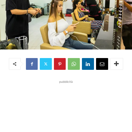
pubblicità