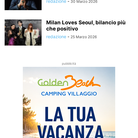
redazione
-
30 Marzo 2026
Milan Loves Seoul, bilancio più
che positivo
redazione
-
25 Marzo 2026
pubblicità