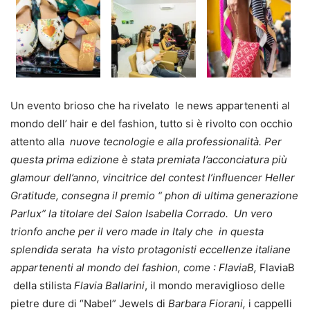
Un evento brioso che ha rivelato le news appartenenti al
mondo dell’ hair e del fashion, tutto si è rivolto con occhio
attento alla
nuove tecnologie e alla professionalità. Per
questa prima edizione è stata premiata l’acconciatura più
glamour dell’anno, vincitrice del contest l’influencer
Heller
Gratitude
, consegna il premio “ phon di ultima generazione
Parlux
” la titolare del Salon
Isabella Corrado
. Un vero
trionfo anche per il vero made in Italy che in questa
splendida serata ha visto protagonisti eccellenze italiane
appartenenti al mondo del fashion, come : FlaviaB,
FlaviaB
della stilista
Flavia Ballarini
, il mondo meraviglioso delle
pietre dure di “Nabel” Jewels di
Barbara Fiorani,
i cappelli