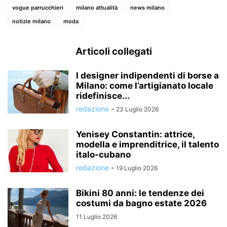
vogue parrucchieri
milano attualità
news milano
notizie milano
moda
Articoli collegati
I designer indipendenti di borse a
Milano: come l’artigianato locale
ridefinisce...
redazione
-
23 Luglio 2026
Yenisey Constantin: attrice,
modella e imprenditrice, il talento
italo-cubano
redazione
-
19 Luglio 2026
Bikini 80 anni: le tendenze dei
costumi da bagno estate 2026
11 Luglio 2026