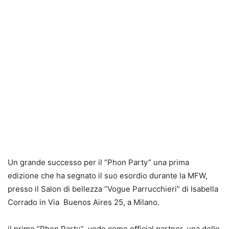
Un grande successo per il “Phon Party” una prima
edizione che ha segnato il suo esordio durante la MFW,
presso il Salon di bellezza “Vogue Parrucchieri” di Isabella
Corrado in Via Buenos Aires 25, a Milano.
il primo “Phon Party” vede come official partner, una delle