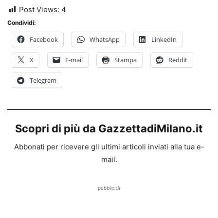
Post Views:
4
Condividi:
Facebook
WhatsApp
LinkedIn
X
E-mail
Stampa
Reddit
Telegram
Scopri di più da GazzettadiMilano.it
Abbonati per ricevere gli ultimi articoli inviati alla tua e-
mail.
pubblicità