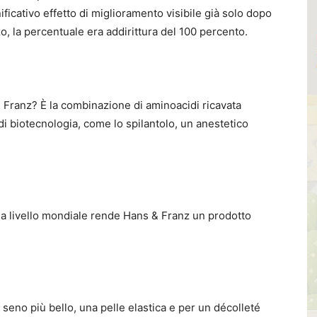
ficativo effetto di miglioramento visibile già solo dopo
zzo, la percentuale era addirittura del 100 percento.
 Franz? È la combinazione di aminoacidi ricavata
i biotecnologia, come lo spilantolo, un anestetico
a a livello mondiale rende Hans & Franz un prodotto
 seno più bello, una pelle elastica e per un décolleté