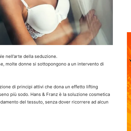
le nell’arte della seduzione.
esse, molte donne si sottopongono a un intervento di
one di principi attivi che dona un effetto lifting
 seno più sodo. Hans & Franz è la soluzione cosmetica
odamento del tessuto, senza dover ricorrere ad alcun