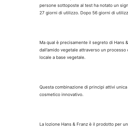
persone sottoposte al test ha notato un signi
27 giorni di utilizzo. Dopo 56 giorni di utili
Ma qual è precisamente il segreto di Hans &
dall’amido vegetale attraverso un processo d
locale a base vegetale.
Questa combinazione di principi attivi unic
cosmetico innovativo.
La lozione Hans & Franz è il prodotto per un