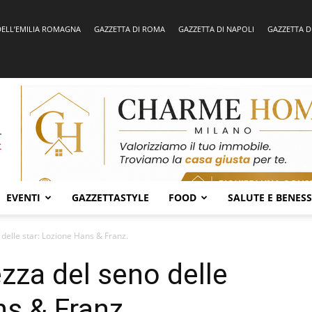
DELL’EMILIA ROMAGNA
GAZZETTA DI ROMA
GAZZETTA DI NAPOLI
GAZZETTA D
EVENTI
GAZZETTASTYLE
FOOD
SALUTE E BENES
o delle star: Lozione Hans & Franz.
ezza del seno delle
ns & Franz.