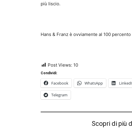
più liscio.
Hans & Franz è ovviamente al 100 percento p
Post Views:
10
Condividi:
Facebook
WhatsApp
Linked
Telegram
Scopri di più 