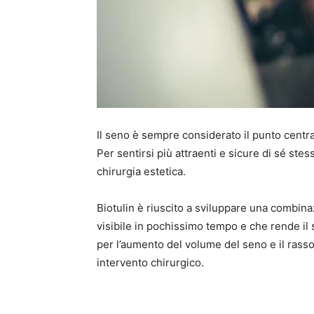
Il seno è sempre considerato il punto centra
Per sentirsi più attraenti e sicure di sé st
chirurgia estetica.
Biotulin è riuscito a sviluppare una combinazi
visibile in pochissimo tempo e che rende il
per l’aumento del volume del seno e il rass
intervento chirurgico.