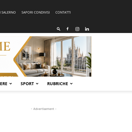
I SALERNO
SAPORI CONDIVISI
CONTATTI
SERE
SPORT
RUBRICHE
- Advertisement -