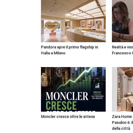
Pandora apre il primo flagship in
Realtà e vis
Italia a Milano
Francesco C
Moncler cresce oltre le attese
Zara Home a
Pasubio 6: i
della città