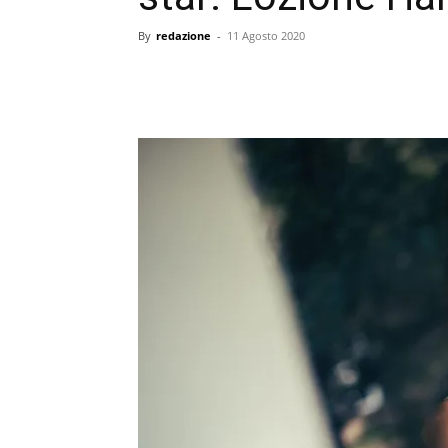
By
redazione
-
11 Agosto 2020
condividi