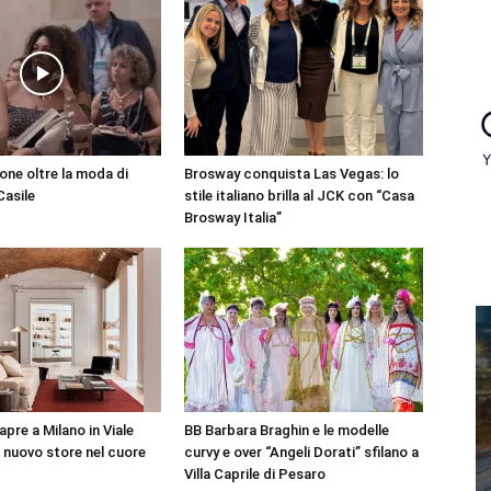
ione oltre la moda di
Brosway conquista Las Vegas: lo
asile
stile italiano brilla al JCK con “Casa
Brosway Italia”
pre a Milano in Viale
BB Barbara Braghin e le modelle
l nuovo store nel cuore
curvy e over “Angeli Dorati” sfilano a
Villa Caprile di Pesaro