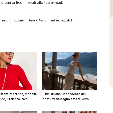
ltimi articoli inviati alla tua e-mail.
seno
lozione
hans & franz
milano attualità
stantin: attrice, modella
Bikini 80 anni: le tendenze dei
ce, il talento italo-
costumi da bagno estate 2026