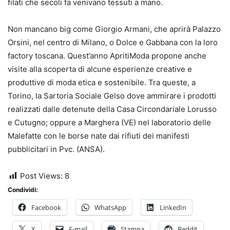
filati che secoli fa venivano tessuti a mano.
Non mancano big come Giorgio Armani, che aprirà Palazzo
Orsini, nel centro di Milano, o Dolce e Gabbana con la loro
factory toscana. Quest’anno ApritiModa propone anche
visite alla scoperta di alcune esperienze creative e
produttive di moda etica e sostenibile. Tra queste, a
Torino, la Sartoria Sociale Gelso dove ammirare i prodotti
realizzati dalle detenute della Casa Circondariale Lorusso
e Cutugno; oppure a Marghera (VE) nel laboratorio delle
Malefatte con le borse nate dai rifiuti dei manifesti
pubblicitari in Pvc. (ANSA).
Post Views:
8
Condividi:
Facebook
WhatsApp
LinkedIn
X
E-mail
Stampa
Reddit