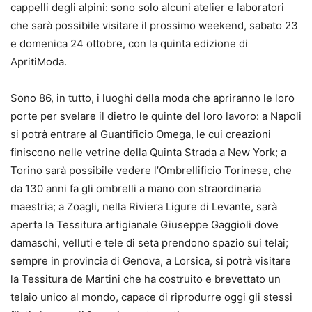
cappelli degli alpini: sono solo alcuni atelier e laboratori
che sarà possibile visitare il prossimo weekend, sabato 23
e domenica 24 ottobre, con la quinta edizione di
ApritiModa.
Sono 86, in tutto, i luoghi della moda che apriranno le loro
porte per svelare il dietro le quinte del loro lavoro: a Napoli
si potrà entrare al Guantificio Omega, le cui creazioni
finiscono nelle vetrine della Quinta Strada a New York; a
Torino sarà possibile vedere l’Ombrellificio Torinese, che
da 130 anni fa gli ombrelli a mano con straordinaria
maestria; a Zoagli, nella Riviera Ligure di Levante, sarà
aperta la Tessitura artigianale Giuseppe Gaggioli dove
damaschi, velluti e tele di seta prendono spazio sui telai;
sempre in provincia di Genova, a Lorsica, si potrà visitare
la Tessitura de Martini che ha costruito e brevettato un
telaio unico al mondo, capace di riprodurre oggi gli stessi