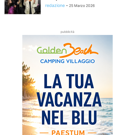
redazione
-
25 Marzo 2026
pubblicità