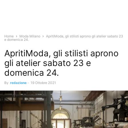
Home
Moda Milano
ApritiModa, gli stilisti aprono gli atelier sabato 23
e domenica 24.
ApritiModa, gli stilisti aprono
gli atelier sabato 23 e
domenica 24.
By
redazione
-
19 Ottobre 2021