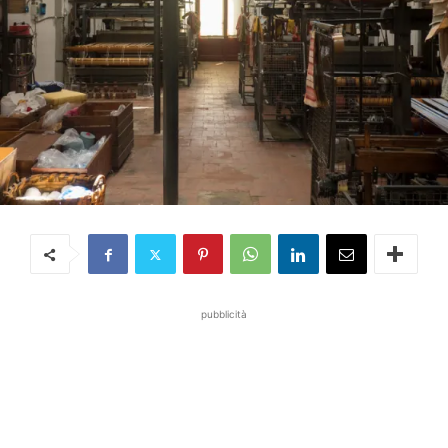
pubblicità