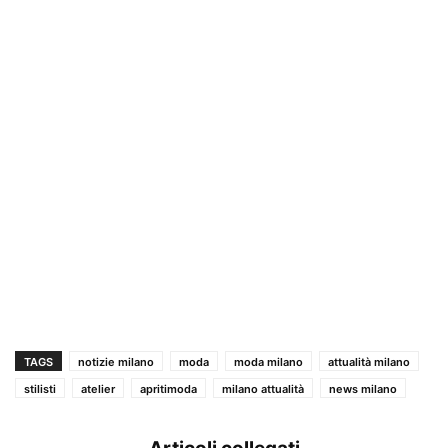
TAGS
notizie milano
moda
moda milano
attualità milano
stilisti
atelier
apritimoda
milano attualità
news milano