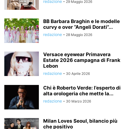
redazione
-
29 Maggio 2026
BB Barbara Braghin e le modelle
curvy e over “Angeli Dorati”...
redazione
-
28 Maggio 2026
Versace eyewear Primavera
Estate 2026 campagna di Frank
Lebon
redazione
-
30 Aprile 2026
Chi è Roberto Verde: l’esperto di
alta orologeria che mette la...
redazione
-
30 Marzo 2026
Milan Loves Seoul, bilancio più
che positivo