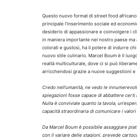
Questo nuovo format di street food africano 
principale l’inserimento sociale ed economic
desiderio di appassionare e coinvolgere i c
in maniera importante nel nostro paese ma a
colorati e gustosi, ha il potere di indurre ch
nuovo stile culinario. Marcel Boum è il luog
realtà multiculturale, dove ci si può liberam
arricchendosi grazie a nuove suggestioni e 
Credo nell’umanità, ne vedo le innumerevol
spiegazioni fosse capace di abbattere certi 
Nulla è conviviale quanto la tavola, un’esperi
capacità straordinaria di comunicare i valori 
Da Marcel Boum è possibile assaggiare piatti 
con il variare delle stagioni, prevede cartocc