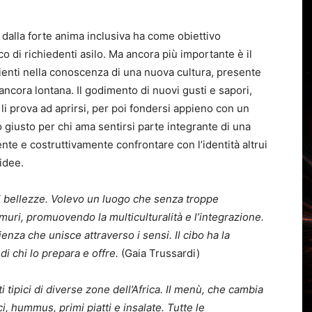
dalla forte anima inclusiva ha come obiettivo
o di richiedenti asilo. Ma ancora più importante è il
lienti nella conoscenza di una nuova cultura, presente
ncora lontana. Il godimento di nuovi gusti e sapori,
i li prova ad aprirsi, per poi fondersi appieno con un
o giusto per chi ama sentirsi parte integrante di una
ente e costruttivamente confrontare con l’identità altrui
idee.
i bellezze. Volevo un luogo che senza troppe
muri, promuovendo la multiculturalità e l’integrazione.
enza che unisce attraverso i sensi. Il cibo ha la
di chi lo prepara e offre.
(Gaia Trussardi)
tipici di diverse zone dell’Africa. Il menù, che cambia
i, hummus, primi piatti e insalate. Tutte le