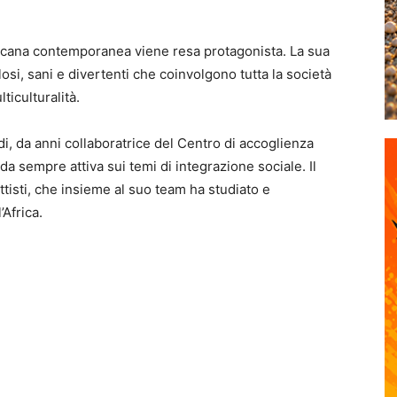
ricana contemporanea viene resa protagonista. La sua
losi, sani e divertenti che coinvolgono tutta la società
ticulturalità.
di, da anni collaboratrice del Centro di accoglienza
a sempre attiva sui temi di integrazione sociale. Il
ttisti, che insieme al suo team ha studiato e
Africa.