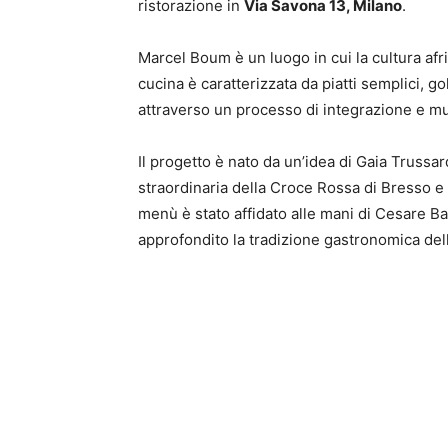
ristorazione in
Via Savona 13, Milan
o
.
Marcel Boum è un luogo in cui la cultura af
cucina è caratterizzata da piatti semplici, go
attraverso un processo di integrazione e mul
Il progetto è nato da un’idea di Gaia Trussar
straordinaria della Croce Rossa di Bresso e d
menù è stato affidato alle mani di Cesare Ba
approfondito la tradizione gastronomica dell’