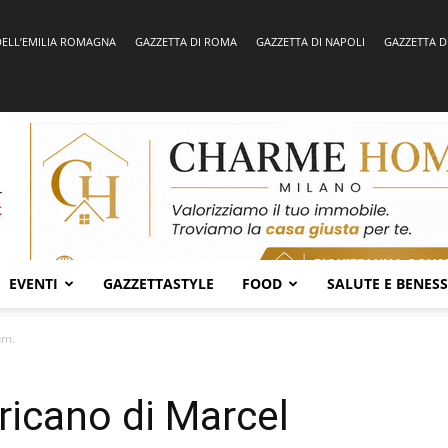
DELL’EMILIA ROMAGNA
GAZZETTA DI ROMA
GAZZETTA DI NAPOLI
GAZZETTA D
EVENTI
GAZZETTASTYLE
FOOD
SALUTE E BENES
um.
ricano di Marcel