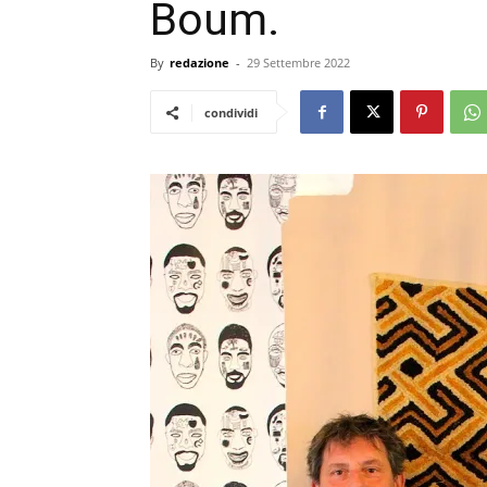
Boum.
By
redazione
-
29 Settembre 2022
condividi