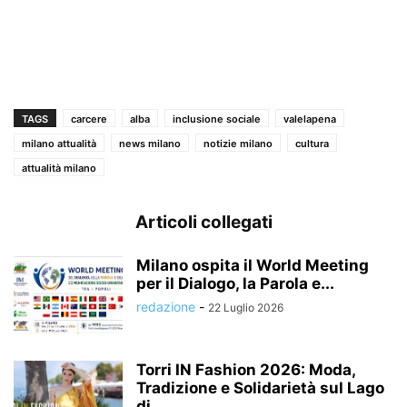
TAGS
carcere
alba
inclusione sociale
valelapena
milano attualità
news milano
notizie milano
cultura
attualità milano
Articoli collegati
Milano ospita il World Meeting
per il Dialogo, la Parola e...
redazione
-
22 Luglio 2026
Torri IN Fashion 2026: Moda,
Tradizione e Solidarietà sul Lago
di...