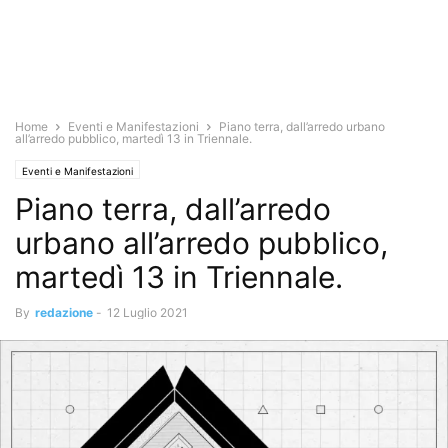
Home
Eventi e Manifestazioni
Piano terra, dall’arredo urbano
all’arredo pubblico, martedì 13 in Triennale.
Eventi e Manifestazioni
Piano terra, dall’arredo
urbano all’arredo pubblico,
martedì 13 in Triennale.
By
redazione
-
12 Luglio 2021