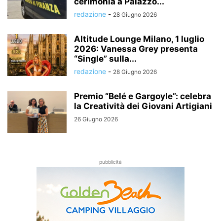
cerimonia a Palazzo...
redazione
-
28 Giugno 2026
Altitude Lounge Milano, 1 luglio
2026: Vanessa Grey presenta
“Single” sulla...
redazione
-
28 Giugno 2026
Premio “Belé e Gargoyle”: celebra
la Creatività dei Giovani Artigiani
26 Giugno 2026
pubblicità