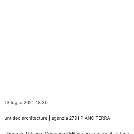
13 luglio 2021, 18.30
untitled architecture | agenzia 2791 PIANO TERRA
Triennale Milano e Comune di Milano presentano il settimo