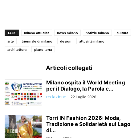
TAGS
milano attualità
news milano
notizie milano
cultura
arte
triennale di milano
design
attualità milano
architettura
piano terra
Articoli collegati
Milano ospita il World Meeting
per il Dialogo, la Parola e...
redazione
-
22 Luglio 2026
Torri IN Fashion 2026: Moda,
Tradizione e Solidarietà sul Lago
di...