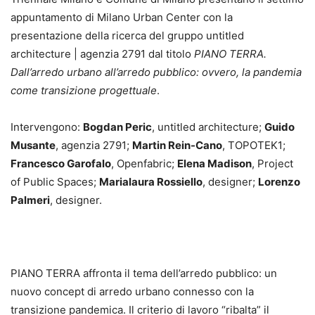
appuntamento di Milano Urban Center con la
presentazione della ricerca del gruppo untitled
architecture | agenzia 2791 dal titolo
PIANO
TERRA.
Dall’arredo
urbano
all’arredo
pubblico:
ovvero,
la pandemia
come transizione progettuale
.
Intervengono:
Bogdan Peric
, untitled architecture;
Guido
Musante
, agenzia 2791;
Martin Rein-Cano
, TOPOTEK1;
Francesco Garofalo
, Openfabric;
Elena Madison
, Project
of Public Spaces;
Marialaura Rossiello
, designer;
Lorenzo
Palmeri
, designer.
PIANO TERRA affronta il tema dell’arredo pubblico: un
nuovo concept di arredo urbano connesso con la
transizione pandemica. Il criterio di lavoro “ribalta” il