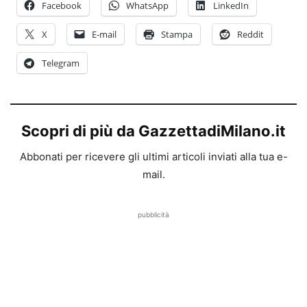
Facebook
WhatsApp
LinkedIn
X
E-mail
Stampa
Reddit
Telegram
Scopri di più da GazzettadiMilano.it
Abbonati per ricevere gli ultimi articoli inviati alla tua e-
mail.
pubblicità