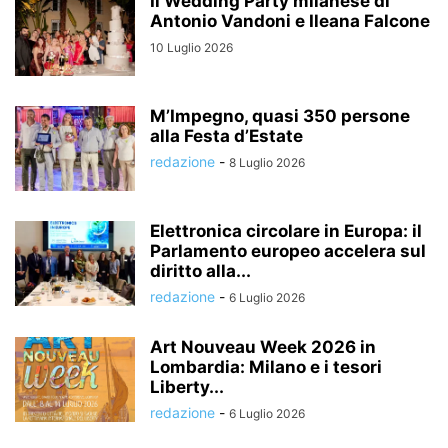
Il Wedding Party milanese di
Antonio Vandoni e Ileana Falcone
10 Luglio 2026
M’Impegno, quasi 350 persone
alla Festa d’Estate
redazione
-
8 Luglio 2026
Elettronica circolare in Europa: il
Parlamento europeo accelera sul
diritto alla...
redazione
-
6 Luglio 2026
Art Nouveau Week 2026 in
Lombardia: Milano e i tesori
Liberty...
redazione
-
6 Luglio 2026