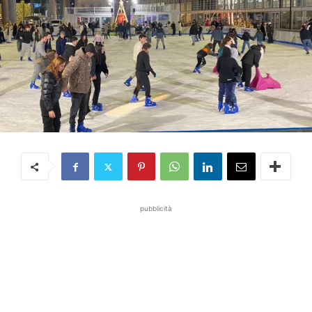
pubblicità