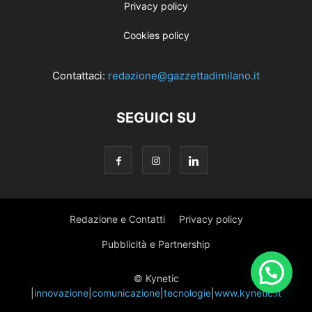
Privacy policy
Cookies policy
Contattaci:
redazione@gazzettadimilano.it
SEGUICI SU
Redazione e Contatti
Privacy policy
Pubblicità e Partnership
© Kynetic
|
innovazione
|
comunicazione
|
tecnologie
|
www.kynetic.it