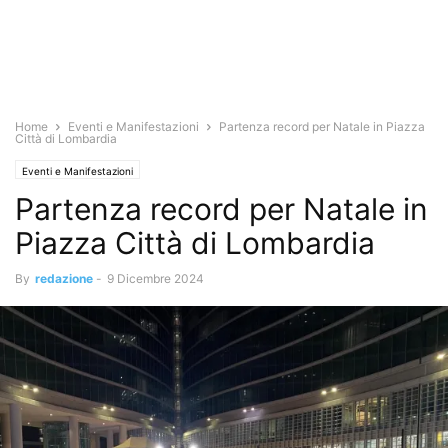
Home
Eventi e Manifestazioni
Partenza record per Natale in Piazza
Città di Lombardia
Eventi e Manifestazioni
Partenza record per Natale in
Piazza Città di Lombardia
By
redazione
-
9 Dicembre 2024