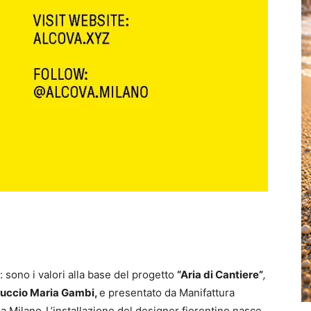
 sono i valori alla base del progetto
“Aria di Cantiere”
,
uccio Maria Gambi,
e presentato da Manifattura
1
a Milano
.
L’installazione del designer fiorentino nasce