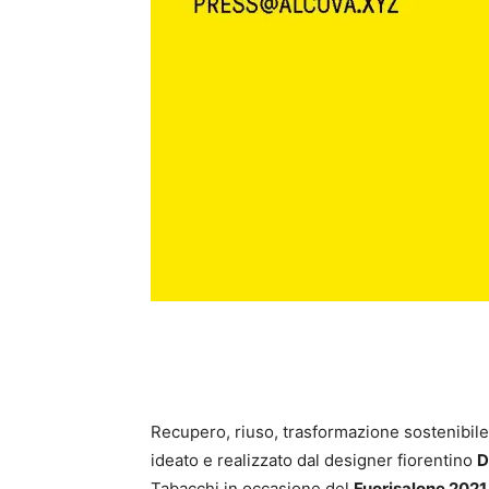
Recupero, riuso, trasformazione sostenibile:
ideato e realizzato dal designer fiorentino
D
Tabacchi in occasione del
Fuorisalone 202