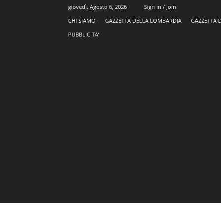
giovedì, Agosto 6, 2026
Sign in / Join
CHI SIAMO
GAZZETTA DELLA LOMBARDIA
GAZZETTA 
PUBBLICITA’