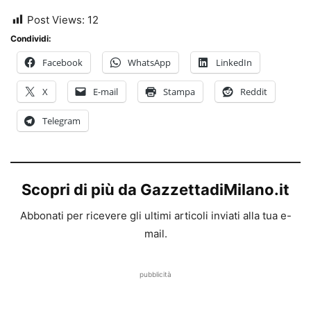
Post Views:
12
Condividi:
Facebook
WhatsApp
LinkedIn
X
E-mail
Stampa
Reddit
Telegram
Scopri di più da GazzettadiMilano.it
Abbonati per ricevere gli ultimi articoli inviati alla tua e-
mail.
pubblicità