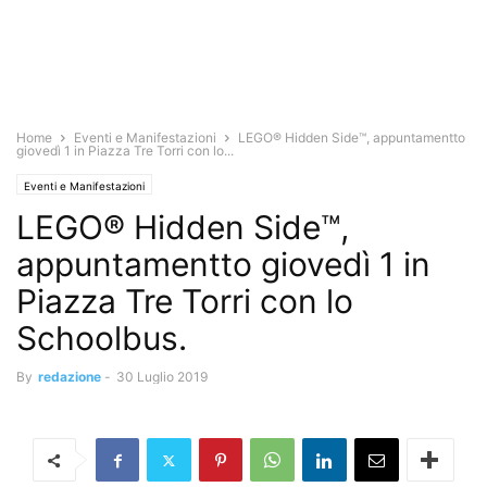
Home
Eventi e Manifestazioni
LEGO® Hidden Side™, appuntamentto
giovedì 1 in Piazza Tre Torri con lo...
Eventi e Manifestazioni
LEGO® Hidden Side™,
appuntamentto giovedì 1 in
Piazza Tre Torri con lo
Schoolbus.
By
redazione
-
30 Luglio 2019