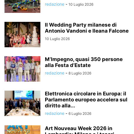
redazione
-
10 Luglio 2026
Il Wedding Party milanese di
Antonio Vandoni e Ileana Falcone
10 Luglio 2026
M’Impegno, quasi 350 persone
alla Festa d’Estate
redazione
-
8 Luglio 2026
Elettronica circolare in Europa: il
Parlamento europeo accelera sul
diritto alla...
redazione
-
6 Luglio 2026
Art Nouveau Week 2026 in