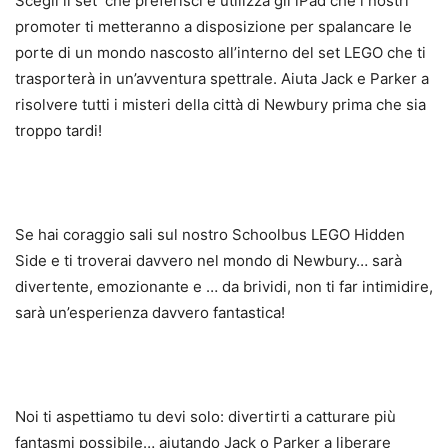
Scegli il set che preferisci e utilizza gli iPad che i nostri
promoter ti metteranno a disposizione per spalancare le
porte di un mondo nascosto all’interno del set LEGO che ti
trasporterà in un’avventura spettrale. Aiuta Jack e Parker a
risolvere tutti i misteri della città di Newbury prima che sia
troppo tardi!
Se hai coraggio sali sul nostro Schoolbus LEGO Hidden
Side e ti troverai davvero nel mondo di Newbury… sarà
divertente, emozionante e … da brividi, non ti far intimidire,
sarà un’esperienza davvero fantastica!
Noi ti aspettiamo tu devi solo: divertirti a catturare più
fantasmi possibile… aiutando Jack o Parker a liberare