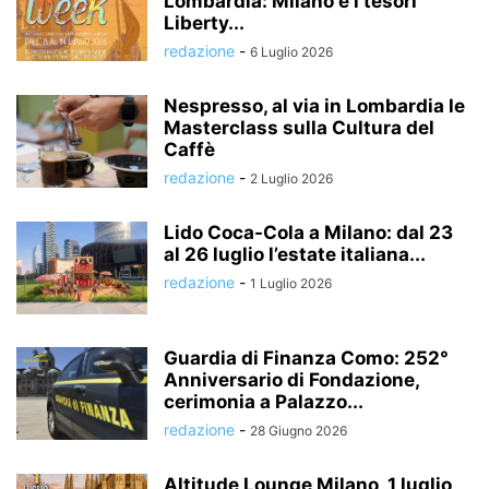
Lombardia: Milano e i tesori
Liberty...
redazione
-
6 Luglio 2026
Nespresso, al via in Lombardia le
Masterclass sulla Cultura del
Caffè
redazione
-
2 Luglio 2026
Lido Coca-Cola a Milano: dal 23
al 26 luglio l’estate italiana...
redazione
-
1 Luglio 2026
Guardia di Finanza Como: 252°
Anniversario di Fondazione,
cerimonia a Palazzo...
redazione
-
28 Giugno 2026
Altitude Lounge Milano, 1 luglio