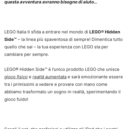
questa avventura avranno bisogno di aiuto…
LEGO Italia ti sfida a entrare nel mondo di
LEGO® Hidden
Side™
– la linea più spaventosa di sempre! Dimentica tutto
quello che sai – la tua esperienza con LEGO sta per
cambiare per sempre.
LEGO® Hidden Side™ è l’unico prodotto LEGO che unisce
gioco fisico
e
realtà
aumentata
e sarà emozionante essere
tra i primissimi a vedere e provare con mano come
abbiamo trasformato un sogno in realtà, sperimentando il
gioco fuido!