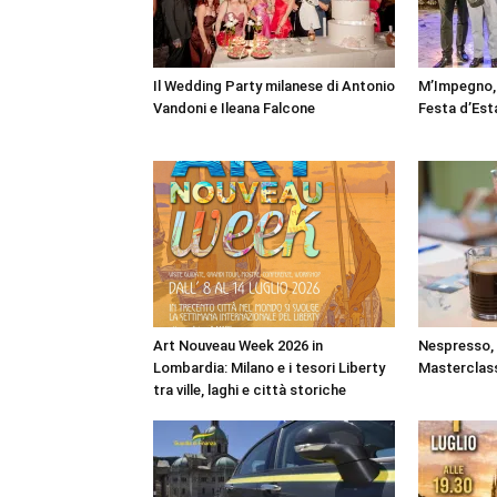
Il Wedding Party milanese di Antonio
M’Impegno, 
Vandoni e Ileana Falcone
Festa d’Est
Art Nouveau Week 2026 in
Nespresso, a
Lombardia: Milano e i tesori Liberty
Masterclass
tra ville, laghi e città storiche