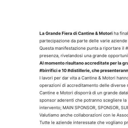
La Grande Fiera di Cantine & Motori
ha fina
partecipazione da parte delle varie aziende
Questa manifestazione punta a riportare il 
presenza, rivelandosi una grande opportunità
Al momento risultano accreditate per la g
#birrifici e 10 #distillerie, che presenteran
I lavori per dar vita a Cantine & Motori han
operazioni di accreditamento delle diverse r
Cantine e Motori disporrà di un grande datab
sponsor aderenti che potranno scegliere la l
intervento; MAIN SPONSOR, SPONSOR, S
Valutiamo anche collaborazioni con le Associ
Tutte le aziende interessate che vogliano p