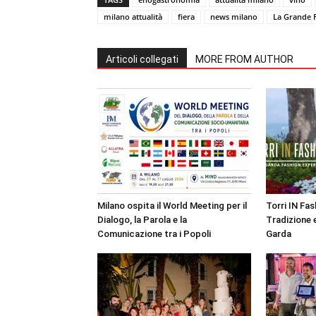
milano attualità
fiera
news milano
La Grande F
Articoli collegati
MORE FROM AUTHOR
Milano ospita il World Meeting per il
Torri IN Fa
Dialogo, la Parola e la
Tradizione e
Comunicazione tra i Popoli
Garda