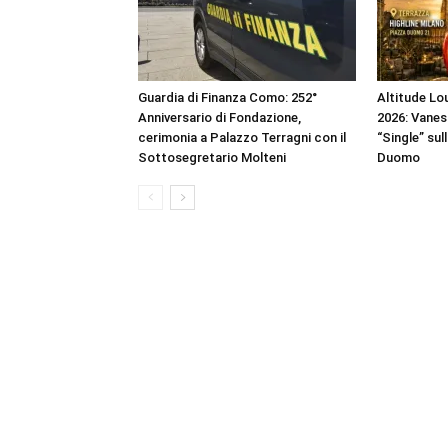
Guardia di Finanza Como: 252°
Altitude Lou
Anniversario di Fondazione,
2026: Vanes
cerimonia a Palazzo Terragni con il
“Single” sul
Sottosegretario Molteni
Duomo