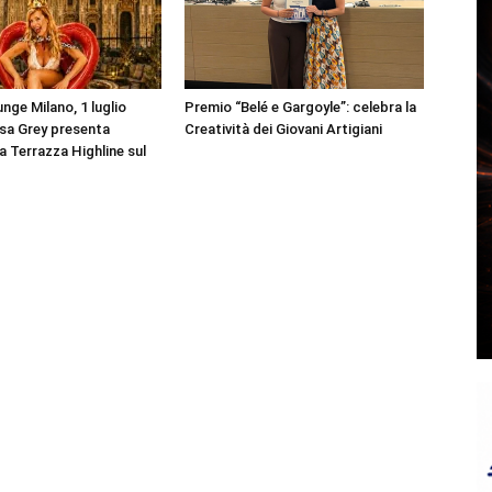
nge Milano, 1 luglio
Premio “Belé e Gargoyle”: celebra la
sa Grey presenta
Creatività dei Giovani Artigiani
la Terrazza Highline sul