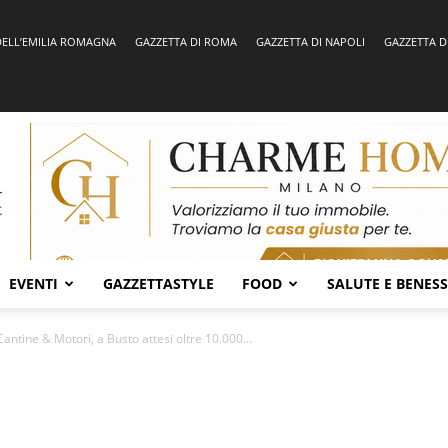
DELL’EMILIA ROMAGNA
GAZZETTA DI ROMA
GAZZETTA DI NAPOLI
GAZZETTA D
EVENTI
GAZZETTASTYLE
FOOD
SALUTE E BENES
antine & Motori, a Busto attesi oltre 10.000...