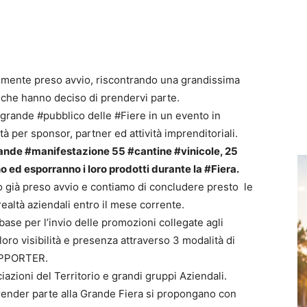
lmente preso avvio, riscontrando una grandissima
 che hanno deciso di prendervi parte.
#grande #pubblico delle #Fiere in un evento in
 per sponsor, partner ed attività imprenditoriali.
rande #manifestazione 55 #cantine #vinicole, 25
no ed esporranno i loro prodotti durante la #Fiera.
no già preso avvio e contiamo di concludere presto le
ealtà aziendali entro il mese corrente.
ase per l’invio delle promozioni collegate agli
oro visibilità e presenza attraverso 3 modalità di
UPPORTER.
azioni del Territorio e grandi gruppi Aziendali.
render parte alla Grande Fiera si propongano con