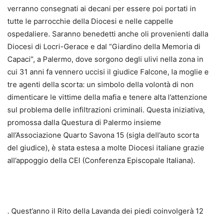
verranno consegnati ai decani per essere poi portati in
tutte le parrocchie della Diocesi e nelle cappelle
ospedaliere. Saranno benedetti anche oli provenienti dalla
Diocesi di Locri-Gerace e dal “Giardino della Memoria di
Capaci”, a Palermo, dove sorgono degli ulivi nella zona in
cui 31 anni fa vennero uccisi il giudice Falcone, la moglie e
tre agenti della scorta: un simbolo della volontà di non
dimenticare le vittime della mafia e tenere alta l’attenzione
sul problema delle infiltrazioni criminali. Questa iniziativa,
promossa dalla Questura di Palermo insieme
all’Associazione Quarto Savona 15 (sigla dell’auto scorta
del giudice), è stata estesa a molte Diocesi italiane grazie
all’appoggio della CEI (Conferenza Episcopale Italiana).
. Quest’anno il Rito della Lavanda dei piedi coinvolgerà 12