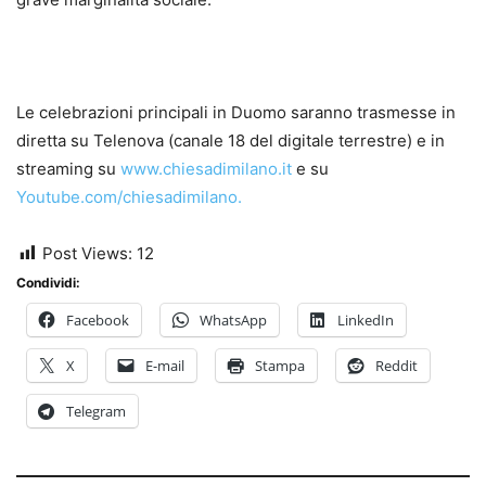
Le celebrazioni principali in Duomo saranno trasmesse in
diretta su Telenova (canale 18 del digitale terrestre) e in
streaming su
www.chiesadimilano.it
e su
Youtube.com/chiesadimilano.
Post Views:
12
Condividi:
Facebook
WhatsApp
LinkedIn
X
E-mail
Stampa
Reddit
Telegram