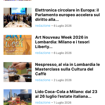
Elettronica circolare in Europa: il
Parlamento europeo accelera sul
diritto alla...
redazione
-
6 Luglio 2026
Art Nouveau Week 2026 in
Lombardia: Milano e i tesori
Liberty...
redazione
-
6 Luglio 2026
Nespresso, al via in Lombardia le
Masterclass sulla Cultura del
Caffè
redazione
-
2 Luglio 2026
Lido Coca-Cola a Milano: dal 23
al 26 luglio l’estate italiana...
redazione
-
1 Luglio 2026