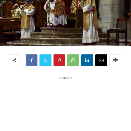
pubblicità