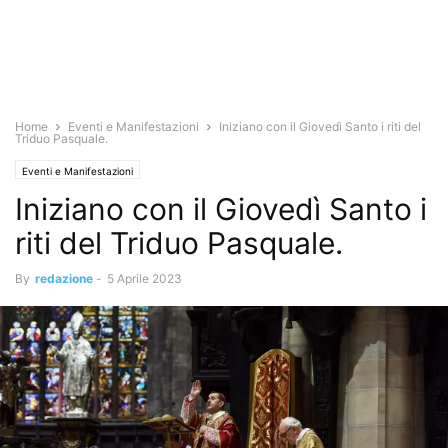
Home
Eventi e Manifestazioni
Iniziano con il Giovedì Santo i riti del
Triduo Pasquale.
Eventi e Manifestazioni
Iniziano con il Giovedì Santo i
riti del Triduo Pasquale.
By
redazione
-
5 Aprile 2023