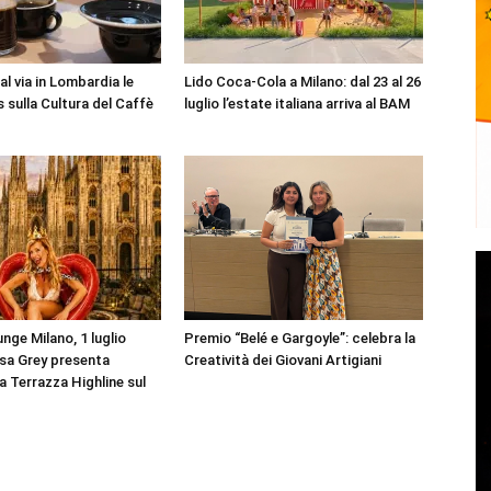
l via in Lombardia le
Lido Coca-Cola a Milano: dal 23 al 26
 sulla Cultura del Caffè
luglio l’estate italiana arriva al BAM
nge Milano, 1 luglio
Premio “Belé e Gargoyle”: celebra la
sa Grey presenta
Creatività dei Giovani Artigiani
la Terrazza Highline sul