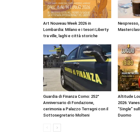
Art Nouveau Week 2026 in
Nespresso, a
Lombardia: Milano e i tesori Liberty
Masterclass
tra ville, laghi e città storiche
Guardia di Finanza Como: 252°
Altitude Lou
Anniversario di Fondazione,
2026: Vanes
cerimonia a Palazzo Terragni con il
“Single” sul
Sottosegretario Molteni
Duomo