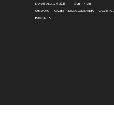
giovedì, Agosto 6, 2026
Sign in / Join
CHI SIAMO
GAZZETTA DELLA LOMBARDIA
GAZZETTA 
PUBBLICITA’