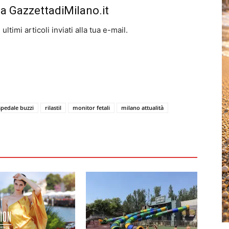
da GazzettadiMilano.it
ltimi articoli inviati alla tua e-mail.
pedale buzzi
rilastil
monitor fetali
milano attualità