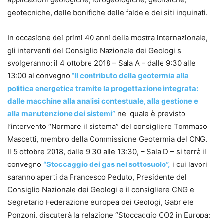
geotecniche, delle bonifiche delle falde e dei siti inquinati.
In occasione dei primi 40 anni della mostra internazionale,
gli interventi del Consiglio Nazionale dei Geologi si
svolgeranno: il 4 ottobre 2018 – Sala A – dalle 9:30 alle
13:00 al convegno
“Il contributo della geotermia alla
politica energetica tramite la progettazione integrata:
dalle macchine alla analisi contestuale, alla gestione e
alla manutenzione dei sistemi”
nel quale è previsto
l’intervento “Normare il sistema” del consigliere Tommaso
Mascetti, membro della Commissione Geotermia del CNG.
Il 5 ottobre 2018, dalle 9:30 alle 13:30, – Sala D – si terrà il
convegno
“Stoccaggio dei gas nel sottosuolo”,
i cui lavori
saranno aperti da Francesco Peduto, Presidente del
Consiglio Nazionale dei Geologi e il consigliere CNG e
Segretario Federazione europea dei Geologi, Gabriele
Ponzoni, discuterà la relazione “Stoccaggio CO2 in Europa: