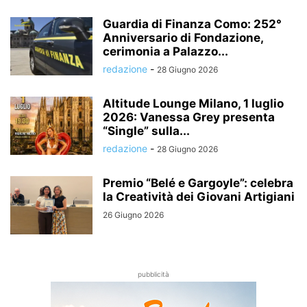
Guardia di Finanza Como: 252°
Anniversario di Fondazione,
cerimonia a Palazzo...
redazione
-
28 Giugno 2026
Altitude Lounge Milano, 1 luglio
2026: Vanessa Grey presenta
“Single” sulla...
redazione
-
28 Giugno 2026
Premio “Belé e Gargoyle”: celebra
la Creatività dei Giovani Artigiani
26 Giugno 2026
pubblicità