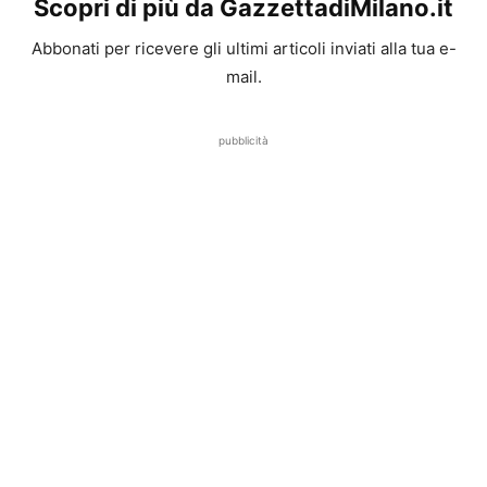
Scopri di più da GazzettadiMilano.it
Abbonati per ricevere gli ultimi articoli inviati alla tua e-
mail.
pubblicità