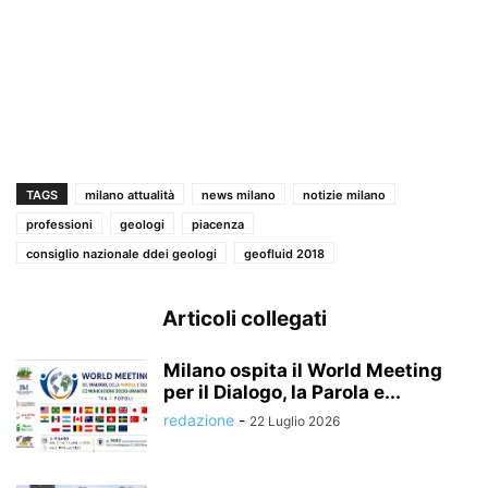
TAGS
milano attualità
news milano
notizie milano
professioni
geologi
piacenza
consiglio nazionale ddei geologi
geofluid 2018
Articoli collegati
Milano ospita il World Meeting
per il Dialogo, la Parola e...
redazione
-
22 Luglio 2026