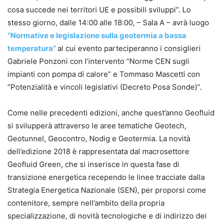
cosa succede nei territori UE e possibili sviluppi”. Lo
stesso giorno, dalle 14:00 alle 18:00, – Sala A – avrà luogo
“Normative e legislazione sulla geotermia a bassa
temperatura”
al cui evento parteciperanno i consiglieri
Gabriele Ponzoni con l’intervento “Norme CEN sugli
impianti con pompa di calore” e Tommaso Mascetti con
“Potenzialità e vincoli legislativi (Decreto Posa Sonde)”.
Come nelle precedenti edizioni, anche quest’anno Geofluid
si svilupperà attraverso le aree tematiche Geotech,
Geotunnel, Geocontro, Nodig e Geotermia. La novità
dell’edizione 2018 è rappresentata dal macrosettore
Geofluid Green, che si inserisce in questa fase di
transizione energetica recependo le linee tracciate dalla
Strategia Energetica Nazionale (SEN), per proporsi come
contenitore, sempre nell’ambito della propria
specializzazione, di novità tecnologiche e di indirizzo dei