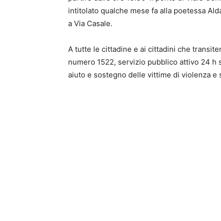
intitolato qualche mese fa alla poetessa Alda
a Via Casale.
A tutte le cittadine e ai cittadini che trans
numero 1522, servizio pubblico attivo 24 h su
aiuto e sostegno delle vittime di violenza e 