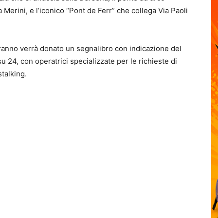
 Merini, e l’iconico “Pont de Ferr” che collega Via Paoli
iteranno verrà donato un segnalibro con indicazione del
 24, con operatrici specializzate per le richieste di
stalking.