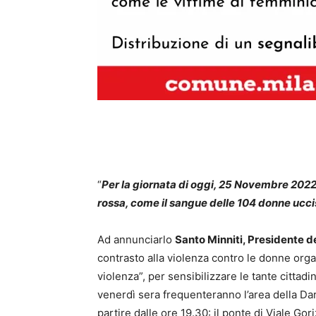
“
Per la giornata di oggi, 25 Novembre 2022,
rossa, come il sangue delle 104 donne ucci
Ad annunciarlo
Santo Minniti, Presidente d
contrasto alla violenza contro le donne orga
violenza”, per sensibilizzare le tante cittadi
venerdì sera frequenteranno l’area della Dars
partire dalle ore 19.30: il ponte di Viale Gor