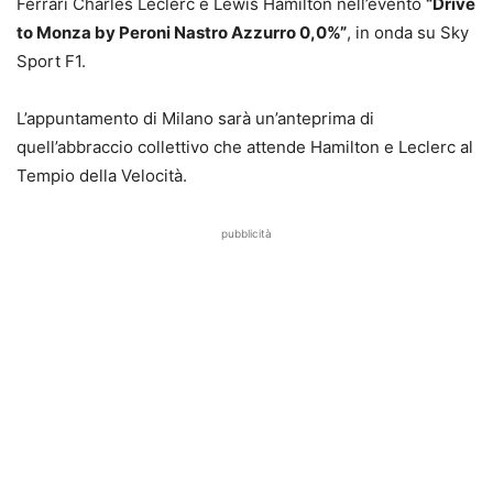
Ferrari Charles Leclerc e Lewis Hamilton nell’evento
“Drive
to Monza by Peroni Nastro Azzurro 0,0%”
, in onda su Sky
Sport F1.
L’appuntamento di Milano sarà un’anteprima di
quell’abbraccio collettivo che attende Hamilton e Leclerc al
Tempio della Velocità.
pubblicità