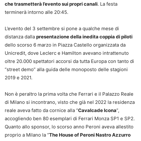
che trasmetterà l’evento sui propri canali
. La festa
terminerà intorno alle 20:45.
L’evento del 3 settembre si pone a qualche mese di
distanza dalla
presentazione della inedita coppia di piloti
dello scorso 6 marzo in Piazza Castello organizzata da
Unicredit, dove Leclerc e Hamilton avevano intrattenuto
oltre 20.000 spettatori accorsi da tutta Europa con tanto di
“street demo” alla guida delle monoposto delle stagioni
2019 e 2021.
Non è peraltro la prima volta che Ferrari e il Palazzo Reale
di Milano si incontrano, visto che già nel 2022 la residenza
reale aveva fatto da cornice alla “
Cavalcade Icona
”,
accogliendo ben 80 esemplari di Ferrari Monza SP1 e SP2.
Quanto allo sponsor, lo scorso anno Peroni aveva allestito
proprio a Milano la “
The House of Peroni Nastro Azzurro