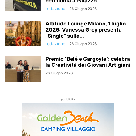
cerimonia a Palazzo...
redazione
-
28 Giugno 2026
Altitude Lounge Milano, 1 luglio
2026: Vanessa Grey presenta
“Single” sulla...
redazione
-
28 Giugno 2026
Premio “Belé e Gargoyle”: celebra
la Creatività dei Giovani Artigiani
26 Giugno 2026
pubblicità