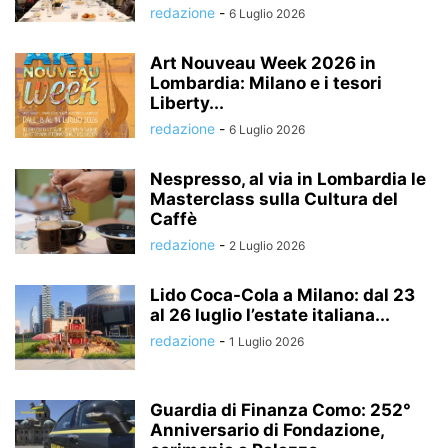
redazione
-
6 Luglio 2026
Art Nouveau Week 2026 in
Lombardia: Milano e i tesori
Liberty...
redazione
-
6 Luglio 2026
Nespresso, al via in Lombardia le
Masterclass sulla Cultura del
Caffè
redazione
-
2 Luglio 2026
Lido Coca-Cola a Milano: dal 23
al 26 luglio l’estate italiana...
redazione
-
1 Luglio 2026
Guardia di Finanza Como: 252°
Anniversario di Fondazione,