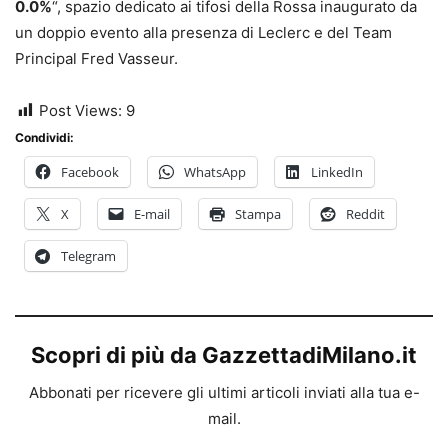
0.0%
“, spazio dedicato ai tifosi della Rossa inaugurato da
un doppio evento alla presenza di Leclerc e del Team
Principal Fred Vasseur.
Post Views:
9
Condividi:
Facebook
WhatsApp
LinkedIn
X
E-mail
Stampa
Reddit
Telegram
Scopri di più da GazzettadiMilano.it
Abbonati per ricevere gli ultimi articoli inviati alla tua e-
mail.