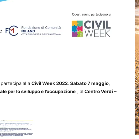
partecipa alla
Civil Week 2022
.
Sabato 7 maggio
,
dale per lo sviluppo e l’occupazione
“, al
Centro Verdi
–