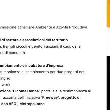
missione consiliare Ambiente e Attività Produttive
 di settore e associazioni del territorio
ra figli piccoli e genitori anziani, il caso della
ork di comunità
 cambiamento e incubatore d’impresa:
stimonianze di cambiamento per due progetti nati
ritorio
etwork
azione “D come Donna”
porta la sua testimonianza al
e racconta dell’iniziativa
“Freeway”, progetto di
e
con AFOL Metropolitana