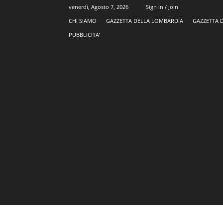
venerdì, Agosto 7, 2026
Sign in / Join
CHI SIAMO
GAZZETTA DELLA LOMBARDIA
GAZZETTA 
PUBBLICITA’