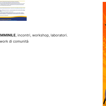
EMMINILE
, incontri, workshop, laboratori.
twork di comunità