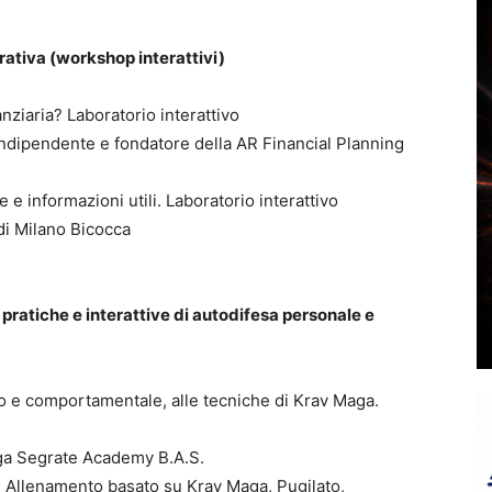
orativa (workshop interattivi)
nziaria? Laboratorio interattivo
 indipendente e fondatore della AR Financial Planning
 e informazioni utili. Laboratorio interattivo
 di Milano Bicocca
ratiche e interattive di autodifesa personale e
co e comportamentale, alle tecniche di Krav Maga.
ga Segrate Academy B.A.S.
g. Allenamento basato su Krav Maga, Pugilato,