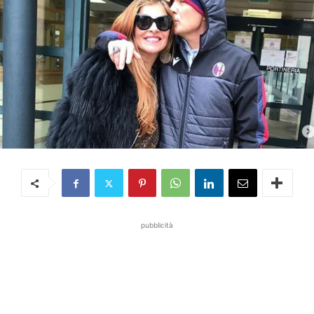
pubblicità