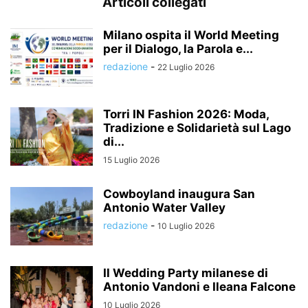
Articoli collegati
Milano ospita il World Meeting
per il Dialogo, la Parola e...
redazione
-
22 Luglio 2026
Torri IN Fashion 2026: Moda,
Tradizione e Solidarietà sul Lago
di...
15 Luglio 2026
Cowboyland inaugura San
Antonio Water Valley
redazione
-
10 Luglio 2026
Il Wedding Party milanese di
Antonio Vandoni e Ileana Falcone
10 Luglio 2026