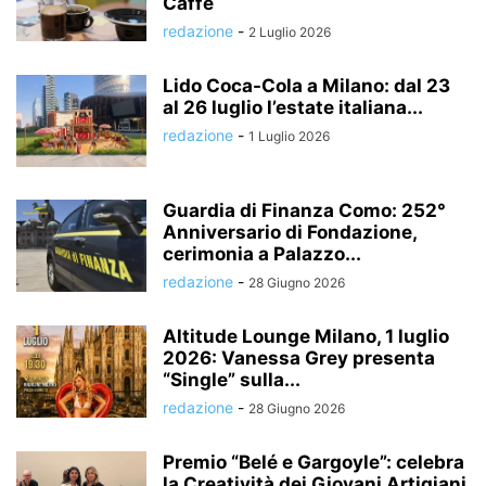
Caffè
redazione
-
2 Luglio 2026
Lido Coca-Cola a Milano: dal 23
al 26 luglio l’estate italiana...
redazione
-
1 Luglio 2026
Guardia di Finanza Como: 252°
Anniversario di Fondazione,
cerimonia a Palazzo...
redazione
-
28 Giugno 2026
Altitude Lounge Milano, 1 luglio
2026: Vanessa Grey presenta
“Single” sulla...
redazione
-
28 Giugno 2026
Premio “Belé e Gargoyle”: celebra
la Creatività dei Giovani Artigiani