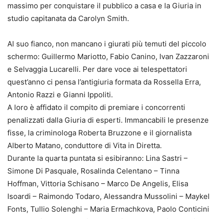
massimo per conquistare il pubblico a casa e la Giuria in
studio capitanata da Carolyn Smith.
Al suo fianco, non mancano i giurati più temuti del piccolo
schermo: Guillermo Mariotto, Fabio Canino, Ivan Zazzaroni
e Selvaggia Lucarelli. Per dare voce ai telespettatori
quest’anno ci pensa l’antigiuria formata da Rossella Erra,
Antonio Razzi e Gianni Ippoliti.
A loro è affidato il compito di premiare i concorrenti
penalizzati dalla Giuria di esperti. Immancabili le presenze
fisse, la criminologa Roberta Bruzzone e il giornalista
Alberto Matano, conduttore di Vita in Diretta.
Durante la quarta puntata si esibiranno: Lina Sastri –
Simone Di Pasquale, Rosalinda Celentano – Tinna
Hoffman, Vittoria Schisano – Marco De Angelis, Elisa
Isoardi – Raimondo Todaro, Alessandra Mussolini – Maykel
Fonts, Tullio Solenghi – Maria Ermachkova, Paolo Conticini