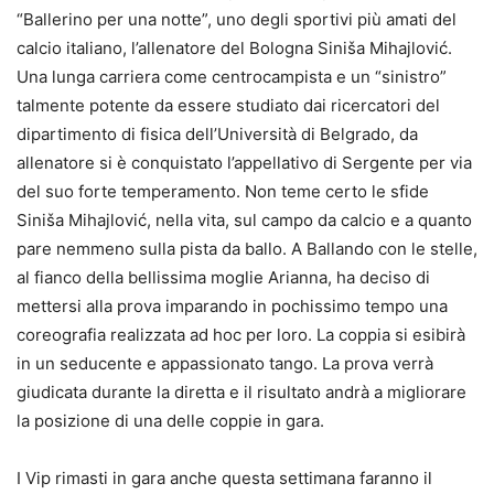
“Ballerino per una notte”, uno degli sportivi più amati del
calcio italiano, l’allenatore del Bologna Siniša Mihajlović.
Una lunga carriera come centrocampista e un “sinistro”
talmente potente da essere studiato dai ricercatori del
dipartimento di fisica dell’Università di Belgrado, da
allenatore si è conquistato l’appellativo di Sergente per via
del suo forte temperamento. Non teme certo le sfide
Siniša Mihajlović, nella vita, sul campo da calcio e a quanto
pare nemmeno sulla pista da ballo. A Ballando con le stelle,
al fianco della bellissima moglie Arianna, ha deciso di
mettersi alla prova imparando in pochissimo tempo una
coreografia realizzata ad hoc per loro. La coppia si esibirà
in un seducente e appassionato tango. La prova verrà
giudicata durante la diretta e il risultato andrà a migliorare
la posizione di una delle coppie in gara.
I Vip rimasti in gara anche questa settimana faranno il