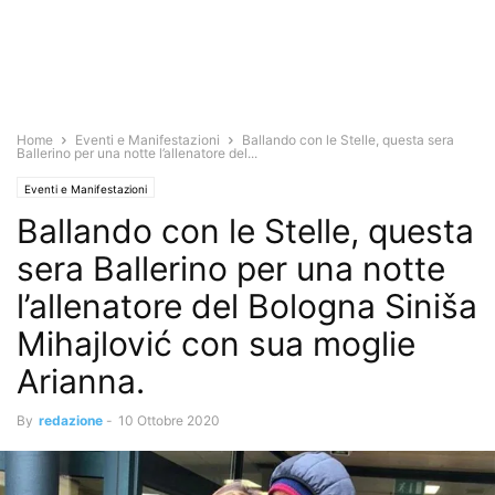
Home
Eventi e Manifestazioni
Ballando con le Stelle, questa sera
Ballerino per una notte l’allenatore del...
Eventi e Manifestazioni
Ballando con le Stelle, questa
sera Ballerino per una notte
l’allenatore del Bologna Siniša
Mihajlović con sua moglie
Arianna.
By
redazione
-
10 Ottobre 2020