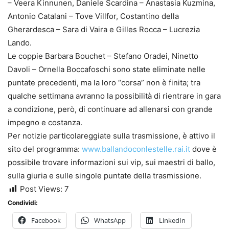
– Veera Kinnunen, Daniele Scardina – Anastasia Kuzmina,
Antonio Catalani – Tove Villfor, Costantino della
Gherardesca – Sara di Vaira e Gilles Rocca – Lucrezia
Lando.
Le coppie Barbara Bouchet – Stefano Oradei, Ninetto
Davoli – Ornella Boccafoschi sono state eliminate nelle
puntate precedenti, ma la loro “corsa” non è finita; tra
qualche settimana avranno la possibilità di rientrare in gara
a condizione, però, di continuare ad allenarsi con grande
impegno e costanza.
Per notizie particolareggiate sulla trasmissione, è attivo il
sito del programma:
www.ballandoconlestelle.rai.it
dove è
possibile trovare informazioni sui vip, sui maestri di ballo,
sulla giuria e sulle singole puntate della trasmissione.
Post Views:
7
Condividi:
Facebook
WhatsApp
LinkedIn