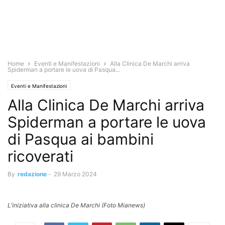
Home
Eventi e Manifestazioni
Alla Clinica De Marchi arriva
Spiderman a portare le uova di Pasqua...
Eventi e Manifestazioni
Alla Clinica De Marchi arriva
Spiderman a portare le uova
di Pasqua ai bambini
ricoverati
By
redazione
-
29 Marzo 2024
L'iniziativa alla clinica De Marchi (Foto Mianews)