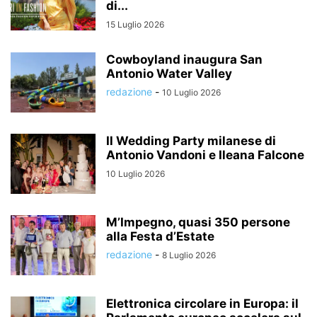
di...
15 Luglio 2026
Cowboyland inaugura San
Antonio Water Valley
redazione
-
10 Luglio 2026
Il Wedding Party milanese di
Antonio Vandoni e Ileana Falcone
10 Luglio 2026
M’Impegno, quasi 350 persone
alla Festa d’Estate
redazione
-
8 Luglio 2026
Elettronica circolare in Europa: il