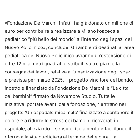
«Fondazione De Marchi, infatti, ha già donato un milione di
euro per contribuire a realizzare a Milano l’ospedale
pediatrico “più bello del mondo” all’interno degli spazi del
Nuovo Policlinico», conclude. Gli ambienti destinati all’area
pediatrica del Nuovo Policlinico avranno un’estensione di
oltre 12mila metri quadrati distribuiti su tre piani e la
consegna dei lavori, relativa all’umanizzazione degli spazi,
è prevista per marzo 2025. Il progetto vincitore del bando,
indetto e finanziato da Fondazione De Marchi, è “La città
dei bambini” firmato da Novembre Studio. Tutte le
iniziative, portate avanti dalla fondazione, rientrano nel
progetto ‘Un ospedale mica male’ finalizzato a contenere il
dolore e a ridurre lo stress dei bambini ricoverati in
ospedale, alleviando il senso di isolamento e facilitando il
ritorno alla vita quotidiana al termine delle cure. La