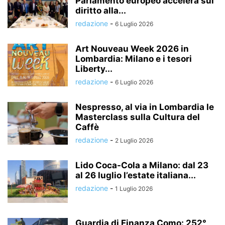
Parlamento europeo accelera sul
diritto alla...
redazione
-
6 Luglio 2026
Art Nouveau Week 2026 in
Lombardia: Milano e i tesori
Liberty...
redazione
-
6 Luglio 2026
Nespresso, al via in Lombardia le
Masterclass sulla Cultura del
Caffè
redazione
-
2 Luglio 2026
Lido Coca-Cola a Milano: dal 23
al 26 luglio l’estate italiana...
redazione
-
1 Luglio 2026
Guardia di Finanza Como: 252°