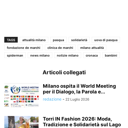
TAGS
attualità milano
pasqua
solidarietà
uova di pasqua
fondazione de marchi
clinica de marchi
milano attualità
spiderman
news milano
notizie milano
cronaca
bambini
Articoli collegati
Milano ospita il World Meeting
per il Dialogo, la Parola e...
redazione
-
22 Luglio 2026
Torri IN Fashion 2026: Moda,
Tradizione e Solidarietà sul Lago