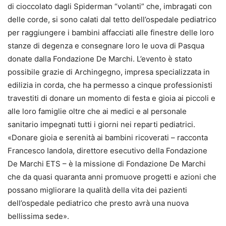
di cioccolato dagli Spiderman “volanti” che, imbragati con
delle corde, si sono calati dal tetto dell’ospedale pediatrico
per raggiungere i bambini affacciati alle finestre delle loro
stanze di degenza e consegnare loro le uova di Pasqua
donate dalla Fondazione De Marchi. L’evento è stato
possibile grazie di Archingegno, impresa specializzata in
edilizia in corda, che ha permesso a cinque professionisti
travestiti di donare un momento di festa e gioia ai piccoli e
alle loro famiglie oltre che ai medici e al personale
sanitario impegnati tutti i giorni nei reparti pediatrici.
«Donare gioia e serenità ai bambini ricoverati – racconta
Francesco Iandola, direttore esecutivo della Fondazione
De Marchi ETS – è la missione di Fondazione De Marchi
che da quasi quaranta anni promuove progetti e azioni che
possano migliorare la qualità della vita dei pazienti
dell’ospedale pediatrico che presto avrà una nuova
bellissima sede».