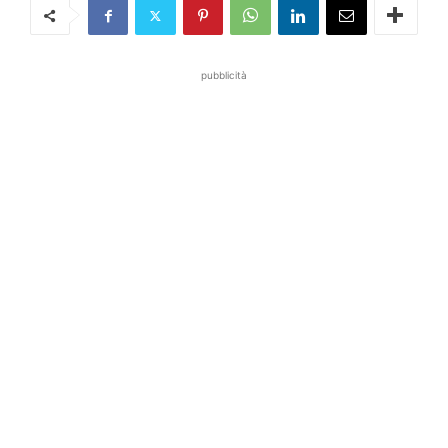
pubblicità