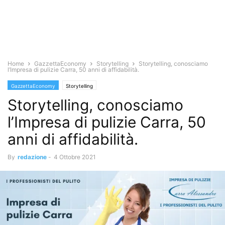
Home
GazzettaEconomy
Storytelling
Storytelling, conosciamo
l’Impresa di pulizie Carra, 50 anni di affidabilità.
GazzettaEconomy
Storytelling
Storytelling, conosciamo
l’Impresa di pulizie Carra, 50
anni di affidabilità.
By
redazione
-
4 Ottobre 2021