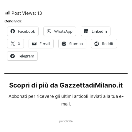
Post Views:
13
Condividi:
Facebook
WhatsApp
LinkedIn
X
E-mail
Stampa
Reddit
Telegram
Scopri di più da GazzettadiMilano.it
Abbonati per ricevere gli ultimi articoli inviati alla tua e-
mail.
pubblicità