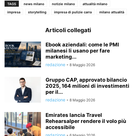
TAGS
news milano
notizie milano
attualità milano
impresa
storytelling
impresa di pulizie carra
milano attualità
Articoli collegati
Ebook aziendali: come le PMI
milanesi li usano per fare
marketing...
redazione
-
8 Maggio 2026
Gruppo CAP, approvato bilancio
2025, 164 milioni di investimenti
per il...
redazione
-
8 Maggio 2026
Emirates lancia Travel
Rehearsalper rendere il volo più
accessibile
redazione
-
6 Maggio 2026