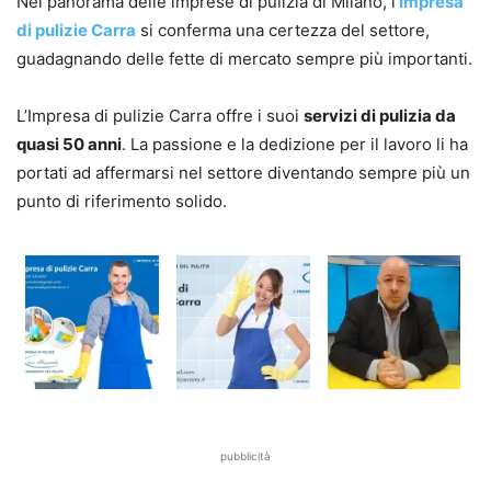
Nel panorama delle imprese di pulizia di Milano, l’
Impresa
di pulizie Carra
si conferma una certezza del settore,
guadagnando delle fette di mercato sempre più importanti.
L’Impresa di pulizie Carra offre i suoi
servizi di pulizia da
quasi 50 anni
. La passione e la dedizione per il lavoro li ha
portati ad affermarsi nel settore diventando sempre più un
punto di riferimento solido.
pubblicità