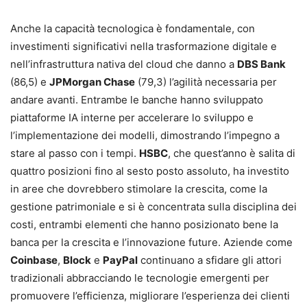
Anche la capacità tecnologica è fondamentale, con
investimenti significativi nella trasformazione digitale e
nell’infrastruttura nativa del cloud che danno a
DBS Bank
(86,5) e
JPMorgan Chase
(79,3) l’agilità necessaria per
andare avanti. Entrambe le banche hanno sviluppato
piattaforme IA interne per accelerare lo sviluppo e
l’implementazione dei modelli, dimostrando l’impegno a
stare al passo con i tempi.
HSBC
, che quest’anno è salita di
quattro posizioni fino al sesto posto assoluto, ha investito
in aree che dovrebbero stimolare la crescita, come la
gestione patrimoniale e si è concentrata sulla disciplina dei
costi, entrambi elementi che hanno posizionato bene la
banca per la crescita e l’innovazione future. Aziende come
Coinbase
,
Block
e
PayPal
continuano a sfidare gli attori
tradizionali abbracciando le tecnologie emergenti per
promuovere l’efficienza, migliorare l’esperienza dei clienti