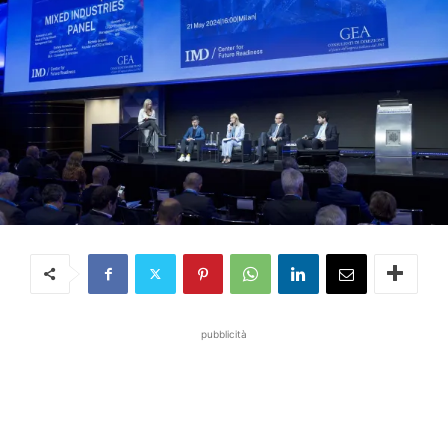
pubblicità