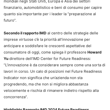
mondiali negli Stati Uniti, Europa e Asia dei settori
finanziario, automobilistico e beni di consumo per capire
quanto sia importante per i leader la “preparazione al
futuro”.
Secondo il rapporto IMD
al centro delle strategie delle
imprese virtuose c’è la priorità all’innovazione per
anticipare e soddisfare le crescenti aspettative del
consumatore di oggi, come spiega il professore
Howard
Yu
direttore dell’IMD Center for Future Readiness:
“L’innovazione è da considerare sempre come una sorta di
lavori in corso. Un calo di posizioni nel Future Readiness
Indicator non significa che un’azienda non sta
progredendo, ma che non si migliora abbastanza
velocemente e rischia di rimanere indietro rispetto alla
concorrenza”.
Highlights
Rapporto IMD 2024 Future Readiness