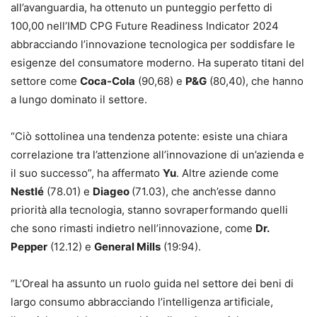
all’avanguardia, ha ottenuto un punteggio perfetto di
100,00 nell’IMD CPG Future Readiness Indicator 2024
abbracciando l’innovazione tecnologica per soddisfare le
esigenze del consumatore moderno. Ha superato titani del
settore come
Coca-Cola
(90,68) e
P&G
(80,40), che hanno
a lungo dominato il settore.
“Ciò sottolinea una tendenza potente: esiste una chiara
correlazione tra l’attenzione all’innovazione di un’azienda e
il suo successo”, ha affermato
Yu
. Altre aziende come
Nestlé
(78.01) e
Diageo
(71.03), che anch’esse danno
priorità alla tecnologia, stanno sovraperformando quelli
che sono rimasti indietro nell’innovazione, come
Dr.
Pepper
(12.12) e
General Mills
(19:94).
“L’Oreal ha assunto un ruolo guida nel settore dei beni di
largo consumo abbracciando l’intelligenza artificiale,