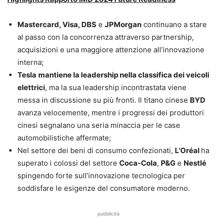
Mastercard, Visa, DBS
e
JPMorgan
continuano a stare
al passo con la concorrenza attraverso partnership,
acquisizioni e una maggiore attenzione all’innovazione
interna;
Tesla
mantiene la leadership nella classifica dei veicoli
elettrici
, ma la sua leadership incontrastata viene
messa in discussione su più fronti. Il titano cinese
BYD
avanza velocemente, mentre i progressi dei produttori
cinesi segnalano una seria minaccia per le case
automobilistiche affermate;
Nel settore dei beni di consumo confezionati,
L’Oréal
ha
superato i colossi del settore
Coca-Cola
,
P&G
e
Nestlé
spingendo forte sull’innovazione tecnologica per
soddisfare le esigenze del consumatore moderno.
pubblicità