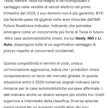
Tesla; mentre Tesla ha reagito e ha riconquistato il
vantaggio nelle vendite di veicoli elettrici nel primo
trimestre del 2024, il suo dominio non è più garantito. BYD
sta facendo passi da gigante nelle aree misurate dall’IMD
Future Readiness Indicator, indicando che potrebbe
emergere come un concorrente più forte di Tesla in futuro.
Altre case automobilistiche cinesi, tra cui
Geely
,
NIO
e
Li
Auto
, dispongono tutte di un significativo vantaggio di
prezzo rispetto ai concorrenti occidentali.
Questa competitività in termini di costi, unita a
un’innovazione aggressiva, indica che i produttori cinesi
conquisteranno un terzo del mercato globale. In questa
situazione entro il 2030 numerosi segnali indicano serie
minacce per le case automobilistiche europee affermate. I
dati indicano anche un divario sempre più stretto tra i livelli
superiore e intermedio della classifica. Diverse aziende
hanno registrato un aumento significativo dei loro