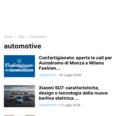
Home
Tags
Automotive
automotive
Confartigianato: aperte le call per
Autodromo di Monza e Milano
Fashion...
redazione
-
20 Luglio 2026
Xiaomi SU7: caratteristiche,
design e tecnologia della nuova
berlina elettrica ...
redazione
-
11 Luglio 2026