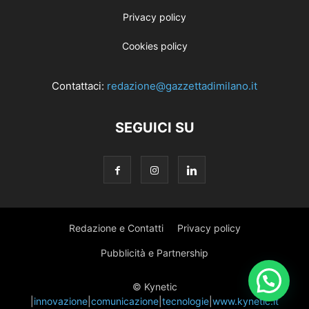
Privacy policy
Cookies policy
Contattaci:
redazione@gazzettadimilano.it
SEGUICI SU
Redazione e Contatti
Privacy policy
Pubblicità e Partnership
© Kynetic
|
innovazione
|
comunicazione
|
tecnologie
|
www.kynetic.it