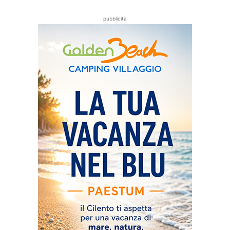
pubblicità