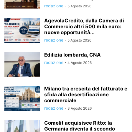
redazione
-
5 Agosto 2026
AgevolaCredito, dalla Camera di
Commercio altri 500 mila euro:
nuove opportunità...
redazione
-
5 Agosto 2026
Edilizia lombarda, CNA
redazione
-
4 Agosto 2026
Milano tra crescita del fatturato e
sfida alla desertificazione
commerciale
redazione
-
3 Agosto 2026
Comelit acquisisce Ritto: la
Germania diventa il secondo