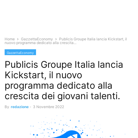
Home
GazzettaEconomy
Publicis Groupe Italia lancia Kickstart, il
nuovo programma dedicato alla crescita...
GazzettaEconomy
Publicis Groupe Italia lancia
Kickstart, il nuovo
programma dedicato alla
crescita dei giovani talenti.
By
redazione
-
3 Novembre 2022