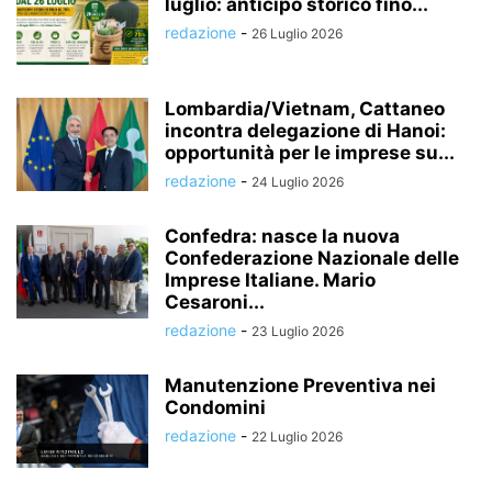
luglio: anticipo storico fino...
redazione
-
26 Luglio 2026
Lombardia/Vietnam, Cattaneo
incontra delegazione di Hanoi:
opportunità per le imprese su...
redazione
-
24 Luglio 2026
Confedra: nasce la nuova
Confederazione Nazionale delle
Imprese Italiane. Mario
Cesaroni...
redazione
-
23 Luglio 2026
Manutenzione Preventiva nei
Condomini
redazione
-
22 Luglio 2026