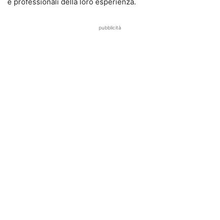
e professionali della loro esperienza.
pubblicità